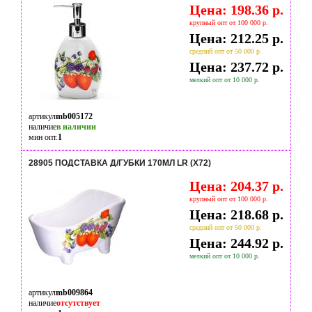
Цена: 198.36 р.
крупный опт от 100 000 р.
Цена: 212.25 р.
средний опт от 50 000 р.
Цена: 237.72 р.
мелкий опт от 10 000 р.
артикул
mb005172
наличие
в наличии
мин опт.
1
28905 ПОДСТАВКА Д/ГУБКИ 170МЛ LR (Х72)
Цена: 204.37 р.
крупный опт от 100 000 р.
Цена: 218.68 р.
средний опт от 50 000 р.
Цена: 244.92 р.
мелкий опт от 10 000 р.
артикул
mb009864
наличие
отсутствует