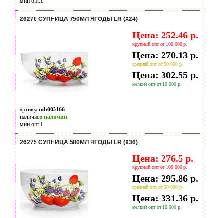
мин опт.
1
26276 СУПНИЦА 750МЛ ЯГОДЫ LR (Х24)
Цена: 252.46 р.
крупный опт от 100 000 р.
Цена: 270.13 р.
средний опт от 50 000 р.
Цена: 302.55 р.
мелкий опт от 10 000 р.
артикул
mb005166
наличие
в наличии
мин опт.
1
26275 СУПНИЦА 580МЛ ЯГОДЫ LR (Х36)
Цена: 276.5 р.
крупный опт от 100 000 р.
Цена: 295.86 р.
средний опт от 50 000 р.
Цена: 331.36 р.
мелкий опт от 10 000 р.