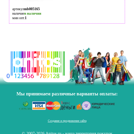
артикул
mb005165
наличие
в наличии
мин опт.
1
Мы принимаем различные варианты оплаты:
Создание и продвижение сайта
© 2007-2026 Anitos.ru - наша территория покупок