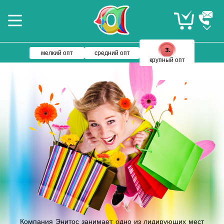
мелкий опт
средний опт
крупный опт
Компания Энитос занимает одно из лидирующих мест