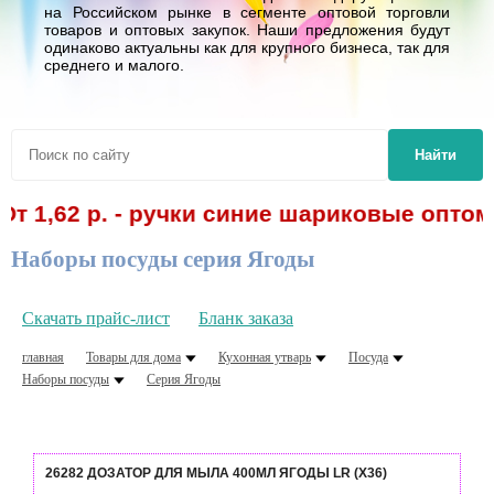
на Российском рынке в сегменте оптовой торговли
товаров и оптовых закупок. Наши предложения будут
одинаково актуальны как для крупного бизнеса, так для
среднего и малого.
Найти
62 р. - ручки синие шариковые оптом! Спе
Наборы посуды серия Ягоды
Скачать прайс-лист
Бланк заказа
главная
Товары для дома
Кухонная утварь
Посуда
Наборы посуды
Серия Ягоды
26282 ДОЗАТОР ДЛЯ МЫЛА 400МЛ ЯГОДЫ LR (Х36)