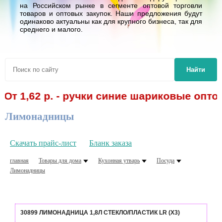
на Российском рынке в сегменте оптовой торговли
товаров и оптовых закупок. Наши предложения будут
одинаково актуальны как для крупного бизнеса, так для
среднего и малого.
Найти
,62 р. - ручки синие шариковые оптом! С
Лимонадницы
Скачать прайс-лист
Бланк заказа
главная
Товары для дома
Кухонная утварь
Посуда
Лимонадницы
30899 ЛИМОНАДНИЦА 1,8Л СТЕКЛО/ПЛАСТИК LR (Х3)