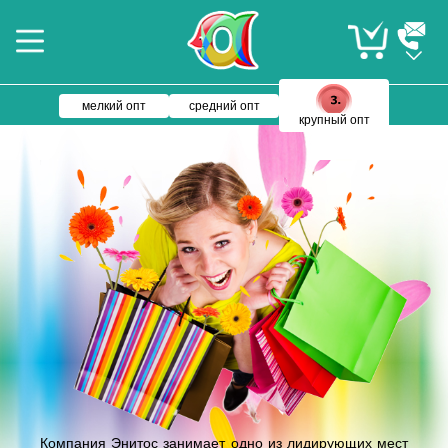
мелкий опт
средний опт
крупный опт
Компания Энитос занимает одно из лидирующих мест