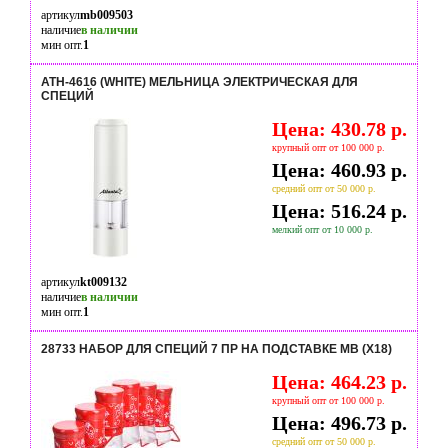
артикул
mb009503
наличие
в наличии
мин опт.
1
ATH-4616 (WHITE) МЕЛЬНИЦА ЭЛЕКТРИЧЕСКАЯ ДЛЯ
СПЕЦИЙ
Цена: 430.78 р.
крупный опт от 100 000 р.
Цена: 460.93 р.
средний опт от 50 000 р.
Цена: 516.24 р.
мелкий опт от 10 000 р.
артикул
kt009132
наличие
в наличии
мин опт.
1
28733 НАБОР ДЛЯ СПЕЦИЙ 7 ПР НА ПОДСТАВКЕ MB (Х18)
Цена: 464.23 р.
крупный опт от 100 000 р.
Цена: 496.73 р.
средний опт от 50 000 р.