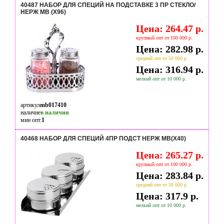
40487 НАБОР ДЛЯ СПЕЦИЙ НА ПОДСТАВКЕ 3 ПР СТЕКЛО/
НЕРЖ MB (Х96)
Цена: 264.47 р.
крупный опт от 100 000 р.
Цена: 282.98 р.
средний опт от 50 000 р.
Цена: 316.94 р.
мелкий опт от 10 000 р.
артикул
mb017410
наличие
в наличии
мин опт.
1
40468 НАБОР ДЛЯ СПЕЦИЙ 4ПР ПОДСТ НЕРЖ MB(Х40)
Цена: 265.27 р.
крупный опт от 100 000 р.
Цена: 283.84 р.
средний опт от 50 000 р.
Цена: 317.9 р.
мелкий опт от 10 000 р.