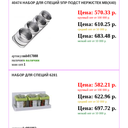
40474 НАБОР ДЛЯ СПЕЦИЙ 5ПР ПОДСТ НЕРЖ/СТЕК MB(Х40)
Цена: 570.33 р.
крупный опт от 100 000 р.
Цена: 610.25 р.
средний опт от 50 000 р.
Цена: 683.48 р.
мелкий опт от 10 000 р.
артикул
mb017088
наличие
в наличии
мин опт.
1
НАБОР ДЛЯ СПЕЦИЙ 6281
Цена: 582.21 р.
крупный опт от 100 000 р.
Цена: 622.96 р.
средний опт от 50 000 р.
Цена: 697.72 р.
мелкий опт от 10 000 р.