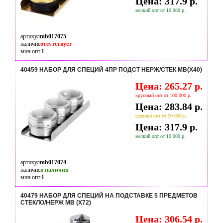
Цена: 317.9 р.
мелкий опт от 10 000 р.
артикул
mb017075
наличие
отсутствует
мин опт.
1
40459 НАБОР ДЛЯ СПЕЦИЙ 4ПР ПОДСТ НЕРЖ/СТЕК MB(Х40)
Цена: 265.27 р.
крупный опт от 100 000 р.
Цена: 283.84 р.
средний опт от 50 000 р.
Цена: 317.9 р.
мелкий опт от 10 000 р.
артикул
mb017074
наличие
в наличии
мин опт.
1
40479 НАБОР ДЛЯ СПЕЦИЙ НА ПОДСТАВКЕ 5 ПРЕДМЕТОВ
СТЕКЛО/НЕРЖ MB (Х72)
Цена: 306.54 р.