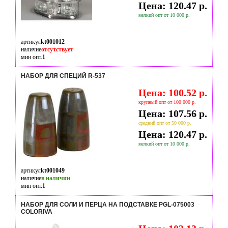
Цена: 120.47 р.
мелкий опт от 10 000 р.
артикул
kt001012
наличие
отсутствует
мин опт.
1
НАБОР ДЛЯ СПЕЦИЙ R-537
Цена: 100.52 р.
крупный опт от 100 000 р.
Цена: 107.56 р.
средний опт от 50 000 р.
Цена: 120.47 р.
мелкий опт от 10 000 р.
артикул
kt001049
наличие
в наличии
мин опт.
1
НАБОР ДЛЯ СОЛИ И ПЕРЦА НА ПОДСТАВКЕ PGL-075003
COLORIVA