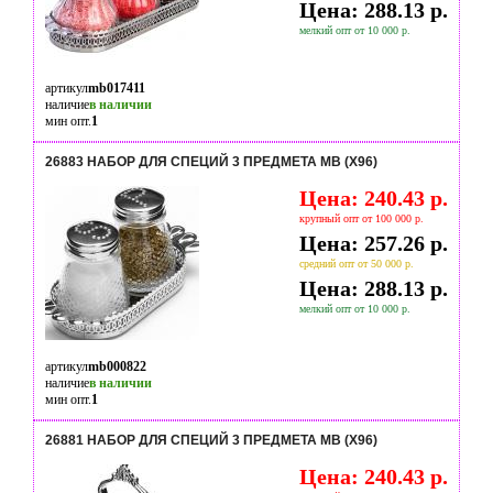
Цена: 288.13 р.
мелкий опт от 10 000 р.
артикул
mb017411
наличие
в наличии
мин опт.
1
26883 НАБОР ДЛЯ СПЕЦИЙ 3 ПРЕДМЕТА MB (Х96)
Цена: 240.43 р.
крупный опт от 100 000 р.
Цена: 257.26 р.
средний опт от 50 000 р.
Цена: 288.13 р.
мелкий опт от 10 000 р.
артикул
mb000822
наличие
в наличии
мин опт.
1
26881 НАБОР ДЛЯ СПЕЦИЙ 3 ПРЕДМЕТА MB (Х96)
Цена: 240.43 р.