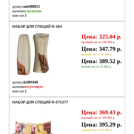
артикул
mb000823
наличие
в наличии
мин опт.
1
НАБОР ДЛЯ СПЕЦИЙ R-364
Цена: 325.04 р.
крупный опт от 100 000 р.
Цена: 347.79 р.
средний опт от 50 000 р.
Цена: 389.52 р.
мелкий опт от 10 000 р.
артикул
kt001048
наличие
отсутствует
мин опт.
1
НАБОР ДЛЯ СПЕЦИЙ R-075377
Цена: 369.43 р.
крупный опт от 100 000 р.
Цена: 395.29 р.
средний опт от 50 000 р.