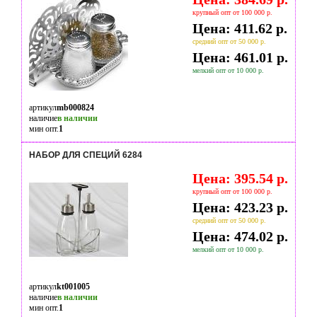
крупный опт от 100 000 р.
Цена: 411.62 р.
средний опт от 50 000 р.
Цена: 461.01 р.
мелкий опт от 10 000 р.
артикул
mb000824
наличие
в наличии
мин опт.
1
НАБОР ДЛЯ СПЕЦИЙ 6284
Цена: 395.54 р.
крупный опт от 100 000 р.
Цена: 423.23 р.
средний опт от 50 000 р.
Цена: 474.02 р.
мелкий опт от 10 000 р.
артикул
kt001005
наличие
в наличии
мин опт.
1