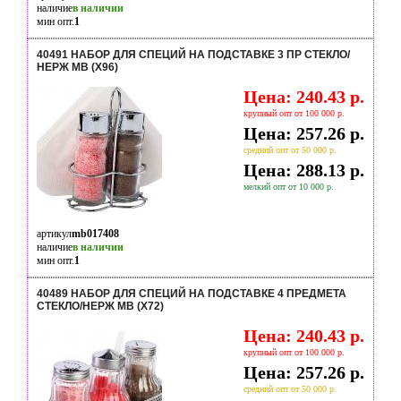
наличие
в наличии
мин опт.
1
40491 НАБОР ДЛЯ СПЕЦИЙ НА ПОДСТАВКЕ 3 ПР СТЕКЛО/
НЕРЖ MB (Х96)
Цена: 240.43 р.
крупный опт от 100 000 р.
Цена: 257.26 р.
средний опт от 50 000 р.
Цена: 288.13 р.
мелкий опт от 10 000 р.
артикул
mb017408
наличие
в наличии
мин опт.
1
40489 НАБОР ДЛЯ СПЕЦИЙ НА ПОДСТАВКЕ 4 ПРЕДМЕТА
СТЕКЛО/НЕРЖ MB (Х72)
Цена: 240.43 р.
крупный опт от 100 000 р.
Цена: 257.26 р.
средний опт от 50 000 р.