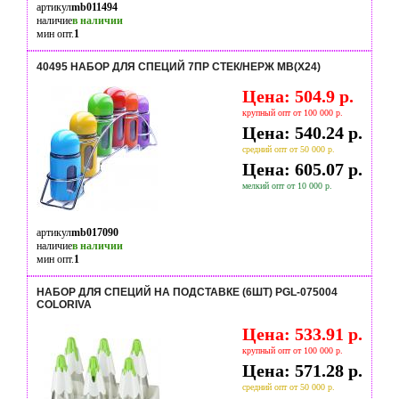
артикул
mb011494
наличие
в наличии
мин опт.
1
40495 НАБОР ДЛЯ СПЕЦИЙ 7ПР СТЕК/НЕРЖ MB(Х24)
Цена: 504.9 р.
крупный опт от 100 000 р.
Цена: 540.24 р.
средний опт от 50 000 р.
Цена: 605.07 р.
мелкий опт от 10 000 р.
артикул
mb017090
наличие
в наличии
мин опт.
1
НАБОР ДЛЯ СПЕЦИЙ НА ПОДСТАВКЕ (6ШТ) PGL-075004
COLORIVA
Цена: 533.91 р.
крупный опт от 100 000 р.
Цена: 571.28 р.
средний опт от 50 000 р.