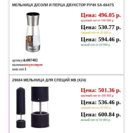
МЕЛЬНИЦА Д/СОЛИ И ПЕРЦА ДВУХСТОР РУЧН SA-6647S
Цена: 496.05 р.
крупный опт от 100 000 р.
Цена: 530.77 р.
средний опт от 50 000 р.
Цена: 594.46 р.
мелкий опт от 10 000 р.
артикул
kt007402
наличие
отсутствует
мин опт.
1
29684 МЕЛЬНИЦА ДЛЯ СПЕЦИЙ MB (Х24)
Цена: 501.36 р.
крупный опт от 100 000 р.
Цена: 536.46 р.
средний опт от 50 000 р.
Цена: 600.84 р.
мелкий опт от 10 000 р.