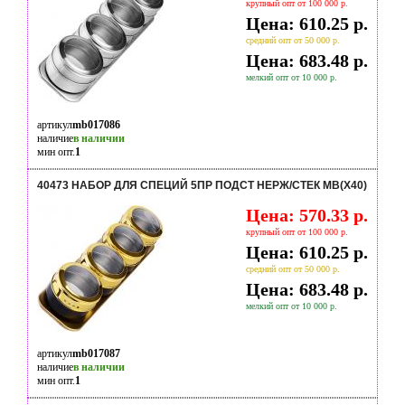
крупный опт от 100 000 р.
Цена: 610.25 р.
средний опт от 50 000 р.
Цена: 683.48 р.
мелкий опт от 10 000 р.
артикул
mb017086
наличие
в наличии
мин опт.
1
40473 НАБОР ДЛЯ СПЕЦИЙ 5ПР ПОДСТ НЕРЖ/СТЕК MB(Х40)
Цена: 570.33 р.
крупный опт от 100 000 р.
Цена: 610.25 р.
средний опт от 50 000 р.
Цена: 683.48 р.
мелкий опт от 10 000 р.
артикул
mb017087
наличие
в наличии
мин опт.
1