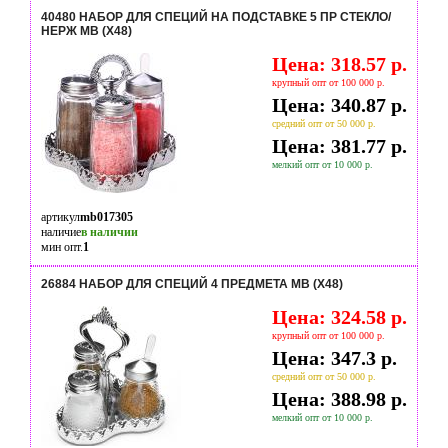
40480 НАБОР ДЛЯ СПЕЦИЙ НА ПОДСТАВКЕ 5 ПР СТЕКЛО/
НЕРЖ MB (Х48)
Цена: 318.57 р.
крупный опт от 100 000 р.
Цена: 340.87 р.
средний опт от 50 000 р.
Цена: 381.77 р.
мелкий опт от 10 000 р.
артикул
mb017305
наличие
в наличии
мин опт.
1
26884 НАБОР ДЛЯ СПЕЦИЙ 4 ПРЕДМЕТА MB (Х48)
Цена: 324.58 р.
крупный опт от 100 000 р.
Цена: 347.3 р.
средний опт от 50 000 р.
Цена: 388.98 р.
мелкий опт от 10 000 р.