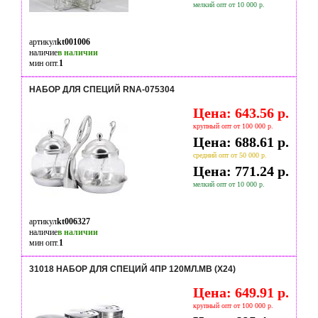
мелкий опт от 10 000 р.
артикул
kt001006
наличие
в наличии
мин опт.
1
НАБОР ДЛЯ СПЕЦИЙ RNA-075304
Цена: 643.56 р.
крупный опт от 100 000 р.
Цена: 688.61 р.
средний опт от 50 000 р.
Цена: 771.24 р.
мелкий опт от 10 000 р.
артикул
kt006327
наличие
в наличии
мин опт.
1
31018 НАБОР ДЛЯ СПЕЦИЙ 4ПР 120МЛ.MB (Х24)
Цена: 649.91 р.
крупный опт от 100 000 р.