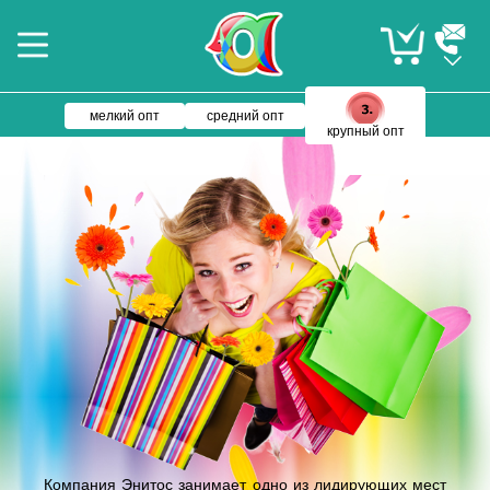
мелкий опт
средний опт
крупный опт
Компания Энитос занимает одно из лидирующих мест