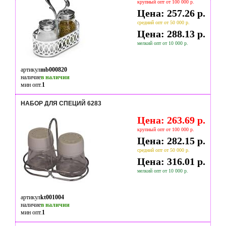
крупный опт от 100 000 р.
Цена: 257.26 р.
средний опт от 50 000 р.
Цена: 288.13 р.
мелкий опт от 10 000 р.
артикул
mb000820
наличие
в наличии
мин опт.
1
НАБОР ДЛЯ СПЕЦИЙ 6283
Цена: 263.69 р.
крупный опт от 100 000 р.
Цена: 282.15 р.
средний опт от 50 000 р.
Цена: 316.01 р.
мелкий опт от 10 000 р.
артикул
kt001004
наличие
в наличии
мин опт.
1