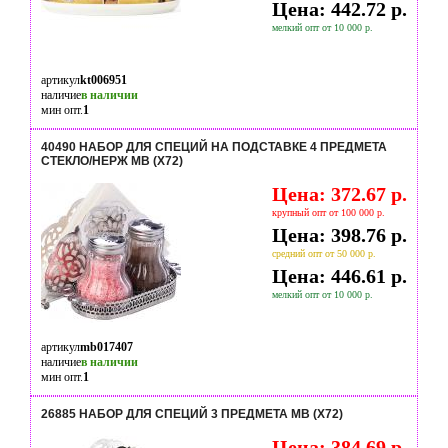
Цена: 442.72 р.
мелкий опт от 10 000 р.
артикул
kt006951
наличие
в наличии
мин опт.
1
40490 НАБОР ДЛЯ СПЕЦИЙ НА ПОДСТАВКЕ 4 ПРЕДМЕТА
СТЕКЛО/НЕРЖ MB (Х72)
Цена: 372.67 р.
крупный опт от 100 000 р.
Цена: 398.76 р.
средний опт от 50 000 р.
Цена: 446.61 р.
мелкий опт от 10 000 р.
артикул
mb017407
наличие
в наличии
мин опт.
1
26885 НАБОР ДЛЯ СПЕЦИЙ 3 ПРЕДМЕТА MB (Х72)
Цена: 384.69 р.