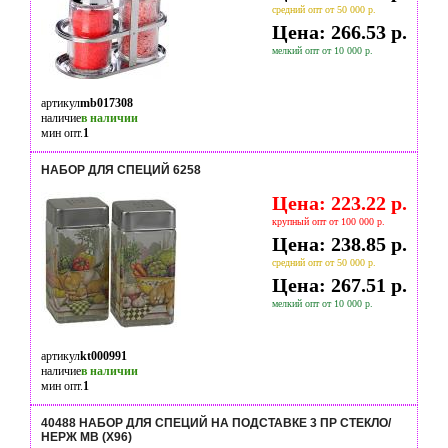
средний опт от 50 000 р.
Цена: 266.53 р.
мелкий опт от 10 000 р.
артикул
mb017308
наличие
в наличии
мин опт.
1
НАБОР ДЛЯ СПЕЦИЙ 6258
Цена: 223.22 р.
крупный опт от 100 000 р.
Цена: 238.85 р.
средний опт от 50 000 р.
Цена: 267.51 р.
мелкий опт от 10 000 р.
артикул
kt000991
наличие
в наличии
мин опт.
1
40488 НАБОР ДЛЯ СПЕЦИЙ НА ПОДСТАВКЕ 3 ПР СТЕКЛО/
НЕРЖ MB (Х96)