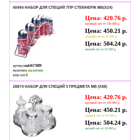
40494 НАБОР ДЛЯ СПЕЦИЙ 7ПР СТЕК/НЕРЖ MB(Х24)
Цена: 420.76 р.
крупный опт от 100 000 р.
Цена: 450.21 р.
средний опт от 50 000 р.
Цена: 504.24 р.
мелкий опт от 10 000 р.
артикул
mb017089
наличие
в наличии
мин опт.
1
28874 НАБОР ДЛЯ СПЕЦИЙ 5 ПРЕДМЕТА MB (Х48)
Цена: 420.76 р.
крупный опт от 100 000 р.
Цена: 450.21 р.
средний опт от 50 000 р.
Цена: 504.24 р.
мелкий опт от 10 000 р.