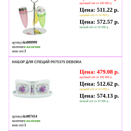
крупный опт от 100 000 р.
Цена: 511.22 р.
средний опт от 50 000 р.
Цена: 572.57 р.
мелкий опт от 10 000 р.
артикул
kt000999
наличие
в наличии
мин опт.
1
НАБОР ДЛЯ СПЕЦИЙ P075375 DEBORA
Цена: 479.08 р.
крупный опт от 100 000 р.
Цена: 512.62 р.
средний опт от 50 000 р.
Цена: 574.13 р.
мелкий опт от 10 000 р.
артикул
kt007414
наличие
в наличии
мин опт.
1