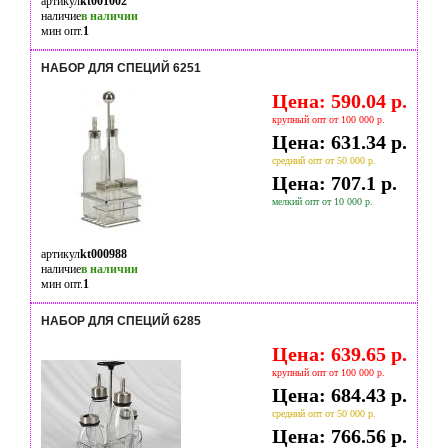
артикул
kt001002
наличие
в наличии
мин опт.
1
НАБОР ДЛЯ СПЕЦИЙ 6251
Цена: 590.04 р.
крупный опт от 100 000 р.
Цена: 631.34 р.
средний опт от 50 000 р.
Цена: 707.1 р.
мелкий опт от 10 000 р.
артикул
kt000988
наличие
в наличии
мин опт.
1
НАБОР ДЛЯ СПЕЦИЙ 6285
Цена: 639.65 р.
крупный опт от 100 000 р.
Цена: 684.43 р.
средний опт от 50 000 р.
Цена: 766.56 р.