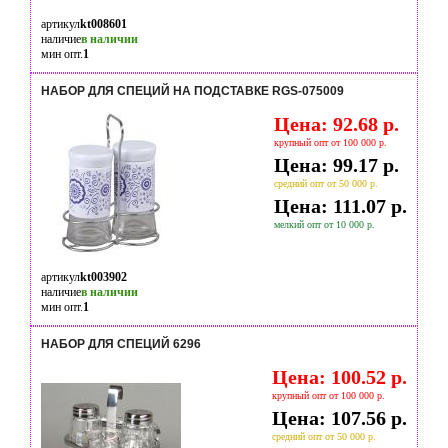
артикул
kt008601
наличие
в наличии
мин опт.
1
НАБОР ДЛЯ СПЕЦИЙ НА ПОДСТАВКЕ RGS-075009
Цена: 92.68 р.
крупный опт от 100 000 р.
Цена: 99.17 р.
средний опт от 50 000 р.
Цена: 111.07 р.
мелкий опт от 10 000 р.
артикул
kt003902
наличие
в наличии
мин опт.
1
НАБОР ДЛЯ СПЕЦИЙ 6296
Цена: 100.52 р.
крупный опт от 100 000 р.
Цена: 107.56 р.
средний опт от 50 000 р.