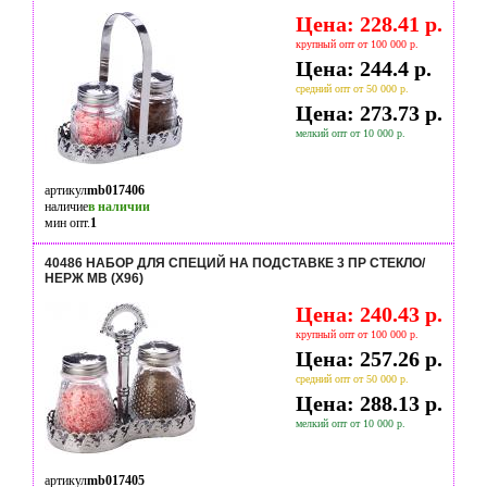
Цена: 228.41 р.
крупный опт от 100 000 р.
Цена: 244.4 р.
средний опт от 50 000 р.
Цена: 273.73 р.
мелкий опт от 10 000 р.
артикул
mb017406
наличие
в наличии
мин опт.
1
40486 НАБОР ДЛЯ СПЕЦИЙ НА ПОДСТАВКЕ 3 ПР СТЕКЛО/
НЕРЖ MB (Х96)
Цена: 240.43 р.
крупный опт от 100 000 р.
Цена: 257.26 р.
средний опт от 50 000 р.
Цена: 288.13 р.
мелкий опт от 10 000 р.
артикул
mb017405