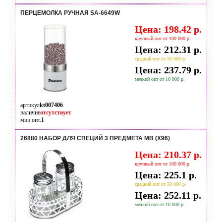
ПЕРЦЕМОЛКА РУЧНАЯ SA-6649W
Цена: 198.42 р.
крупный опт от 100 000 р.
Цена: 212.31 р.
средний опт от 50 000 р.
Цена: 237.79 р.
мелкий опт от 10 000 р.
артикул
kt007406
наличие
отсутствует
мин опт.
1
26880 НАБОР ДЛЯ СПЕЦИЙ 3 ПРЕДМЕТА MB (Х96)
Цена: 210.37 р.
крупный опт от 100 000 р.
Цена: 225.1 р.
средний опт от 50 000 р.
Цена: 252.11 р.
мелкий опт от 10 000 р.