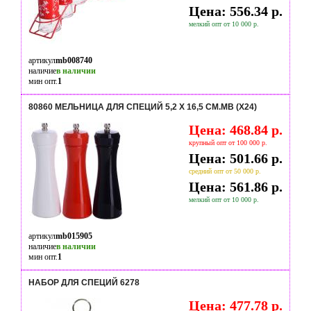
Цена: 556.34 р.
мелкий опт от 10 000 р.
артикул
mb008740
наличие
в наличии
мин опт.
1
80860 МЕЛЬНИЦА ДЛЯ СПЕЦИЙ 5,2 Х 16,5 СМ.MB (Х24)
Цена: 468.84 р.
крупный опт от 100 000 р.
Цена: 501.66 р.
средний опт от 50 000 р.
Цена: 561.86 р.
мелкий опт от 10 000 р.
артикул
mb015905
наличие
в наличии
мин опт.
1
НАБОР ДЛЯ СПЕЦИЙ 6278
Цена: 477.78 р.