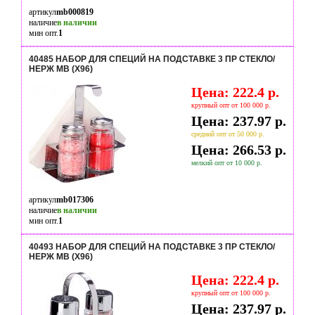
артикул
mb000819
наличие
в наличии
мин опт.
1
40485 НАБОР ДЛЯ СПЕЦИЙ НА ПОДСТАВКЕ 3 ПР СТЕКЛО/
НЕРЖ MB (Х96)
Цена: 222.4 р.
крупный опт от 100 000 р.
Цена: 237.97 р.
средний опт от 50 000 р.
Цена: 266.53 р.
мелкий опт от 10 000 р.
артикул
mb017306
наличие
в наличии
мин опт.
1
40493 НАБОР ДЛЯ СПЕЦИЙ НА ПОДСТАВКЕ 3 ПР СТЕКЛО/
НЕРЖ MB (Х96)
Цена: 222.4 р.
крупный опт от 100 000 р.
Цена: 237.97 р.