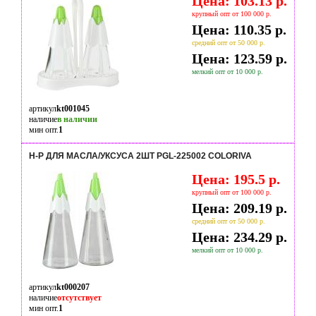
Цена: 103.13 р.
крупный опт от 100 000 р.
Цена: 110.35 р.
средний опт от 50 000 р.
Цена: 123.59 р.
мелкий опт от 10 000 р.
артикул
kt001045
наличие
в наличии
мин опт.
1
Н-Р ДЛЯ МАСЛА/УКСУСА 2ШТ PGL-225002 COLORIVA
Цена: 195.5 р.
крупный опт от 100 000 р.
Цена: 209.19 р.
средний опт от 50 000 р.
Цена: 234.29 р.
мелкий опт от 10 000 р.
артикул
kt000207
наличие
отсутствует
мин опт.
1