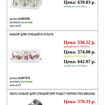
Цена: 639.83 р.
мелкий опт от 10 000 р.
артикул
kt001046
наличие
в наличии
мин опт.
1
НАБОР ДЛЯ СПЕЦИЙ R-075376
Цена: 536.52 р.
крупный опт от 100 000 р.
Цена: 574.08 р.
средний опт от 50 000 р.
Цена: 642.97 р.
мелкий опт от 10 000 р.
артикул
kt007078
наличие
в наличии
мин опт.
1
40472 НАБОР ДЛЯ СПЕЦИЙ 5ПР ПОДСТ НЕРЖ/СТЕК MB(Х40)
Цена: 570.33 р.