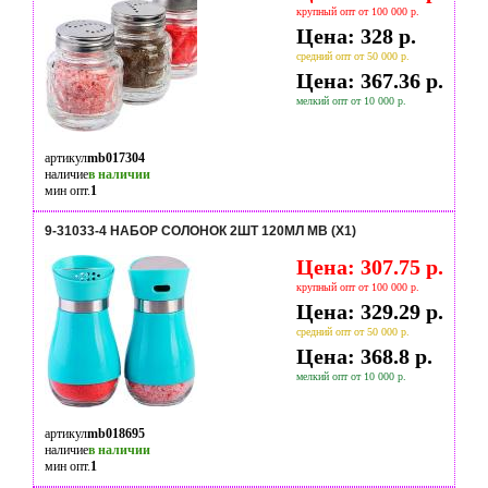
крупный опт от 100 000 р.
Цена: 328 р.
средний опт от 50 000 р.
Цена: 367.36 р.
мелкий опт от 10 000 р.
артикул
mb017304
наличие
в наличии
мин опт.
1
9-31033-4 НАБОР СОЛОНОК 2ШТ 120МЛ MB (Х1)
Цена: 307.75 р.
крупный опт от 100 000 р.
Цена: 329.29 р.
средний опт от 50 000 р.
Цена: 368.8 р.
мелкий опт от 10 000 р.
артикул
mb018695
наличие
в наличии
мин опт.
1