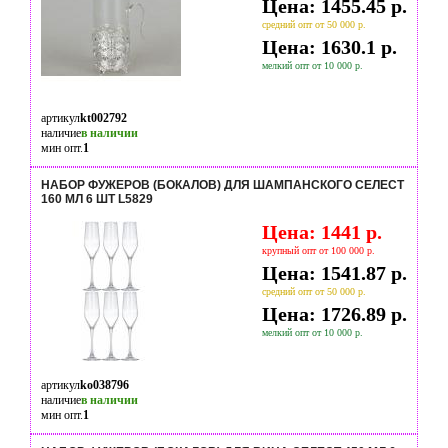
Цена: 1455.45 р.
средний опт от 50 000 р.
Цена: 1630.1 р.
мелкий опт от 10 000 р.
артикул
kt002792
наличие
в наличии
мин опт.
1
НАБОР ФУЖЕРОВ (БОКАЛОВ) ДЛЯ ШАМПАНСКОГО СЕЛЕСТ
160 МЛ 6 ШТ L5829
Цена: 1441 р.
крупный опт от 100 000 р.
Цена: 1541.87 р.
средний опт от 50 000 р.
Цена: 1726.89 р.
мелкий опт от 10 000 р.
артикул
ko038796
наличие
в наличии
мин опт.
1