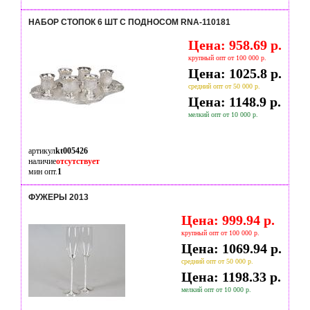
НАБОР СТОПОК 6 ШТ С ПОДНОСОМ RNA-110181
Цена: 958.69 р.
крупный опт от 100 000 р.
Цена: 1025.8 р.
средний опт от 50 000 р.
Цена: 1148.9 р.
мелкий опт от 10 000 р.
артикул
kt005426
наличие
отсутствует
мин опт.
1
ФУЖЕРЫ 2013
Цена: 999.94 р.
крупный опт от 100 000 р.
Цена: 1069.94 р.
средний опт от 50 000 р.
Цена: 1198.33 р.
мелкий опт от 10 000 р.