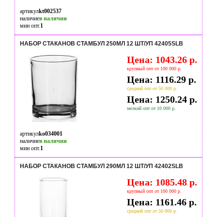
артикул
kt002537
наличие
в наличии
мин опт.
1
НАБОР СТАКАНОВ СТАМБУЛ 250МЛ 12 ШТ/УП 42405SLB
Цена: 1043.26 р.
крупный опт от 100 000 р.
Цена: 1116.29 р.
средний опт от 50 000 р.
Цена: 1250.24 р.
мелкий опт от 10 000 р.
артикул
ko034001
наличие
в наличии
мин опт.
1
НАБОР СТАКАНОВ СТАМБУЛ 290МЛ 12 ШТ/УП 42402SLB
Цена: 1085.48 р.
крупный опт от 100 000 р.
Цена: 1161.46 р.
средний опт от 50 000 р.