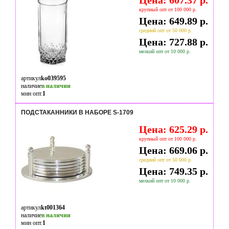
Цена: 607.37 р.
крупный опт от 100 000 р.
Цена: 649.89 р.
средний опт от 50 000 р.
Цена: 727.88 р.
мелкий опт от 10 000 р.
артикул
ko039595
наличие
в наличии
мин опт.
1
ПОДСТАКАННИКИ В НАБОРЕ S-1709
Цена: 625.29 р.
крупный опт от 100 000 р.
Цена: 669.06 р.
средний опт от 50 000 р.
Цена: 749.35 р.
мелкий опт от 10 000 р.
артикул
kt001364
наличие
в наличии
мин опт.
1