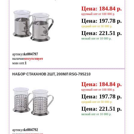
Цена: 184.84 р.
крупный опт от 100 000 р.
Цена: 197.78 р.
средний опт от 50 000 р.
Цена: 221.51 р.
мелкий опт от 10 000 р.
артикул
kt004797
наличие
отсутствует
мин опт.
1
НАБОР СТАКАНОВ 2ШТ, 200МЛ RSG-795210
Цена: 184.84 р.
крупный опт от 100 000 р.
Цена: 197.78 р.
средний опт от 50 000 р.
Цена: 221.51 р.
мелкий опт от 10 000 р.
артикул
kt004792