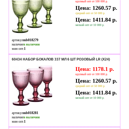
крупный опт от 100 000 р.
Цена: 1260.57 р.
средний опт от 50 000 р.
Цена: 1411.84 р.
мелкий опт от 10 000 р.
артикул
mb018279
наличие
в наличии
мин опт.
1
60434 НАБОР БОКАЛОВ 337 МЛ 6 ШТ РОЗОВЫЙ LR (Х24)
Цена: 1178.1 р.
крупный опт от 100 000 р.
Цена: 1260.57 р.
средний опт от 50 000 р.
Цена: 1411.84 р.
мелкий опт от 10 000 р.
артикул
mb018281
наличие
в наличии
мин опт.
1