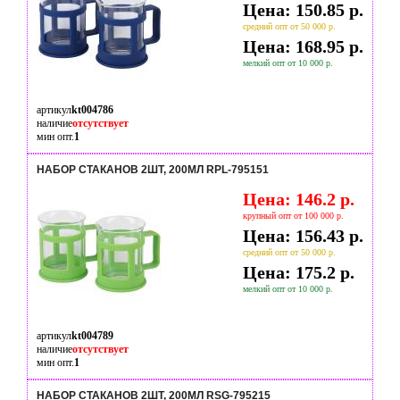
Цена: 150.85 р.
средний опт от 50 000 р.
Цена: 168.95 р.
мелкий опт от 10 000 р.
артикул
kt004786
наличие
отсутствует
мин опт.
1
НАБОР СТАКАНОВ 2ШТ, 200МЛ RPL-795151
Цена: 146.2 р.
крупный опт от 100 000 р.
Цена: 156.43 р.
средний опт от 50 000 р.
Цена: 175.2 р.
мелкий опт от 10 000 р.
артикул
kt004789
наличие
отсутствует
мин опт.
1
НАБОР СТАКАНОВ 2ШТ, 200МЛ RSG-795215