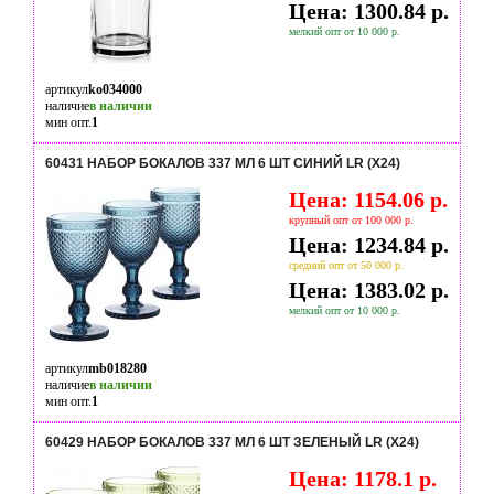
Цена: 1300.84 р.
мелкий опт от 10 000 р.
артикул
ko034000
наличие
в наличии
мин опт.
1
60431 НАБОР БОКАЛОВ 337 МЛ 6 ШТ СИНИЙ LR (Х24)
Цена: 1154.06 р.
крупный опт от 100 000 р.
Цена: 1234.84 р.
средний опт от 50 000 р.
Цена: 1383.02 р.
мелкий опт от 10 000 р.
артикул
mb018280
наличие
в наличии
мин опт.
1
60429 НАБОР БОКАЛОВ 337 МЛ 6 ШТ ЗЕЛЕНЫЙ LR (Х24)
Цена: 1178.1 р.