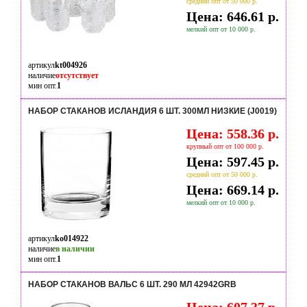
средний опт от 50 000 р.
Цена: 646.61 р.
мелкий опт от 10 000 р.
артикул
kt004926
наличие
отсутствует
мин опт.
1
НАБОР СТАКАНОВ ИСЛАНДИЯ 6 ШТ. 300МЛ НИЗКИЕ (J0019)
Цена: 558.36 р.
крупный опт от 100 000 р.
Цена: 597.45 р.
средний опт от 50 000 р.
Цена: 669.14 р.
мелкий опт от 10 000 р.
артикул
ko014922
наличие
в наличии
мин опт.
1
НАБОР СТАКАНОВ ВАЛЬС 6 ШТ. 290 МЛ 42942GRB