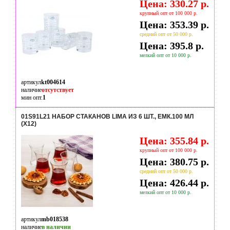
Цена: 330.27 р.
крупный опт от 100 000 р.
Цена: 353.39 р.
средний опт от 50 000 р.
Цена: 395.8 р.
мелкий опт от 10 000 р.
артикул
kt004614
наличие
отсутствует
мин опт.
1
01S91L21 НАБОР СТАКАНОВ LIMA ИЗ 6 ШТ., ЕМК.100 МЛ
(Х12)
Цена: 355.84 р.
крупный опт от 100 000 р.
Цена: 380.75 р.
средний опт от 50 000 р.
Цена: 426.44 р.
мелкий опт от 10 000 р.
артикул
mb018538
наличие
в наличии