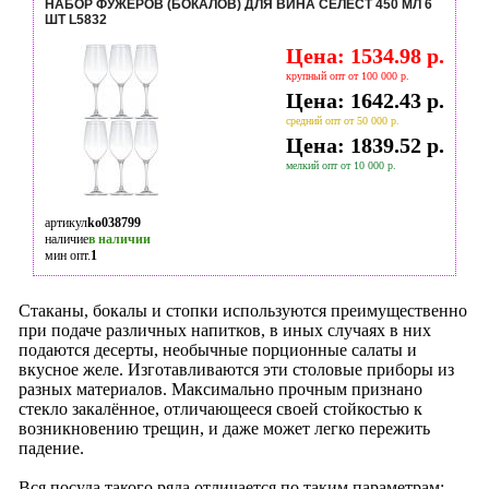
НАБОР ФУЖЕРОВ (БОКАЛОВ) ДЛЯ ВИНА СЕЛЕСТ 450 МЛ 6
ШТ L5832
Цена: 1534.98 р.
крупный опт от 100 000 р.
Цена: 1642.43 р.
средний опт от 50 000 р.
Цена: 1839.52 р.
мелкий опт от 10 000 р.
артикул
ko038799
наличие
в наличии
мин опт.
1
Стаканы, бокалы и стопки используются преимущественно
при подаче различных напитков, в иных случаях в них
подаются десерты, необычные порционные салаты и
вкусное желе. Изготавливаются эти столовые приборы из
разных материалов. Максимально прочным признано
стекло закалённое, отличающееся своей стойкостью к
возникновению трещин, и даже может легко пережить
падение.
Вся посуда такого ряда отличается по таким параметрам: