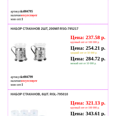
артикул
kt004795
наличие
отсутствует
мин опт.
1
НАБОР СТАКАНОВ 2ШТ, 200МЛ RSG-795217
Цена: 237.58 р.
крупный опт от 100 000 р.
Цена: 254.21 р.
средний опт от 50 000 р.
Цена: 284.72 р.
мелкий опт от 10 000 р.
артикул
kt004799
наличие
отсутствует
мин опт.
1
НАБОР СТАКАНОВ, 6ШТ. RGL-795010
Цена: 321.13 р.
крупный опт от 100 000 р.
Цена: 343.61 р.