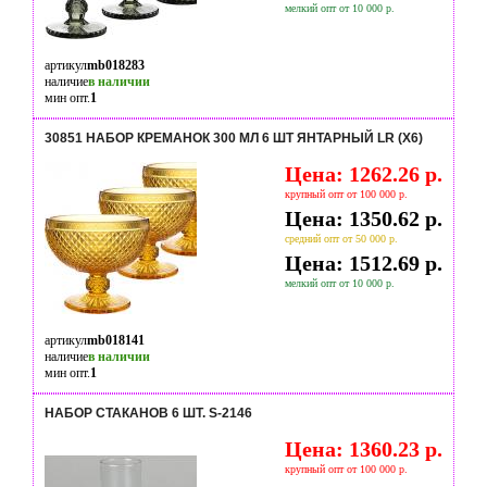
мелкий опт от 10 000 р.
артикул
mb018283
наличие
в наличии
мин опт.
1
30851 НАБОР КРЕМАНОК 300 МЛ 6 ШТ ЯНТАРНЫЙ LR (Х6)
Цена: 1262.26 р.
крупный опт от 100 000 р.
Цена: 1350.62 р.
средний опт от 50 000 р.
Цена: 1512.69 р.
мелкий опт от 10 000 р.
артикул
mb018141
наличие
в наличии
мин опт.
1
НАБОР СТАКАНОВ 6 ШТ. S-2146
Цена: 1360.23 р.
крупный опт от 100 000 р.