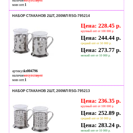
наличие
отсутствует
мин опт.
1
НАБОР СТАКАНОВ 2ШТ, 200МЛ RSG-795214
Цена: 228.45 р.
крупный опт от 100 000 р.
Цена: 244.44 р.
средний опт от 50 000 р.
Цена: 273.77 р.
мелкий опт от 10 000 р.
артикул
kt004796
наличие
отсутствует
мин опт.
1
НАБОР СТАКАНОВ 2ШТ, 200МЛ RSG-795213
Цена: 236.35 р.
крупный опт от 100 000 р.
Цена: 252.89 р.
средний опт от 50 000 р.
Цена: 283.24 р.
мелкий опт от 10 000 р.