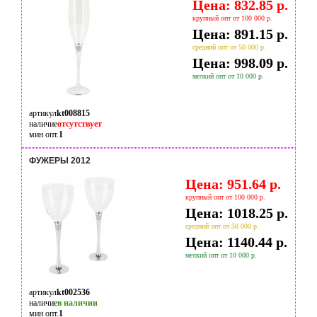
Цена: 832.85 р.
крупный опт от 100 000 р.
Цена: 891.15 р.
средний опт от 50 000 р.
Цена: 998.09 р.
мелкий опт от 10 000 р.
артикул
kt008815
наличие
отсутствует
мин опт.
1
ФУЖЕРЫ 2012
Цена: 951.64 р.
крупный опт от 100 000 р.
Цена: 1018.25 р.
средний опт от 50 000 р.
Цена: 1140.44 р.
мелкий опт от 10 000 р.
артикул
kt002536
наличие
в наличии
мин опт.
1