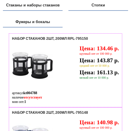
Стаканы и наборы стаканов
Стопки
Фужеры и бокалы
НАБОР СТАКАНОВ 2ШТ, 200МЛ RPL-795150
Цена: 134.46 р.
крупный опт от 100 000 р.
Цена: 143.87 р.
средний опт от 50 000 р.
Цена: 161.13 р.
мелкий опт от 10 000 р.
артикул
kt004788
наличие
отсутствует
мин опт.
1
НАБОР СТАКАНОВ 2ШТ, 200МЛ RPL-795148
Цена: 140.98 р.
крупный опт от 100 000 р.