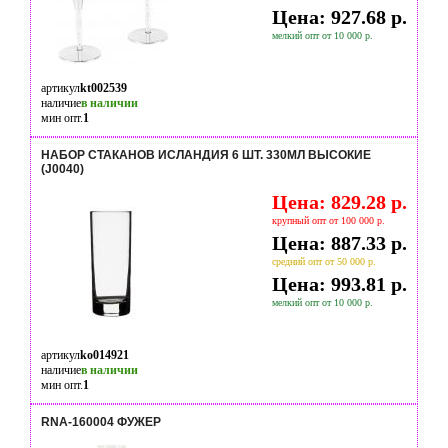
Цена: 927.68 р.
мелкий опт от 10 000 р.
артикул
kt002539
наличие
в наличии
мин опт.
1
НАБОР СТАКАНОВ ИСЛАНДИЯ 6 ШТ. 330МЛ ВЫСОКИЕ
(J0040)
Цена: 829.28 р.
крупный опт от 100 000 р.
Цена: 887.33 р.
средний опт от 50 000 р.
Цена: 993.81 р.
мелкий опт от 10 000 р.
артикул
ko014921
наличие
в наличии
мин опт.
1
RNA-160004 ФУЖЕР