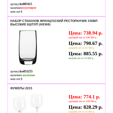
артикул
kt005415
наличие
отсутствует
мин опт.
1
НАБОР СТАКАНОВ ФРАНЦУЗСКИЙ РЕСТОРАНЧИК 330МЛ
ВЫСОКИЕ 6ШТ/УП (H9369)
Цена: 738.94 р.
крупный опт от 100 000 р.
Цена: 790.67 р.
средний опт от 50 000 р.
Цена: 885.55 р.
мелкий опт от 10 000 р.
артикул
ko053255
наличие
в наличии
мин опт.
1
ФУЖЕРЫ 2015
Цена: 774.1 р.
крупный опт от 100 000 р.
Цена: 828.29 р.
средний опт от 50 000 р.