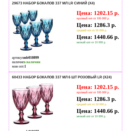
29673 НАБОР БОКАЛОВ 337 МЛ LR СИНИЙ (Х4)
Цена: 1202.15 р.
крупный опт от 100 000 р.
Цена: 1286.3 р.
средний опт от 50 000 р.
Цена: 1440.66 р.
мелкий опт от 10 000 р.
артикул
mb010899
наличие
в наличии
мин опт.
1
60433 НАБОР БОКАЛОВ 337 МЛ 6 ШТ РОЗОВЫЙ LR (Х24)
Цена: 1202.15 р.
крупный опт от 100 000 р.
Цена: 1286.3 р.
средний опт от 50 000 р.
Цена: 1440.66 р.
мелкий опт от 10 000 р.