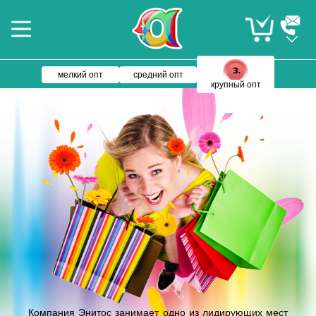
мелкий опт
средний опт
крупный опт
Компания Энитос занимает одно из лидирующих мест