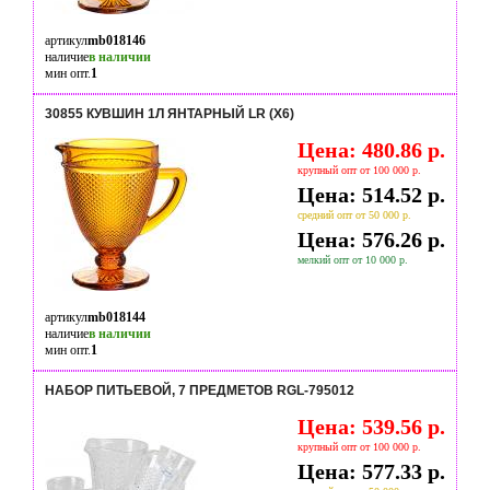
артикул
mb018146
наличие
в наличии
мин опт.
1
30855 КУВШИН 1Л ЯНТАРНЫЙ LR (Х6)
Цена: 480.86 р.
крупный опт от 100 000 р.
Цена: 514.52 р.
средний опт от 50 000 р.
Цена: 576.26 р.
мелкий опт от 10 000 р.
артикул
mb018144
наличие
в наличии
мин опт.
1
НАБОР ПИТЬЕВОЙ, 7 ПРЕДМЕТОВ RGL-795012
Цена: 539.56 р.
крупный опт от 100 000 р.
Цена: 577.33 р.