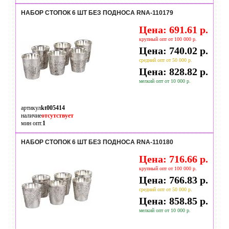
НАБОР СТОПОК 6 ШТ БЕЗ ПОДНОСА RNA-110179
Цена: 691.61 р.
крупный опт от 100 000 р.
Цена: 740.02 р.
средний опт от 50 000 р.
Цена: 828.82 р.
мелкий опт от 10 000 р.
артикул
kt005414
наличие
отсутствует
мин опт.
1
НАБОР СТОПОК 6 ШТ БЕЗ ПОДНОСА RNA-110180
Цена: 716.66 р.
крупный опт от 100 000 р.
Цена: 766.83 р.
средний опт от 50 000 р.
Цена: 858.85 р.
мелкий опт от 10 000 р.