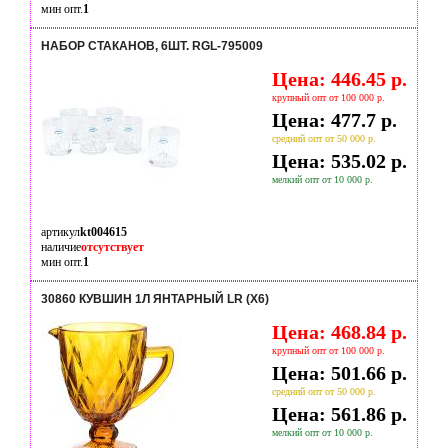
мин опт.
1
НАБОР СТАКАНОВ, 6ШТ. RGL-795009
Цена: 446.45 р.
крупный опт от 100 000 р.
Цена: 477.7 р.
средний опт от 50 000 р.
Цена: 535.02 р.
мелкий опт от 10 000 р.
артикул
kt004615
наличие
отсутствует
мин опт.
1
30860 КУВШИН 1Л ЯНТАРНЫЙ LR (Х6)
Цена: 468.84 р.
крупный опт от 100 000 р.
Цена: 501.66 р.
средний опт от 50 000 р.
Цена: 561.86 р.
мелкий опт от 10 000 р.