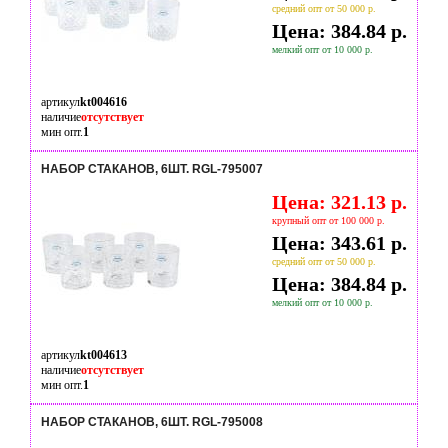
средний опт от 50 000 р.
Цена: 384.84 р.
мелкий опт от 10 000 р.
артикул
kt004616
наличие
отсутствует
мин опт.
1
НАБОР СТАКАНОВ, 6ШТ. RGL-795007
Цена: 321.13 р.
крупный опт от 100 000 р.
Цена: 343.61 р.
средний опт от 50 000 р.
Цена: 384.84 р.
мелкий опт от 10 000 р.
артикул
kt004613
наличие
отсутствует
мин опт.
1
НАБОР СТАКАНОВ, 6ШТ. RGL-795008