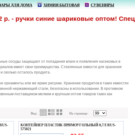
ВАРЫ ДЛЯ ДОМА
ХИМИЯ БЫТОВАЯ
СУВЕНИРЫ
 ручки синие шариковые оптом! Спецпредл
льные сосуды защищают от попадания влаги и появления насекомых в
териалов имеет свои преимущества. Стеклянные емкости для хранения
 и сколько осталось продукта.
 орнаменты или же яркие рисунки. Хранение продуктов в таких емкостях
твенной нержавеющей стали, безопасны в использовании. В противном
твенным поставщиком мелким и крупным оптом товаров таких как
Вид:
На странице:
RUS-
КОНТЕЙНЕР ПЛАСТИК ПРЯМОУГОЛЬНЫЙ 0,7Л RUS-
575021