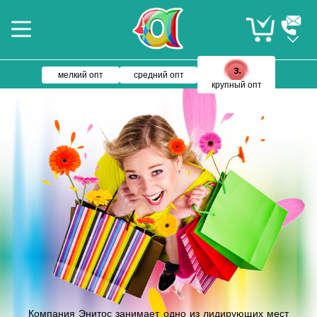
мелкий опт
средний опт
крупный опт
Компания Энитос занимает одно из лидирующих мест