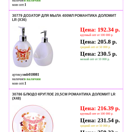
наличие
в наличии
мин опт.
1
30779 ДОЗАТОР ДЛЯ МЫЛА 400МЛ РОМАНТИКА ДОЛОМИТ
LR (Х36)
Цена: 192.34 р.
крупный опт от 100 000 р.
Цена: 205.8 р.
средний опт от 50 000 р.
Цена: 230.5 р.
мелкий опт от 10 000 р.
артикул
mb018081
наличие
в наличии
мин опт.
1
30786 БЛЮДО КРУГЛОЕ 20,5СМ РОМАНТИКА ДОЛОМИТ LR
(Х48)
Цена: 216.39 р.
крупный опт от 100 000 р.
Цена: 231.54 р.
средний опт от 50 000 р.