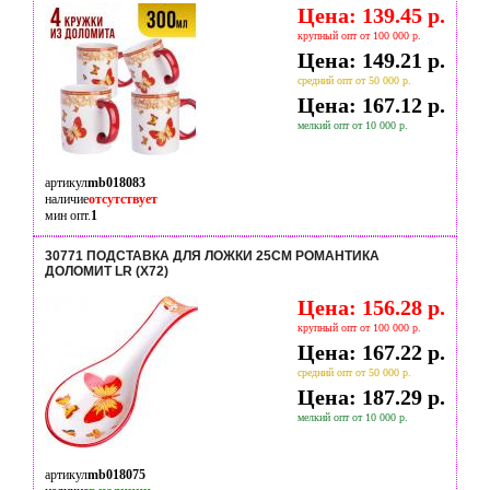
Цена: 139.45 р.
крупный опт от 100 000 р.
Цена: 149.21 р.
средний опт от 50 000 р.
Цена: 167.12 р.
мелкий опт от 10 000 р.
артикул
mb018083
наличие
отсутствует
мин опт.
1
30771 ПОДСТАВКА ДЛЯ ЛОЖКИ 25СМ РОМАНТИКА
ДОЛОМИТ LR (Х72)
Цена: 156.28 р.
крупный опт от 100 000 р.
Цена: 167.22 р.
средний опт от 50 000 р.
Цена: 187.29 р.
мелкий опт от 10 000 р.
артикул
mb018075