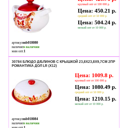
крупный опт от 100 000 р.
Цена: 450.21 р.
средний опт от 50 000 р.
Цена: 504.24 р.
мелкий опт от 10 000 р.
артикул
mb018080
наличие
в наличии
мин опт.
1
30784 БЛЮДО Д/БЛИНОВ С КРЫШКОЙ 23,8Х23,8Х9,7СМ 2ПР
РОМАНТИКА ДОЛ LR (Х12)
Цена: 1009.8 р.
крупный опт от 100 000 р.
Цена: 1080.49 р.
средний опт от 50 000 р.
Цена: 1210.15 р.
мелкий опт от 10 000 р.
артикул
mb018084
наличие
в наличии
мин опт.
1