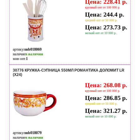
Цена: 228.41 р.
крупный опт от 100 000 р.
Цена: 244.4 р.
средний опт от 50 000 р.
Цена: 273.73 р.
мелкий опт от 10 000 р.
артикул
mb018069
наличие
в наличии
мин опт.
1
30776 КРУЖКА-СУПНИЦА 550МЛ РОМАНТИКА ДОЛОМИТ LR
(Х24)
Цена: 268.08 р.
крупный опт от 100 000 р.
Цена: 286.85 р.
средний опт от 50 000 р.
Цена: 321.27 р.
мелкий опт от 10 000 р.
артикул
mb018079
наличие
в наличии