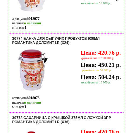
мелкий опт от 10 000 р.
артикул
mb018077
наличие
в наличии
мин опт.
1
30774 БАНКА ДЛЯ СЫПУЧИХ ПРОДУКТОВ 930МЛ
РОМАНТИКА ДОЛОМИТ LR (Х24)
Цена: 420.76 р.
крупный опт от 100 000 р.
Цена: 450.21 р.
средний опт от 50 000 р.
Цена: 504.24 р.
мелкий опт от 10 000 р.
артикул
mb018078
наличие
в наличии
мин опт.
1
30778 САХАРНИЦА С КРЫШКОЙ 375МЛ С ЛОЖКОЙ 3ПР
РОМАНТИКА ДОЛОМИТ LR (Х36)
Цена: 420.76 р.