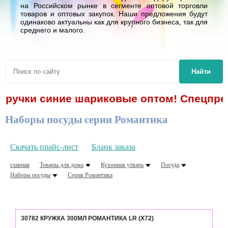
на Российском рынке в сегменте оптовой торговли
товаров и оптовых закупок. Наши предложения будут
одинаково актуальны как для крупного бизнеса, так для
среднего и малого.
Найти
 ручки синие шариковые оптом! Спецпредл
Наборы посуды серии Романтика
Скачать прайс-лист
Бланк заказа
главная
Товары для дома
Кухонная утварь
Посуда
Наборы посуды
Серия Романтика
30782 КРУЖКА 300МЛ РОМАНТИКА LR (Х72)