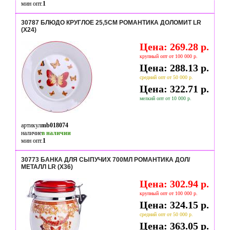
мин опт.
1
30787 БЛЮДО КРУГЛОЕ 25,5СМ РОМАНТИКА ДОЛОМИТ LR
(Х24)
Цена: 269.28 р.
крупный опт от 100 000 р.
Цена: 288.13 р.
средний опт от 50 000 р.
Цена: 322.71 р.
мелкий опт от 10 000 р.
артикул
mb018074
наличие
в наличии
мин опт.
1
30773 БАНКА ДЛЯ СЫПУЧИХ 700МЛ РОМАНТИКА ДОЛ/
МЕТАЛЛ LR (Х36)
Цена: 302.94 р.
крупный опт от 100 000 р.
Цена: 324.15 р.
средний опт от 50 000 р.
Цена: 363.05 р.