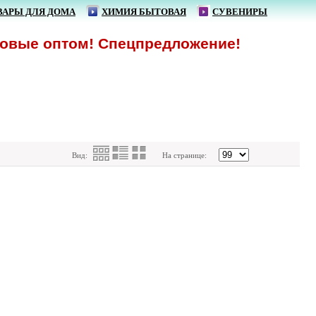
ВАРЫ ДЛЯ ДОМА
ХИМИЯ БЫТОВАЯ
СУВЕНИРЫ
вые оптом! Спецпредложение!
Вид:
На странице: