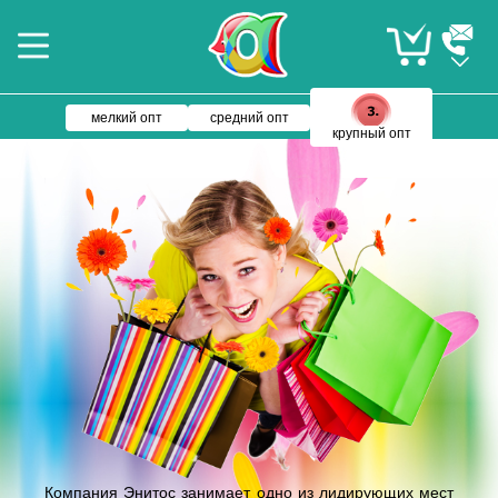
мелкий опт
средний опт
крупный опт
Компания Энитос занимает одно из лидирующих мест