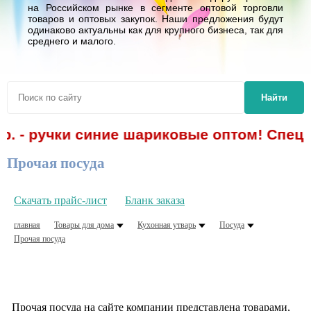
на Российском рынке в сегменте оптовой торговли
товаров и оптовых закупок. Наши предложения будут
одинаково актуальны как для крупного бизнеса, так для
среднего и малого.
Найти
р. - ручки синие шариковые оптом! Спецп
Прочая посуда
Скачать прайс-лист
Бланк заказа
главная
Товары для дома
Кухонная утварь
Посуда
Прочая посуда
Прочая посуда на сайте компании представлена товарами,