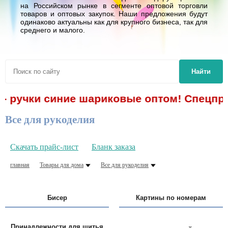
на Российском рынке в сегменте оптовой торговли
товаров и оптовых закупок. Наши предложения будут
одинаково актуальны как для крупного бизнеса, так для
среднего и малого.
Найти
- ручки синие шариковые оптом! Спецпред
Все для рукоделия
Скачать прайс-лист
Бланк заказа
главная
Товары для дома
Все для рукоделия
Бисер
Картины по номерам
Принадлежности для шитья