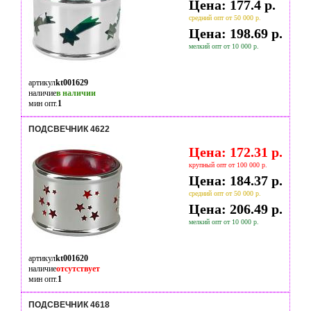
Цена: 177.4 р.
средний опт от 50 000 р.
Цена: 198.69 р.
мелкий опт от 10 000 р.
артикул
kt001629
наличие
в наличии
мин опт.
1
ПОДСВЕЧНИК 4622
Цена: 172.31 р.
крупный опт от 100 000 р.
Цена: 184.37 р.
средний опт от 50 000 р.
Цена: 206.49 р.
мелкий опт от 10 000 р.
артикул
kt001620
наличие
отсутствует
мин опт.
1
ПОДСВЕЧНИК 4618