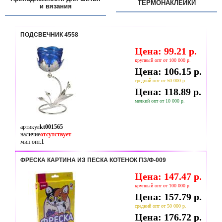
ТЕРМОНАКЛЕЙКИ
и вязания
ПОДСВЕЧНИК 4558
Цена: 99.21 р.
крупный опт от 100 000 р.
Цена: 106.15 р.
средний опт от 50 000 р.
Цена: 118.89 р.
мелкий опт от 10 000 р.
артикул
kt001565
наличие
отсутствует
мин опт.
1
ФРЕСКА КАРТИНА ИЗ ПЕСКА КОТЕНОК ПЗ/Ф-009
Цена: 147.47 р.
крупный опт от 100 000 р.
Цена: 157.79 р.
средний опт от 50 000 р.
Цена: 176.72 р.