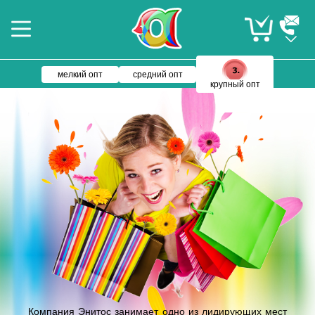
мелкий опт
средний опт
крупный опт
Компания Энитос занимает одно из лидирующих мест