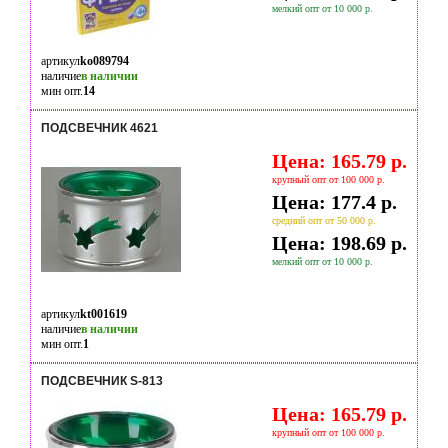
мелкий опт от 10 000 р.
артикул
ko089794
наличие
в наличии
мин опт.
14
ПОДСВЕЧНИК 4621
Цена: 165.79 р.
крупный опт от 100 000 р.
Цена: 177.4 р.
средний опт от 50 000 р.
Цена: 198.69 р.
мелкий опт от 10 000 р.
артикул
kt001619
наличие
в наличии
мин опт.
1
ПОДСВЕЧНИК S-813
Цена: 165.79 р.
крупный опт от 100 000 р.