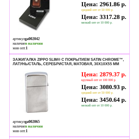
Цена: 2961.86 р.
средний опт от 50 000 р.
Цена: 3317.28 р.
мелкий опт от 10 000 р.
артикул
ga002042
наличие
в наличии
мин опт.
1
ЗАЖИГАЛКА ZIPPO SLIM® С ПОКРЫТИЕМ SATIN CHROME™,
ЛАТУНЬ/СТАЛЬ, СЕРЕБРИСТАЯ, МАТОВАЯ, 30Х10X55 ММ
Цена: 2879.37 р.
крупный опт от 100 000 р.
Цена: 3080.93 р.
средний опт от 50 000 р.
Цена: 3450.64 р.
мелкий опт от 10 000 р.
артикул
ga002065
наличие
в наличии
мин опт.
1