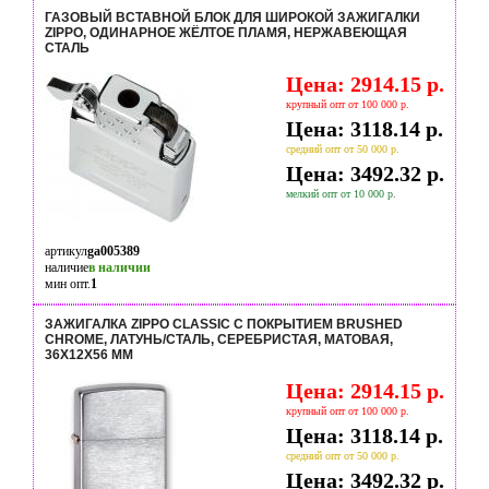
ГАЗОВЫЙ ВСТАВНОЙ БЛОК ДЛЯ ШИРОКОЙ ЗАЖИГАЛКИ
ZIPPO, ОДИНАРНОЕ ЖЁЛТОЕ ПЛАМЯ, НЕРЖАВЕЮЩАЯ
СТАЛЬ
Цена: 2914.15 р.
крупный опт от 100 000 р.
Цена: 3118.14 р.
средний опт от 50 000 р.
Цена: 3492.32 р.
мелкий опт от 10 000 р.
артикул
ga005389
наличие
в наличии
мин опт.
1
ЗАЖИГАЛКА ZIPPO CLASSIC С ПОКРЫТИЕМ BRUSHED
CHROME, ЛАТУНЬ/СТАЛЬ, СЕРЕБРИСТАЯ, МАТОВАЯ,
36X12X56 ММ
Цена: 2914.15 р.
крупный опт от 100 000 р.
Цена: 3118.14 р.
средний опт от 50 000 р.
Цена: 3492.32 р.