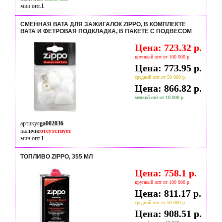
мин опт.
1
СМЕННАЯ ВАТА ДЛЯ ЗАЖИГАЛОК ZIPPO, В КОМПЛЕКТЕ
ВАТА И ФЕТРОВАЯ ПОДКЛАДКА, В ПАКЕТЕ С ПОДВЕСОМ
Цена: 723.32 р.
крупный опт от 100 000 р.
Цена: 773.95 р.
средний опт от 50 000 р.
Цена: 866.82 р.
мелкий опт от 10 000 р.
артикул
ga002036
наличие
отсутствует
мин опт.
1
ТОПЛИВО ZIPPO, 355 МЛ
Цена: 758.1 р.
крупный опт от 100 000 р.
Цена: 811.17 р.
средний опт от 50 000 р.
Цена: 908.51 р.