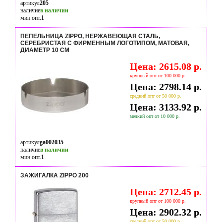
артикул
205
наличие
в наличии
мин опт.
1
ПЕПЕЛЬНИЦА ZIPPO, НЕРЖАВЕЮЩАЯ СТАЛЬ,
СЕРЕБРИСТАЯ С ФИРМЕННЫМ ЛОГОТИПОМ, МАТОВАЯ,
ДИАМЕТР 10 СМ
Цена: 2615.08 р.
крупный опт от 100 000 р.
Цена: 2798.14 р.
средний опт от 50 000 р.
Цена: 3133.92 р.
мелкий опт от 10 000 р.
артикул
ga002035
наличие
в наличии
мин опт.
1
ЗАЖИГАЛКА ZIPPO 200
Цена: 2712.45 р.
крупный опт от 100 000 р.
Цена: 2902.32 р.
средний опт от 50 000 р.