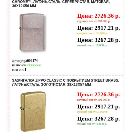
CHROME™, ЛАТУНЬ/СТАЛЬ, СЕРЕБРИСТАЯ, МАТОВАЯ,
36X12X56 ММ
Цена: 2726.36 р.
крупный опт от 100 000 р.
Цена: 2917.21 р.
средний опт от 50 000 р.
Цена: 3267.28 р.
мелкий опт от 10 000 р.
артикул
ga002174
наличие
в наличии
мин опт.
1
ЗАЖИГАЛКА ZIPPO CLASSIC С ПОКРЫТИЕМ STREET BRASS,
ЛАТУНЬ/СТАЛЬ, ЗОЛОТИСТАЯ, 38X13X57 ММ
Цена: 2726.36 р.
крупный опт от 100 000 р.
Цена: 2917.21 р.
средний опт от 50 000 р.
Цена: 3267.28 р.
мелкий опт от 10 000 р.