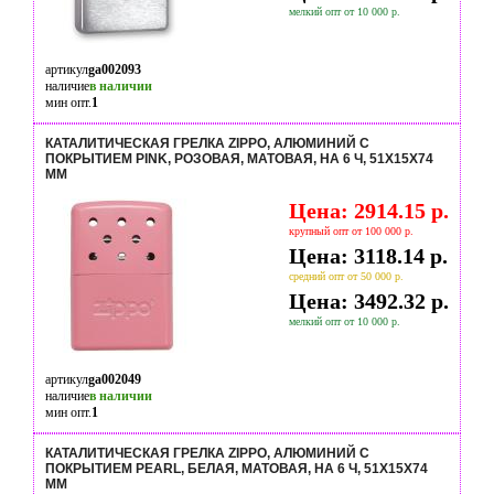
мелкий опт от 10 000 р.
артикул
ga002093
наличие
в наличии
мин опт.
1
КАТАЛИТИЧЕСКАЯ ГРЕЛКА ZIPPO, АЛЮМИНИЙ С
ПОКРЫТИЕМ PINK, РОЗОВАЯ, МАТОВАЯ, НА 6 Ч, 51X15X74
ММ
Цена: 2914.15 р.
крупный опт от 100 000 р.
Цена: 3118.14 р.
средний опт от 50 000 р.
Цена: 3492.32 р.
мелкий опт от 10 000 р.
артикул
ga002049
наличие
в наличии
мин опт.
1
КАТАЛИТИЧЕСКАЯ ГРЕЛКА ZIPPO, АЛЮМИНИЙ С
ПОКРЫТИЕМ PEARL, БЕЛАЯ, МАТОВАЯ, НА 6 Ч, 51X15X74
ММ