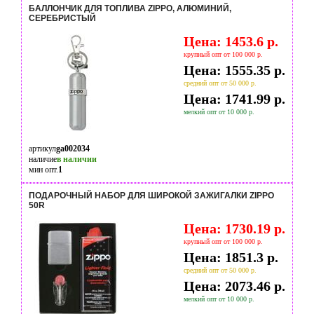
БАЛЛОНЧИК ДЛЯ ТОПЛИВА ZIPPO, АЛЮМИНИЙ,
СЕРЕБРИСТЫЙ
Цена: 1453.6 р.
крупный опт от 100 000 р.
Цена: 1555.35 р.
средний опт от 50 000 р.
Цена: 1741.99 р.
мелкий опт от 10 000 р.
артикул
ga002034
наличие
в наличии
мин опт.
1
ПОДАРОЧНЫЙ НАБОР ДЛЯ ШИРОКОЙ ЗАЖИГАЛКИ ZIPPO
50R
Цена: 1730.19 р.
крупный опт от 100 000 р.
Цена: 1851.3 р.
средний опт от 50 000 р.
Цена: 2073.46 р.
мелкий опт от 10 000 р.