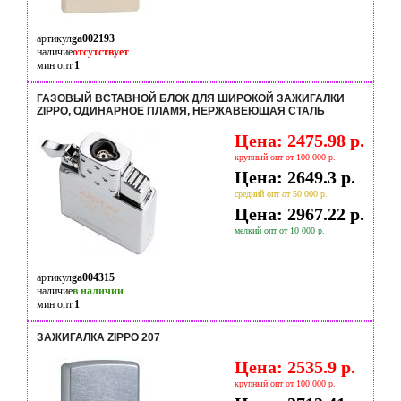
артикул
ga002193
наличие
отсутствует
мин опт.
1
ГАЗОВЫЙ ВСТАВНОЙ БЛОК ДЛЯ ШИРОКОЙ ЗАЖИГАЛКИ
ZIPPO, ОДИНАРНОЕ ПЛАМЯ, НЕРЖАВЕЮЩАЯ СТАЛЬ
Цена: 2475.98 р.
крупный опт от 100 000 р.
Цена: 2649.3 р.
средний опт от 50 000 р.
Цена: 2967.22 р.
мелкий опт от 10 000 р.
артикул
ga004315
наличие
в наличии
мин опт.
1
ЗАЖИГАЛКА ZIPPO 207
Цена: 2535.9 р.
крупный опт от 100 000 р.