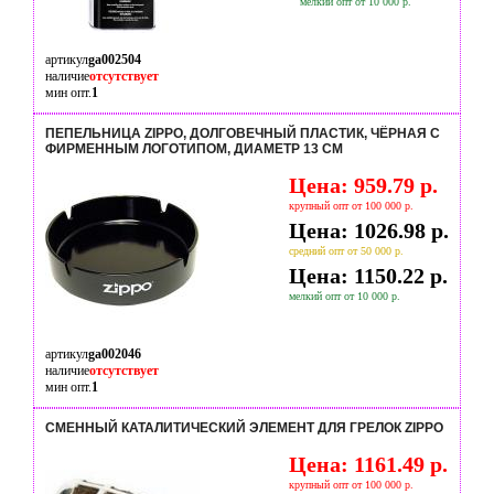
мелкий опт от 10 000 р.
артикул
ga002504
наличие
отсутствует
мин опт.
1
ПЕПЕЛЬНИЦА ZIPPO, ДОЛГОВЕЧНЫЙ ПЛАСТИК, ЧЁРНАЯ С
ФИРМЕННЫМ ЛОГОТИПОМ, ДИАМЕТР 13 СМ
Цена: 959.79 р.
крупный опт от 100 000 р.
Цена: 1026.98 р.
средний опт от 50 000 р.
Цена: 1150.22 р.
мелкий опт от 10 000 р.
артикул
ga002046
наличие
отсутствует
мин опт.
1
СМЕННЫЙ КАТАЛИТИЧЕСКИЙ ЭЛЕМЕНТ ДЛЯ ГРЕЛОК ZIPPO
Цена: 1161.49 р.
крупный опт от 100 000 р.