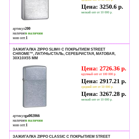
Цена: 3250.6 р.
мелкий опт от 10 000 р.
артикул
200
наличие
в наличии
мин опт.
1
ЗАЖИГАЛКА ZIPPO SLIM® С ПОКРЫТИЕМ STREET
CHROME™, ЛАТУНЬ/СТАЛЬ, СЕРЕБРИСТАЯ, МАТОВАЯ,
30Х10X55 ММ
Цена: 2726.36 р.
крупный опт от 100 000 р.
Цена: 2917.21 р.
средний опт от 50 000 р.
Цена: 3267.28 р.
мелкий опт от 10 000 р.
артикул
ga002066
наличие
в наличии
мин опт.
1
ЗАЖИГАЛКА ZIPPO CLASSIC С ПОКРЫТИЕМ STREET