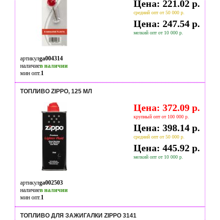
Цена: 221.02 р.
средний опт от 50 000 р.
Цена: 247.54 р.
мелкий опт от 10 000 р.
артикул
ga004314
наличие
в наличии
мин опт.
1
ТОПЛИВО ZIPPO, 125 МЛ
Цена: 372.09 р.
крупный опт от 100 000 р.
Цена: 398.14 р.
средний опт от 50 000 р.
Цена: 445.92 р.
мелкий опт от 10 000 р.
артикул
ga002503
наличие
в наличии
мин опт.
1
ТОПЛИВО ДЛЯ ЗАЖИГАЛКИ ZIPPO 3141