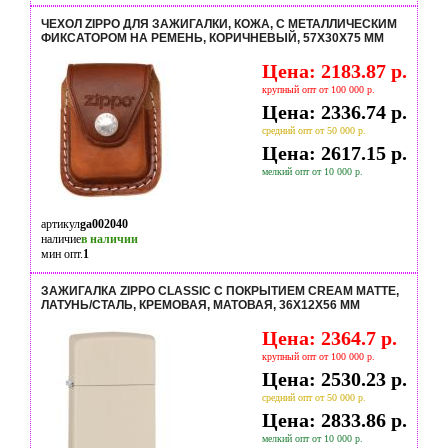
ЧЕХОЛ ZIPPO ДЛЯ ЗАЖИГАЛКИ, КОЖА, С МЕТАЛЛИЧЕСКИМ
ФИКСАТОРОМ НА РЕМЕНЬ, КОРИЧНЕВЫЙ, 57Х30X75 ММ
Цена: 2183.87 р.
крупный опт от 100 000 р.
Цена: 2336.74 р.
средний опт от 50 000 р.
Цена: 2617.15 р.
мелкий опт от 10 000 р.
артикул
ga002040
наличие
в наличии
мин опт.
1
ЗАЖИГАЛКА ZIPPO CLASSIC С ПОКРЫТИЕМ CREAM MATTE,
ЛАТУНЬ/СТАЛЬ, КРЕМОВАЯ, МАТОВАЯ, 36X12X56 ММ
Цена: 2364.7 р.
крупный опт от 100 000 р.
Цена: 2530.23 р.
средний опт от 50 000 р.
Цена: 2833.86 р.
мелкий опт от 10 000 р.