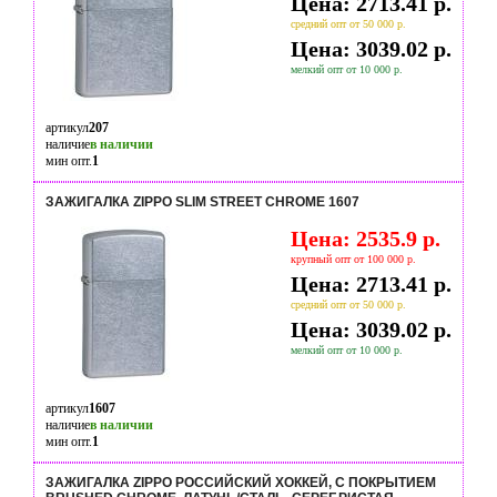
Цена: 2713.41 р.
средний опт от 50 000 р.
Цена: 3039.02 р.
мелкий опт от 10 000 р.
артикул
207
наличие
в наличии
мин опт.
1
ЗАЖИГАЛКА ZIPPO SLIM STREET CHROME 1607
Цена: 2535.9 р.
крупный опт от 100 000 р.
Цена: 2713.41 р.
средний опт от 50 000 р.
Цена: 3039.02 р.
мелкий опт от 10 000 р.
артикул
1607
наличие
в наличии
мин опт.
1
ЗАЖИГАЛКА ZIPPO РОССИЙСКИЙ ХОККЕЙ, С ПОКРЫТИЕМ