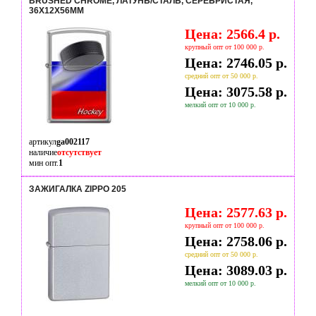
BRUSHED CHROME, ЛАТУНЬ/СТАЛЬ, СЕРЕБРИСТАЯ,
36X12X56ММ
Цена: 2566.4 р.
крупный опт от 100 000 р.
Цена: 2746.05 р.
средний опт от 50 000 р.
Цена: 3075.58 р.
мелкий опт от 10 000 р.
артикул
ga002117
наличие
отсутствует
мин опт.
1
ЗАЖИГАЛКА ZIPPO 205
Цена: 2577.63 р.
крупный опт от 100 000 р.
Цена: 2758.06 р.
средний опт от 50 000 р.
Цена: 3089.03 р.
мелкий опт от 10 000 р.