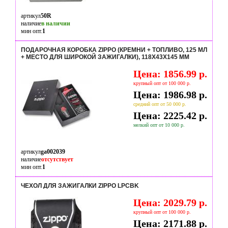
артикул
50R
наличие
в наличии
мин опт.
1
ПОДАРОЧНАЯ КОРОБКА ZIPPO (КРЕМНИ + ТОПЛИВО, 125 МЛ
+ МЕСТО ДЛЯ ШИРОКОЙ ЗАЖИГАЛКИ), 118Х43Х145 ММ
Цена: 1856.99 р.
крупный опт от 100 000 р.
Цена: 1986.98 р.
средний опт от 50 000 р.
Цена: 2225.42 р.
мелкий опт от 10 000 р.
артикул
ga002039
наличие
отсутствует
мин опт.
1
ЧЕХОЛ ДЛЯ ЗАЖИГАЛКИ ZIPPO LPCBK
Цена: 2029.79 р.
крупный опт от 100 000 р.
Цена: 2171.88 р.