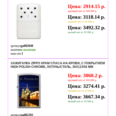
Цена: 2914.15 р.
крупный опт от 100 000 р.
Цена: 3118.14 р.
средний опт от 50 000 р.
Цена: 3492.32 р.
мелкий опт от 10 000 р.
артикул
ga002048
наличие
в наличии
мин опт.
1
ЗАЖИГАЛКА ZIPPO ХРАМ СПАСА-НА-КРОВИ, С ПОКРЫТИЕМ
HIGH POLISH CHROME, ЛАТУНЬ/СТАЛЬ, 36X12X56 ММ
Цена: 3060.2 р.
крупный опт от 100 000 р.
Цена: 3274.41 р.
средний опт от 50 000 р.
Цена: 3667.34 р.
мелкий опт от 10 000 р.
артикул
ga002292