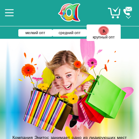
мелкий опт
средний опт
крупный опт
Компания Энитос занимает одно из лидирующих мест