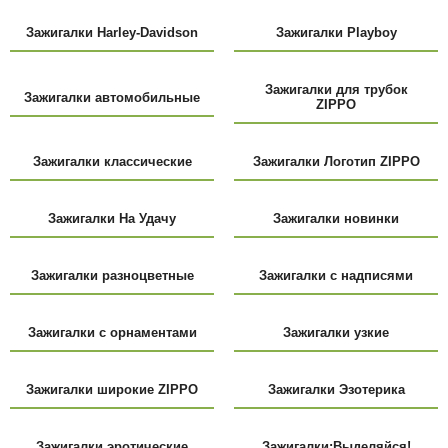
Зажигалки Harley-Davidson
Зажигалки Playboy
Зажигалки для трубок
Зажигалки автомобильные
ZIPPO
Зажигалки классические
Зажигалки Логотип ZIPPO
Зажигалки На Удачу
Зажигалки новинки
Зажигалки разноцветные
Зажигалки с надписями
Зажигалки с орнаментами
Зажигалки узкие
Зажигалки шиpокие ZIPPO
Зажигалки Эзотерика
Зажигалки эротические
Зажигалки:Выделяйся!