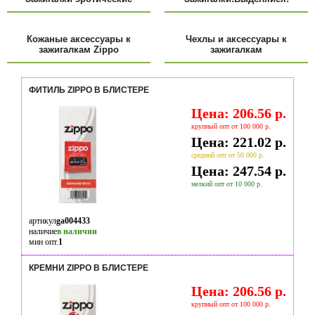
Кожаные аксессуары к
Чехлы и аксессуары к
зажигалкам Zippo
зажигалкам
ФИТИЛЬ ZIPPO В БЛИСТЕРЕ
Цена: 206.56 р.
крупный опт от 100 000 р.
Цена: 221.02 р.
средний опт от 50 000 р.
Цена: 247.54 р.
мелкий опт от 10 000 р.
артикул
ga004433
наличие
в наличии
мин опт.
1
КРЕМНИ ZIPPO В БЛИСТЕРЕ
Цена: 206.56 р.
крупный опт от 100 000 р.