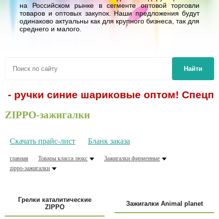
на Российском рынке в сегменте оптовой торговли
товаров и оптовых закупок. Наши предложения будут
одинаково актуальны как для крупного бизнеса, так для
среднего и малого.
Найти
ки синие шариковые оптом! Спецпредложен
ZIPPO-зажигалки
Скачать прайс-лист
Бланк заказа
главная
Товары класса люкс
Зажигалки фирменные
zippo-зажигалки
Грелки каталитические
Зажигалки Animal planet
ZIPPO