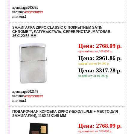
артикул
ga005395
наличие
отсутствует
мин опт.
1
ЗАЖИГАЛКА ZIPPO CLASSIC С ПОКРЫТИЕМ SATIN
CHROME™, ЛАТУНЬ/СТАЛЬ, СЕРЕБРИСТАЯ, МАТОВАЯ,
36X12X56 ММ
Цена: 2768.09 р.
крупный опт от 100 000 р.
Цена: 2961.86 р.
средний опт от 50 000 р.
Цена: 3317.28 р.
мелкий опт от 10 000 р.
артикул
ga002148
наличие
отсутствует
мин опт.
1
ПОДАРОЧНАЯ КОРОБКА ZIPPO (ЧЕХОЛ LPLB + МЕСТО ДЛЯ
ЗАЖИГАЛКИ), 118Х43Х145 ММ
Цена: 2768.09 р.
крупный опт от 100 000 р.