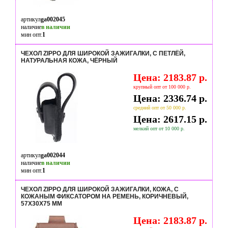
артикул
ga002045
наличие
в наличии
мин опт.
1
ЧЕХОЛ ZIPPO ДЛЯ ШИРОКОЙ ЗАЖИГАЛКИ, С ПЕТЛЁЙ,
НАТУРАЛЬНАЯ КОЖА, ЧЁРНЫЙ
Цена: 2183.87 р.
крупный опт от 100 000 р.
Цена: 2336.74 р.
средний опт от 50 000 р.
Цена: 2617.15 р.
мелкий опт от 10 000 р.
артикул
ga002044
наличие
в наличии
мин опт.
1
ЧЕХОЛ ZIPPO ДЛЯ ШИРОКОЙ ЗАЖИГАЛКИ, КОЖА, С
КОЖАНЫМ ФИКСАТОРОМ НА РЕМЕНЬ, КОРИЧНЕВЫЙ,
57X30X75 ММ
Цена: 2183.87 р.