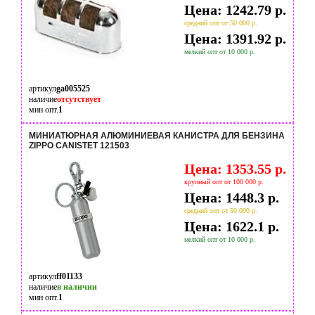
Цена: 1242.79 р.
средний опт от 50 000 р.
Цена: 1391.92 р.
мелкий опт от 10 000 р.
артикул
ga005525
наличие
отсутствует
мин опт.
1
МИНИАТЮРНАЯ АЛЮМИНИЕВАЯ КАНИСТРА ДЛЯ БЕНЗИНА
ZIPPO CANISTET 121503
Цена: 1353.55 р.
крупный опт от 100 000 р.
Цена: 1448.3 р.
средний опт от 50 000 р.
Цена: 1622.1 р.
мелкий опт от 10 000 р.
артикул
ff01133
наличие
в наличии
мин опт.
1