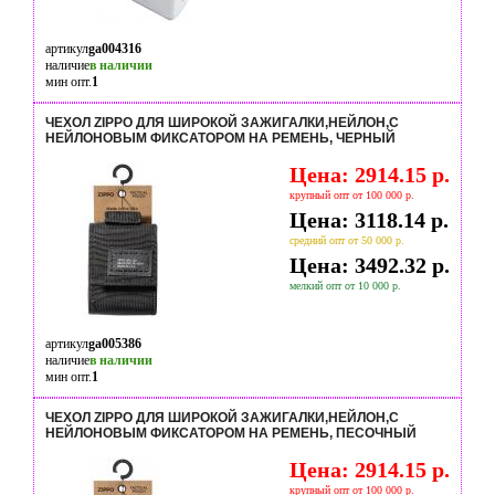
артикул
ga004316
наличие
в наличии
мин опт.
1
ЧЕХОЛ ZIPPO ДЛЯ ШИРОКОЙ ЗАЖИГАЛКИ,НЕЙЛОН,С
НЕЙЛОНОВЫМ ФИКСАТОРОМ НА РЕМЕНЬ, ЧЕРНЫЙ
Цена: 2914.15 р.
крупный опт от 100 000 р.
Цена: 3118.14 р.
средний опт от 50 000 р.
Цена: 3492.32 р.
мелкий опт от 10 000 р.
артикул
ga005386
наличие
в наличии
мин опт.
1
ЧЕХОЛ ZIPPO ДЛЯ ШИРОКОЙ ЗАЖИГАЛКИ,НЕЙЛОН,С
НЕЙЛОНОВЫМ ФИКСАТОРОМ НА РЕМЕНЬ, ПЕСОЧНЫЙ
Цена: 2914.15 р.
крупный опт от 100 000 р.