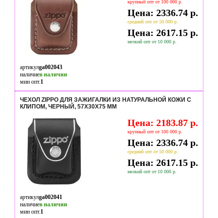
крупный опт от 100 000 р.
Цена: 2336.74 р.
средний опт от 50 000 р.
Цена: 2617.15 р.
мелкий опт от 10 000 р.
артикул
ga002043
наличие
в наличии
мин опт.
1
ЧЕХОЛ ZIPPO ДЛЯ ЗАЖИГАЛКИ ИЗ НАТУРАЛЬНОЙ КОЖИ С
КЛИПОМ, ЧЕРНЫЙ, 57Х30X75 ММ
Цена: 2183.87 р.
крупный опт от 100 000 р.
Цена: 2336.74 р.
средний опт от 50 000 р.
Цена: 2617.15 р.
мелкий опт от 10 000 р.
артикул
ga002041
наличие
в наличии
мин опт.
1