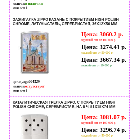
наличие
в наличии
мин опт.
1
ЗАЖИГАЛКА ZIPPO КАЗАНЬ С ПОКРЫТИЕМ HIGH POLISH
CHROME, ЛАТУНЬ/СТАЛЬ, СЕРЕБРИСТАЯ, 36Х12Х56 ММ
Цена: 3060.2 р.
крупный опт от 100 000 р.
Цена: 3274.41 р.
средний опт от 50 000 р.
Цена: 3667.34 р.
мелкий опт от 10 000 р.
артикул
ga004329
наличие
отсутствует
мин опт.
1
КАТАЛИТИЧЕСКАЯ ГРЕЛКА ZIPPO, С ПОКРЫТИЕМ HIGH
POLISH CHROME, СЕРЕБРИСТАЯ, НА 6 Ч, 51X15X74 ММ
Цена: 3081.07 р.
крупный опт от 100 000 р.
Цена: 3296.74 р.
средний опт от 50 000 р.