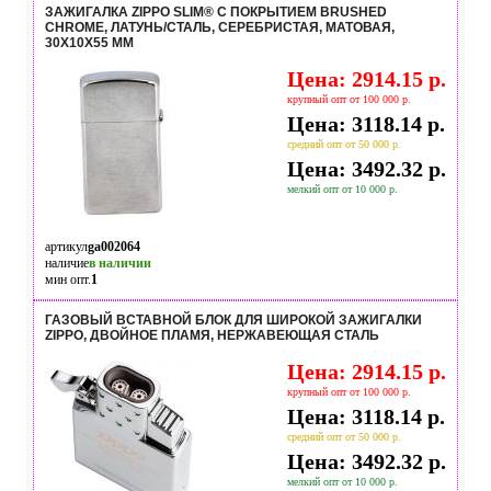
ЗАЖИГАЛКА ZIPPO SLIM® С ПОКРЫТИЕМ BRUSHED
CHROME, ЛАТУНЬ/СТАЛЬ, СЕРЕБРИСТАЯ, МАТОВАЯ,
30Х10X55 ММ
Цена: 2914.15 р.
крупный опт от 100 000 р.
Цена: 3118.14 р.
средний опт от 50 000 р.
Цена: 3492.32 р.
мелкий опт от 10 000 р.
артикул
ga002064
наличие
в наличии
мин опт.
1
ГАЗОВЫЙ ВСТАВНОЙ БЛОК ДЛЯ ШИРОКОЙ ЗАЖИГАЛКИ
ZIPPO, ДВОЙНОЕ ПЛАМЯ, НЕРЖАВЕЮЩАЯ СТАЛЬ
Цена: 2914.15 р.
крупный опт от 100 000 р.
Цена: 3118.14 р.
средний опт от 50 000 р.
Цена: 3492.32 р.
мелкий опт от 10 000 р.