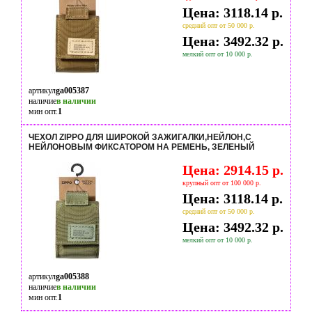
Цена: 3118.14 р.
средний опт от 50 000 р.
Цена: 3492.32 р.
мелкий опт от 10 000 р.
артикул
ga005387
наличие
в наличии
мин опт.
1
ЧЕХОЛ ZIPPO ДЛЯ ШИРОКОЙ ЗАЖИГАЛКИ,НЕЙЛОН,С
НЕЙЛОНОВЫМ ФИКСАТОРОМ НА РЕМЕНЬ, ЗЕЛЕНЫЙ
Цена: 2914.15 р.
крупный опт от 100 000 р.
Цена: 3118.14 р.
средний опт от 50 000 р.
Цена: 3492.32 р.
мелкий опт от 10 000 р.
артикул
ga005388
наличие
в наличии
мин опт.
1