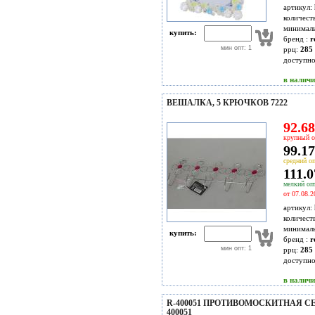
артикул:
количест
минимал
купить:
бренд :
r
мин опт: 1
ррц:
285 
доступн
в налич
ВЕШАЛКА, 5 КРЮЧКОВ 7222
92.68
крупный о
99.17
средний оп
111.0
мелкий опт
от 07.08.2
артикул:
количест
минимал
купить:
бренд :
r
мин опт: 1
ррц:
285 
доступн
в налич
R-400051 ПРОТИВОМОСКИТНАЯ СЕТ
400051