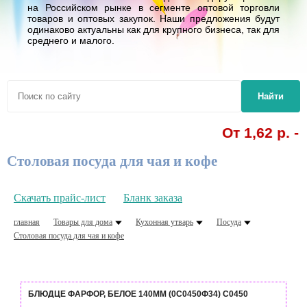
на Российском рынке в сегменте оптовой торговли
товаров и оптовых закупок. Наши предложения будут
одинаково актуальны как для крупного бизнеса, так для
среднего и малого.
Найти
От 1,62 р. -
Столовая посуда для чая и кофе
Скачать прайс-лист
Бланк заказа
главная
Товары для дома
Кухонная утварь
Посуда
Столовая посуда для чая и кофе
БЛЮДЦЕ ФАРФОР, БЕЛОЕ 140ММ (0С0450Ф34) C0450