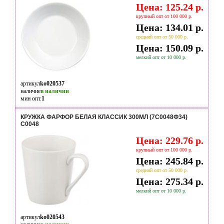
Цена: 125.24 р.
крупный опт от 100 000 р.
Цена: 134.01 р.
средний опт от 50 000 р.
Цена: 150.09 р.
мелкий опт от 10 000 р.
артикул
ko020537
наличие
в наличии
мин опт.
1
КРУЖКА ФАРФОР БЕЛАЯ КЛАССИК 300МЛ (7С0048Ф34)
C0048
Цена: 229.76 р.
крупный опт от 100 000 р.
Цена: 245.84 р.
средний опт от 50 000 р.
Цена: 275.34 р.
мелкий опт от 10 000 р.
артикул
ko020543