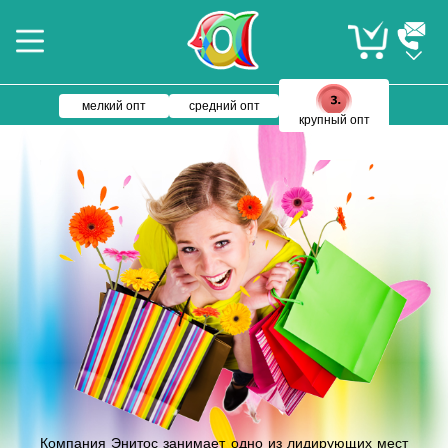
мелкий опт
средний опт
крупный опт
Компания Энитос занимает одно из лидирующих мест