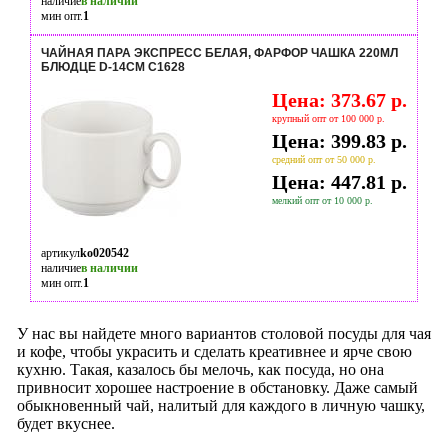
наличие
в наличии
мин опт.
1
ЧАЙНАЯ ПАРА ЭКСПРЕСС БЕЛАЯ, ФАРФОР ЧАШКА 220МЛ
БЛЮДЦЕ D-14СМ C1628
Цена: 373.67 р.
крупный опт от 100 000 р.
Цена: 399.83 р.
средний опт от 50 000 р.
Цена: 447.81 р.
мелкий опт от 10 000 р.
артикул
ko020542
наличие
в наличии
мин опт.
1
У нас вы найдете много вариантов столовой посуды для чая
и кофе, чтобы украсить и сделать креативнее и ярче свою
кухню. Такая, казалось бы мелочь, как посуда, но она
привносит хорошее настроение в обстановку. Даже самый
обыкновенный чай, налитый для каждого в личную чашку,
будет вкуснее.