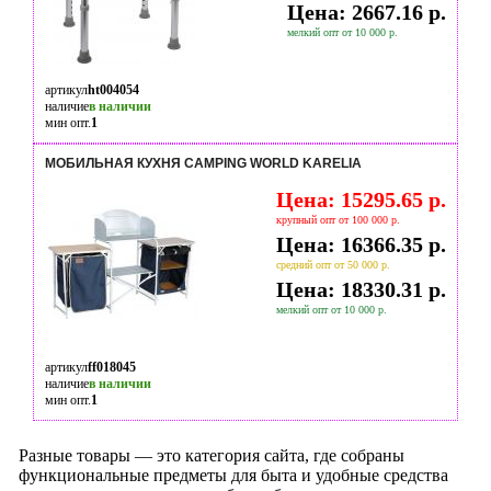
Цена: 2667.16 р.
мелкий опт от 10 000 р.
артикул
ht004054
наличие
в наличии
мин опт.
1
МОБИЛЬНАЯ КУХНЯ CAMPING WORLD KARELIA
Цена: 15295.65 р.
крупный опт от 100 000 р.
Цена: 16366.35 р.
средний опт от 50 000 р.
Цена: 18330.31 р.
мелкий опт от 10 000 р.
артикул
ff018045
наличие
в наличии
мин опт.
1
Разные товары — это категория сайта, где собраны
функциональные предметы для быта и удобные средства