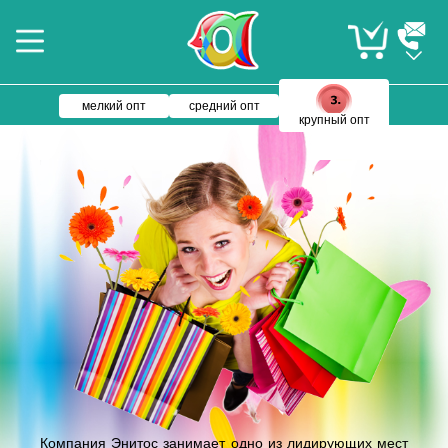
мелкий опт
средний опт
крупный опт
Компания Энитос занимает одно из лидирующих мест