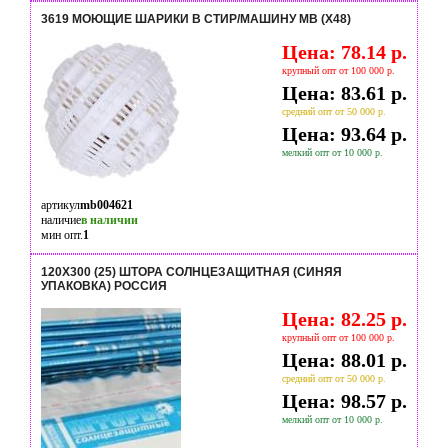
3619 МОЮЩИЕ ШАРИКИ В СТИР/МАШИНУ MB (Х48)
Цена: 78.14 р.
крупный опт от 100 000 р.
Цена: 83.61 р.
средний опт от 50 000 р.
Цена: 93.64 р.
мелкий опт от 10 000 р.
артикул
mb004621
наличие
в наличии
мин опт.
1
120Х300 (25) ШТОРА СОЛНЦЕЗАЩИТНАЯ (СИНЯЯ
УПАКОВКА) РОССИЯ
Цена: 82.25 р.
крупный опт от 100 000 р.
Цена: 88.01 р.
средний опт от 50 000 р.
Цена: 98.57 р.
мелкий опт от 10 000 р.