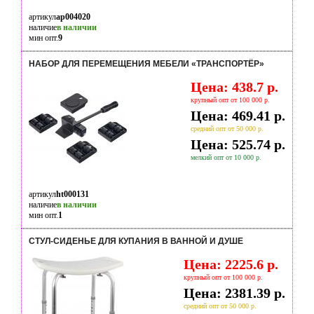
артикул
ap004020
наличие
в наличии
мин опт.
9
НАБОР ДЛЯ ПЕРЕМЕЩЕНИЯ МЕБЕЛИ «ТРАНСПОРТЁР»
Цена: 438.7 р.
крупный опт от 100 000 р.
Цена: 469.41 р.
средний опт от 50 000 р.
Цена: 525.74 р.
мелкий опт от 10 000 р.
артикул
ht000131
наличие
в наличии
мин опт.
1
СТУЛ-СИДЕНЬЕ ДЛЯ КУПАНИЯ В ВАННОЙ И ДУШЕ
Цена: 2225.6 р.
крупный опт от 100 000 р.
Цена: 2381.39 р.
средний опт от 50 000 р.