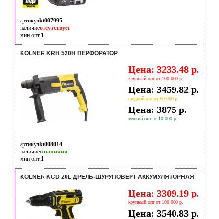
артикул
kt007995
наличие
отсутствует
мин опт.
1
KOLNER KRH 520Н ПЕРФОРАТОР
Цена: 3233.48 р.
крупный опт от 100 000 р.
Цена: 3459.82 р.
средний опт от 50 000 р.
Цена: 3875 р.
мелкий опт от 10 000 р.
артикул
kt008014
наличие
в наличии
мин опт.
1
KOLNER KCD 20L ДРЕЛЬ-ШУРУПОВЕРТ АККУМУЛЯТОРНАЯ
Цена: 3309.19 р.
крупный опт от 100 000 р.
Цена: 3540.83 р.