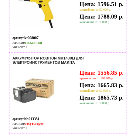
Цена: 1596.51 р.
средний опт от 50 000 р.
Цена: 1788.09 р.
мелкий опт от 10 000 р.
артикул
kt008007
наличие
в наличии
мин опт.
1
АККУМУЛЯТОР ROBITON MK1430LI ДЛЯ
ЭЛЕКТРОИНСТРУМЕНТОВ MAKITA
Цена: 1556.85 р.
крупный опт от 100 000 р.
Цена: 1665.83 р.
средний опт от 50 000 р.
Цена: 1865.73 р.
мелкий опт от 10 000 р.
артикул
bb013351
наличие
отсутствует
мин опт.
1