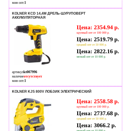
мин опт.
1
KOLNER KCD 14,4М ДРЕЛЬ-ШУРУПОВЕРТ
АККУМУЛЯТОРНАЯ
Цена: 2354.94 р.
крупный опт от 100 000 р.
Цена: 2519.79 р.
средний опт от 50 000 р.
Цена: 2822.16 р.
мелкий опт от 10 000 р.
артикул
kt007996
наличие
отсутствует
мин опт.
1
KOLNER KJS 800V ЛОБЗИК ЭЛЕКТРИЧЕСКИЙ
Цена: 2558.58 р.
крупный опт от 100 000 р.
Цена: 2737.68 р.
средний опт от 50 000 р.
Цена: 3066.2 р.
мелкий опт от 10 000 р.