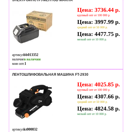
ЭЛЕКТРОИНСТРУМЕНТОВ MAKITA
Цена: 3736.44 р.
крупный опт от 100 000 р.
Цена: 3997.99 р.
средний опт от 50 000 р.
Цена: 4477.75 р.
мелкий опт от 10 000 р.
артикул
bb013352
наличие
в наличии
мин опт.
1
ЛЕНТОШЛИФОВАЛЬНАЯ МАШИНА FT-2930
Цена: 4025.85 р.
крупный опт от 100 000 р.
Цена: 4307.66 р.
средний опт от 50 000 р.
Цена: 4824.58 р.
мелкий опт от 10 000 р.
артикул
kt000832