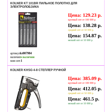
KOLNER KT 101BR ПИЛЬНОЕ ПОЛОТНО ДЛЯ
ЭЛЕКТРОЛОБЗИКА
Цена: 129.23 р.
крупный опт от 100 000 р.
Цена: 138.28 р.
средний опт от 50 000 р.
Цена: 154.87 р.
мелкий опт от 10 000 р.
артикул
kt007984
наличие
в наличии
мин опт.
1
KOLNER KHSG 4-8 СТЕПЛЕР РУЧНОЙ
Цена: 385.09 р.
крупный опт от 100 000 р.
Цена: 412.05 р.
средний опт от 50 000 р.
Цена: 461.5 р.
мелкий опт от 10 000 р.