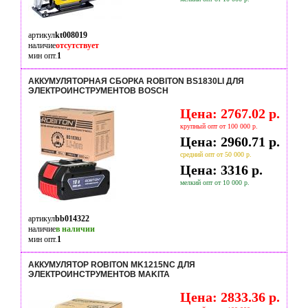
артикул
kt008019
наличие
отсутствует
мин опт.
1
АККУМУЛЯТОРНАЯ СБОРКА ROBITON BS1830LI ДЛЯ
ЭЛЕКТРОИНСТРУМЕНТОВ BOSCH
Цена: 2767.02 р.
крупный опт от 100 000 р.
Цена: 2960.71 р.
средний опт от 50 000 р.
Цена: 3316 р.
мелкий опт от 10 000 р.
артикул
bb014322
наличие
в наличии
мин опт.
1
АККУМУЛЯТОР ROBITON MK1215NC ДЛЯ
ЭЛЕКТРОИНСТРУМЕНТОВ MAKITA
Цена: 2833.36 р.