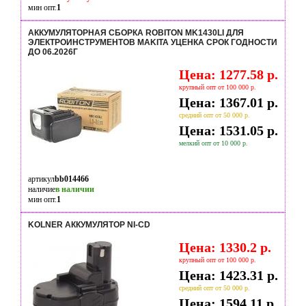
мин опт.
1
АККУМУЛЯТОРНАЯ СБОРКА ROBITON MK1430LI ДЛЯ
ЭЛЕКТРОИНСТРУМЕНТОВ MAKITA УЦЕНКА СРОК ГОДНОСТИ
ДО 06.2026Г
Цена: 1277.58 р.
крупный опт от 100 000 р.
Цена: 1367.01 р.
средний опт от 50 000 р.
Цена: 1531.05 р.
мелкий опт от 10 000 р.
артикул
bb014466
наличие
в наличии
мин опт.
1
KOLNER АККУМУЛЯТОР NI-CD
Цена: 1330.2 р.
крупный опт от 100 000 р.
Цена: 1423.31 р.
средний опт от 50 000 р.
Цена: 1594.11 р.