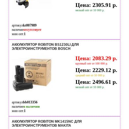
Цена: 2305.91 р.
мелкий опт от 10 000 р.
артикул
kt007989
наличие
отсутствует
мин опт.
1
АККУМУЛЯТОР ROBITON BS1230LI ДЛЯ
ЭЛЕКТРОИНСТРУМЕНТОВ BOSCH
Цена: 2083.29 р.
крупный опт от 100 000 р.
Цена: 2229.12 р.
средний опт от 50 000 р.
Цена: 2496.61 р.
мелкий опт от 10 000 р.
артикул
bb013356
наличие
в наличии
мин опт.
1
АККУМУЛЯТОР ROBITON MK1415NC ДЛЯ
ЭЛЕКТРОИНСТРУМЕНТОВ MAKITA