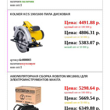
наличие
в наличии
мин опт.
1
KOLNER KCS 190/1600 ПИЛА ДИСКОВАЯ
Цена: 4491.88 р.
крупный опт от 100 000 р.
Цена: 4806.31 р.
средний опт от 50 000 р.
Цена: 5383.07 р.
мелкий опт от 10 000 р.
артикул
kt008003
наличие
отсутствует
мин опт.
1
АККУМУЛЯТОРНАЯ СБОРКА ROBITON MK1860LI ДЛЯ
ЭЛЕКТРОИНСТРУМЕНТОВ MAKITA
Цена: 5298.64 р.
крупный опт от 100 000 р.
Цена: 5669.54 р.
средний опт от 50 000 р.
Цена: 6349.88 р.