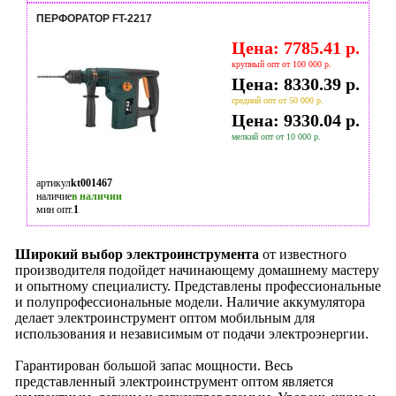
ПЕРФОРАТОР FT-2217
Цена: 7785.41 р.
крупный опт от 100 000 р.
Цена: 8330.39 р.
средний опт от 50 000 р.
Цена: 9330.04 р.
мелкий опт от 10 000 р.
артикул
kt001467
наличие
в наличии
мин опт.
1
Широкий выбор электроинструмента
от известного
производителя подойдет начинающему домашнему мастеру
и опытному специалисту. Представлены профессиональные
и полупрофессиональные модели. Наличие аккумулятора
делает электроинструмент оптом мобильным для
использования и независимым от подачи электроэнергии.
Гарантирован большой запас мощности. Весь
представленный электроинструмент оптом является