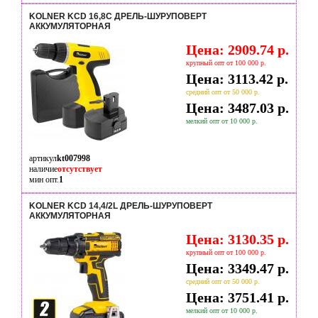
KOLNER KCD 16,8С ДРЕЛЬ-ШУРУПОВЕРТ
АККУМУЛЯТОРНАЯ
Цена: 2909.74 р.
крупный опт от 100 000 р.
Цена: 3113.42 р.
средний опт от 50 000 р.
Цена: 3487.03 р.
мелкий опт от 10 000 р.
артикул
kt007998
наличие
отсутствует
мин опт.
1
KOLNER KCD 14,4/2L ДРЕЛЬ-ШУРУПОВЕРТ
АККУМУЛЯТОРНАЯ
Цена: 3130.35 р.
крупный опт от 100 000 р.
Цена: 3349.47 р.
средний опт от 50 000 р.
Цена: 3751.41 р.
мелкий опт от 10 000 р.