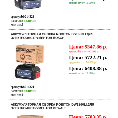
мелкий опт от 10 000 р.
артикул
bb014323
наличие
в наличии
мин опт.
1
АККУМУЛЯТОРНАЯ СБОРКА ROBITON BS1860LI ДЛЯ
ЭЛЕКТРОИНСТРУМЕНТОВ BOSCH
Цена: 5347.86 р.
крупный опт от 100 000 р.
Цена: 5722.21 р.
средний опт от 50 000 р.
Цена: 6408.88 р.
мелкий опт от 10 000 р.
артикул
bb014321
наличие
в наличии
мин опт.
1
АККУМУЛЯТОРНАЯ СБОРКА ROBITON DW1860LI ДЛЯ
ЭЛЕКТРОИНСТРУМЕНТОВ DEWALT
Цена: 5783.35 р.