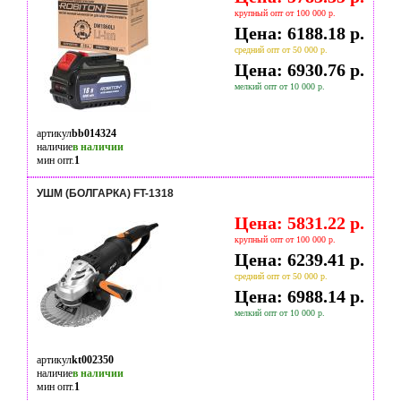
крупный опт от 100 000 р.
Цена: 6188.18 р.
средний опт от 50 000 р.
Цена: 6930.76 р.
мелкий опт от 10 000 р.
артикул
bb014324
наличие
в наличии
мин опт.
1
УШМ (БОЛГАРКА) FT-1318
Цена: 5831.22 р.
крупный опт от 100 000 р.
Цена: 6239.41 р.
средний опт от 50 000 р.
Цена: 6988.14 р.
мелкий опт от 10 000 р.
артикул
kt002350
наличие
в наличии
мин опт.
1