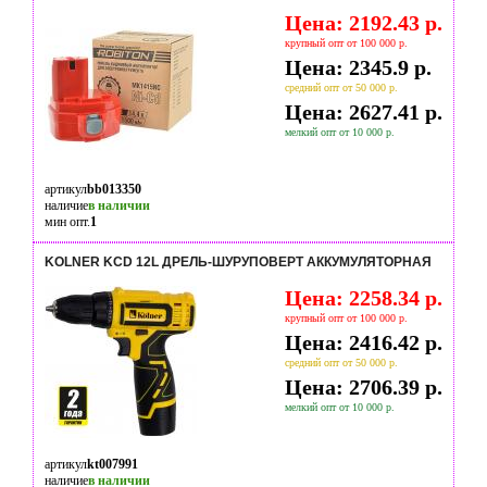
Цена: 2192.43 р.
крупный опт от 100 000 р.
Цена: 2345.9 р.
средний опт от 50 000 р.
Цена: 2627.41 р.
мелкий опт от 10 000 р.
артикул
bb013350
наличие
в наличии
мин опт.
1
KOLNER KCD 12L ДРЕЛЬ-ШУРУПОВЕРТ АККУМУЛЯТОРНАЯ
Цена: 2258.34 р.
крупный опт от 100 000 р.
Цена: 2416.42 р.
средний опт от 50 000 р.
Цена: 2706.39 р.
мелкий опт от 10 000 р.
артикул
kt007991
наличие
в наличии