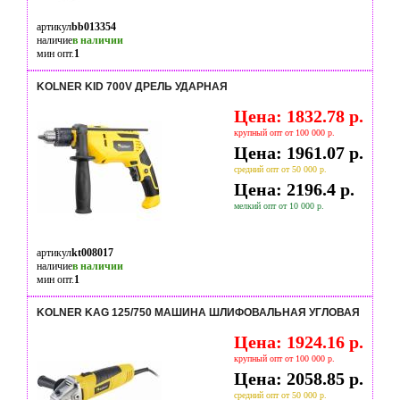
артикул
bb013354
наличие
в наличии
мин опт.
1
KOLNER KID 700V ДРЕЛЬ УДАРНАЯ
Цена: 1832.78 р.
крупный опт от 100 000 р.
Цена: 1961.07 р.
средний опт от 50 000 р.
Цена: 2196.4 р.
мелкий опт от 10 000 р.
артикул
kt008017
наличие
в наличии
мин опт.
1
KOLNER KAG 125/750 МАШИНА ШЛИФОВАЛЬНАЯ УГЛОВАЯ
Цена: 1924.16 р.
крупный опт от 100 000 р.
Цена: 2058.85 р.
средний опт от 50 000 р.