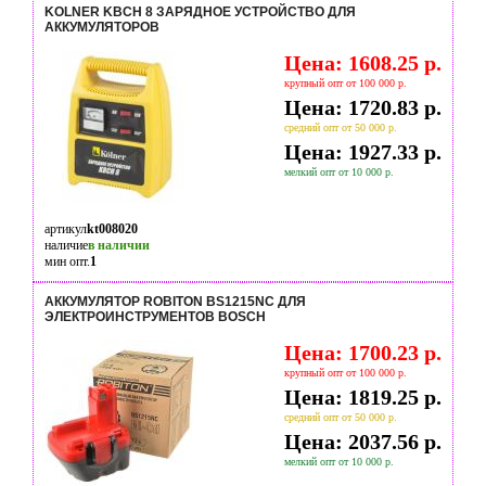
KOLNER KBCН 8 ЗАРЯДНОЕ УСТРОЙСТВО ДЛЯ
АККУМУЛЯТОРОВ
Цена: 1608.25 р.
крупный опт от 100 000 р.
Цена: 1720.83 р.
средний опт от 50 000 р.
Цена: 1927.33 р.
мелкий опт от 10 000 р.
артикул
kt008020
наличие
в наличии
мин опт.
1
АККУМУЛЯТОР ROBITON BS1215NC ДЛЯ
ЭЛЕКТРОИНСТРУМЕНТОВ BOSCH
Цена: 1700.23 р.
крупный опт от 100 000 р.
Цена: 1819.25 р.
средний опт от 50 000 р.
Цена: 2037.56 р.
мелкий опт от 10 000 р.