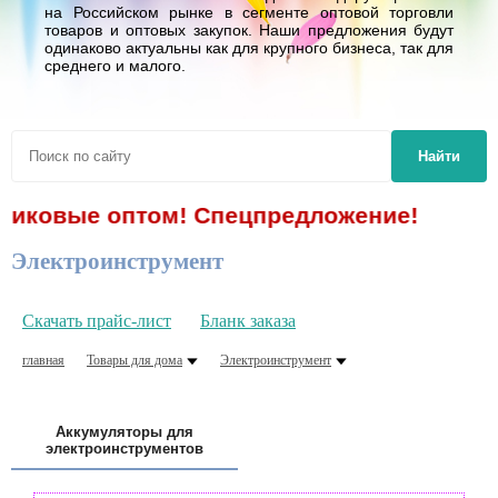
на Российском рынке в сегменте оптовой торговли
товаров и оптовых закупок. Наши предложения будут
одинаково актуальны как для крупного бизнеса, так для
среднего и малого.
Найти
ые оптом! Спецпредложение!
Электроинструмент
Скачать прайс-лист
Бланк заказа
главная
Товары для дома
Электроинструмент
Аккумуляторы для
электроинструментов