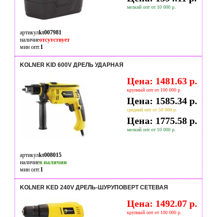
мелкий опт от 10 000 р.
артикул
kt007981
наличие
отсутствует
мин опт.
1
KOLNER KID 600V ДРЕЛЬ УДАРНАЯ
Цена: 1481.63 р.
крупный опт от 100 000 р.
Цена: 1585.34 р.
средний опт от 50 000 р.
Цена: 1775.58 р.
мелкий опт от 10 000 р.
артикул
kt008015
наличие
в наличии
мин опт.
1
KOLNER KED 240V ДРЕЛЬ-ШУРУПОВЕРТ СЕТЕВАЯ
Цена: 1492.07 р.
крупный опт от 100 000 р.