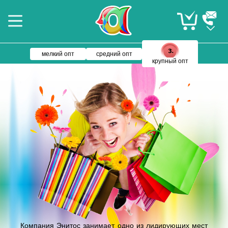
мелкий опт
средний опт
крупный опт
Компания Энитос занимает одно из лидирующих мест