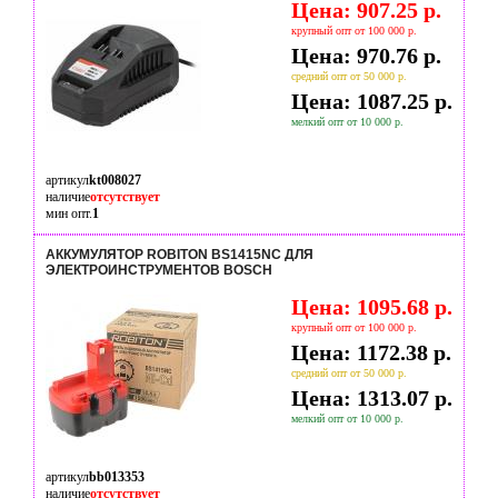
Цена: 907.25 р.
крупный опт от 100 000 р.
Цена: 970.76 р.
средний опт от 50 000 р.
Цена: 1087.25 р.
мелкий опт от 10 000 р.
артикул
kt008027
наличие
отсутствует
мин опт.
1
АККУМУЛЯТОР ROBITON BS1415NC ДЛЯ
ЭЛЕКТРОИНСТРУМЕНТОВ BOSCH
Цена: 1095.68 р.
крупный опт от 100 000 р.
Цена: 1172.38 р.
средний опт от 50 000 р.
Цена: 1313.07 р.
мелкий опт от 10 000 р.
артикул
bb013353
наличие
отсутствует