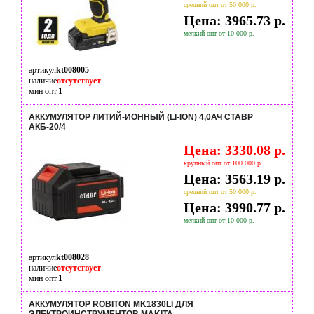
средний опт от 50 000 р.
Цена: 3965.73 р.
мелкий опт от 10 000 р.
артикул
kt008005
наличие
отсутствует
мин опт.
1
АККУМУЛЯТОР ЛИТИЙ-ИОННЫЙ (LI-ION) 4,0АЧ СТАВР
АКБ-20/4
Цена: 3330.08 р.
крупный опт от 100 000 р.
Цена: 3563.19 р.
средний опт от 50 000 р.
Цена: 3990.77 р.
мелкий опт от 10 000 р.
артикул
kt008028
наличие
отсутствует
мин опт.
1
АККУМУЛЯТОР ROBITON MK1830LI ДЛЯ