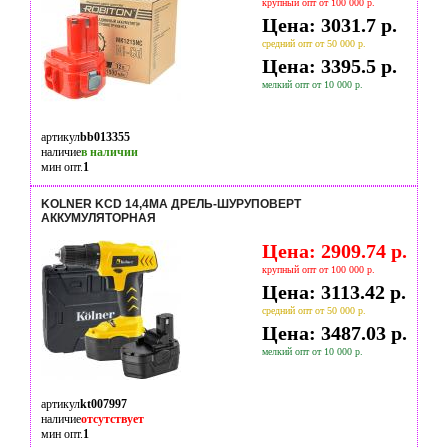
крупный опт от 100 000 р.
Цена: 3031.7 р.
средний опт от 50 000 р.
Цена: 3395.5 р.
мелкий опт от 10 000 р.
артикул
bb013355
наличие
в наличии
мин опт.
1
KOLNER KCD 14,4МА ДРЕЛЬ-ШУРУПОВЕРТ
АККУМУЛЯТОРНАЯ
Цена: 2909.74 р.
крупный опт от 100 000 р.
Цена: 3113.42 р.
средний опт от 50 000 р.
Цена: 3487.03 р.
мелкий опт от 10 000 р.
артикул
kt007997
наличие
отсутствует
мин опт.
1