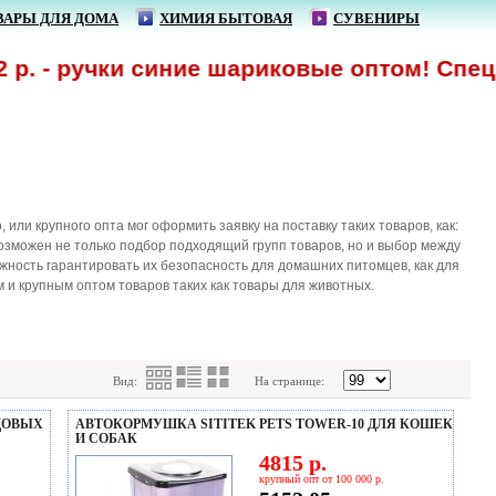
ВАРЫ ДЛЯ ДОМА
ХИМИЯ БЫТОВАЯ
СУВЕНИРЫ
р. - ручки синие шариковые оптом! Спецпр
ли крупного опта мог оформить заявку на поставку таких товаров, как:
возможен не только подбор подходящий групп товаров, но и выбор между
жность гарантировать их безопасность для домашних питомцев, как для
и крупным оптом товаров таких как товары для животных.
Вид:
На странице:
УДОВЫХ
АВТОКОРМУШКА SITITEK PETS TOWER-10 ДЛЯ КОШЕК
И СОБАК
4815 р.
крупный опт от 100 000 р.