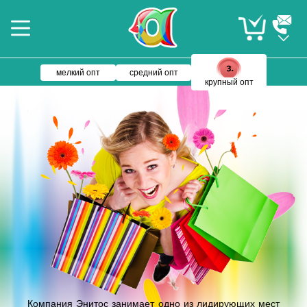
мелкий опт
средний опт
крупный опт
Компания Энитос занимает одно из лидирующих мест