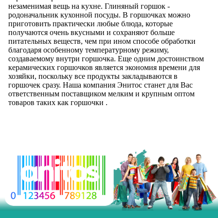
незаменимая вещь на кухне. Глиняный горшок -
родоначальник кухонной посуды. В горшочках можно
приготовить практически любые блюда, которые
получаются очень вкусными и сохраняют больше
питательных веществ, чем при ином способе обработки
благодаря особенному температурному режиму,
создаваемому внутри горшочка. Еще одним достоинством
керамических горшочков является экономия времени для
хозяйки, поскольку все продукты закладываются в
горшочек сразу. Наша компания Энитос станет для Вас
ответственным поставщиком мелким и крупным оптом
товаров таких как горшочки .