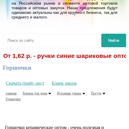
на Российском рынке в сегменте оптовой торговли
товаров и оптовых закупок. Наши предложения будут
одинаково актуальны как для крупного бизнеса, так для
среднего и малого.
Найти
От 1,62 р. - ручки синие шариковые опто
Горшочки
Скачать прайс-лист
Бланк заказа
главная
Товары для дома
Кухонная утварь
Посуда
Горшочки
Горшочки керамические оптом - очень полезная и