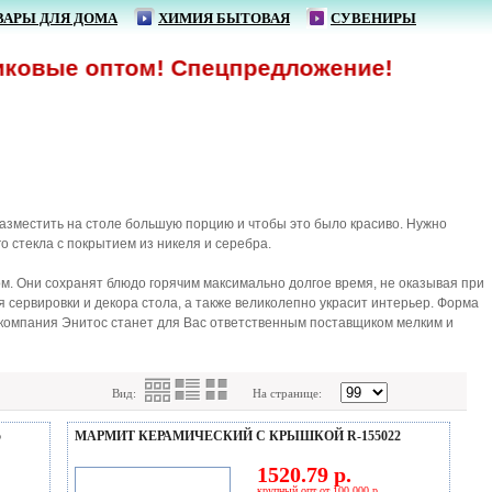
ВАРЫ ДЛЯ ДОМА
ХИМИЯ БЫТОВАЯ
СУВЕНИРЫ
ые оптом! Спецпредложение!
 разместить на столе большую порцию и чтобы это было красиво. Нужно
о стекла с покрытием из никеля и серебра.
м. Они сохранят блюдо горячим максимально долгое время, не оказывая при
 сервировки и декора стола, а также великолепно украсит интерьер. Форма
 компания Энитос станет для Вас ответственным поставщиком мелким и
Вид:
На странице:
5
МАРМИТ КЕРАМИЧЕСКИЙ С КРЫШКОЙ R-155022
1520.79 р.
крупный опт от 100 000 р.