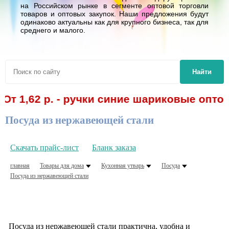
на Российском рынке в сегменте оптовой торговли
товаров и оптовых закупок. Наши предложения будут
одинаково актуальны как для крупного бизнеса, так для
среднего и малого.
Найти
62 р. - ручки синие шариковые оптом! Сп
Посуда из нержавеющей стали
Скачать прайс-лист
Бланк заказа
главная
Товары для дома
Кухонная утварь
Посуда
Посуда из нержавеющей стали
Посуда из нержавеющей стали практична, удобна и