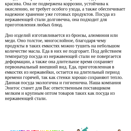
красива. Она не подвержена коррозии, устойчива к
окислению, не требует особого ухода, а также обеспечивает
надежное хранение уже готовых продуктов. Посуда из
нержавеющей стали долговечна, она подходит для
приготовления любых блюд.
Дно изделий изготавливается из бронзы, алюминия или
меди. Оно толстое, многослойное, благодаря чему
продукты в таких емкостях можно тушить на небольшом
количестве масла. Еда в них не подгорает. Под действием
температур посуда из нержавеющей стали не повергается
деформации, а также она длительное время сохраняет
первоначальный внешний вид. Еда, приготовленная в
емкостях из нержавейки, остается на длительный период
времени горячей, так как стенки хорошо сохраняют тепло.
Данная посуда экологична и гигиенична. Наша компания
Энитос станет для Вас ответственным поставщиком
мелким и крупным оптом товаров таких как посуда из
нержавеющей стали.