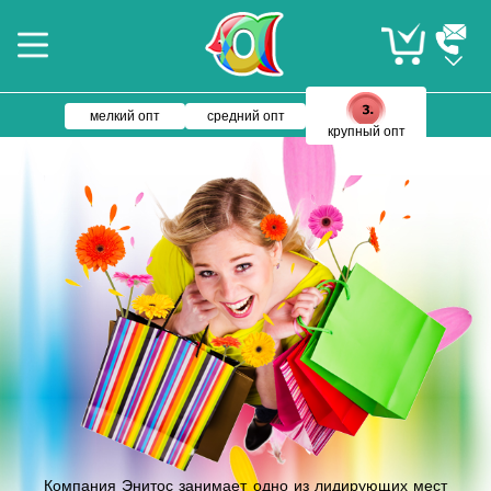
мелкий опт
средний опт
крупный опт
Компания Энитос занимает одно из лидирующих мест