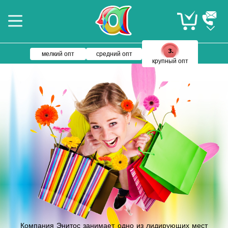
мелкий опт
средний опт
крупный опт
Компания Энитос занимает одно из лидирующих мест