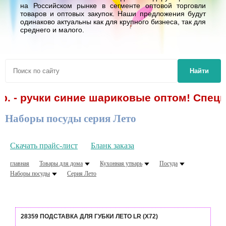
на Российском рынке в сегменте оптовой торговли
товаров и оптовых закупок. Наши предложения будут
одинаково актуальны как для крупного бизнеса, так для
среднего и малого.
Найти
р. - ручки синие шариковые оптом! Спецп
Наборы посуды серия Лето
Скачать прайс-лист
Бланк заказа
главная
Товары для дома
Кухонная утварь
Посуда
Наборы посуды
Серия Лето
28359 ПОДСТАВКА ДЛЯ ГУБКИ ЛЕТО LR (Х72)