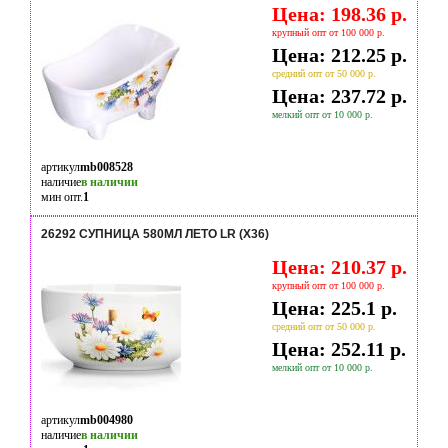
Цена: 198.36 р.
крупный опт от 100 000 р.
Цена: 212.25 р.
средний опт от 50 000 р.
Цена: 237.72 р.
мелкий опт от 10 000 р.
артикул
mb008528
наличие
в наличии
мин опт.
1
26292 СУПНИЦА 580МЛ ЛЕТО LR (Х36)
Цена: 210.37 р.
крупный опт от 100 000 р.
Цена: 225.1 р.
средний опт от 50 000 р.
Цена: 252.11 р.
мелкий опт от 10 000 р.
артикул
mb004980
наличие
в наличии