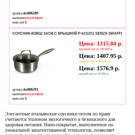
артикул
kt006289
наличие
отсутствует
мин опт.
1
СОУСНИК-КОВШ 16СМ С КРЫШКОЙ P-615251 SENZA GRAFFI
Цена: 1315.84 р.
крупный опт от 100 000 р.
Цена: 1407.95 р.
средний опт от 50 000 р.
Цена: 1576.9 р.
мелкий опт от 10 000 р.
артикул
kt006291
наличие
отсутствует
мин опт.
1
Элегантные итальянские соусники оптом по праву
считаются эталоном экологичного и безопасного для
здоровья питания. Нано-покрытие, выполненное по
уникальной запатентованной технологии, позволяет