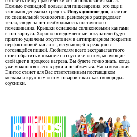
готовить пищу практически без использования масла.
Помимо очевидной пользы для пищеварения, это еще и
экономия денежных средств.
Индукционное дно
, отлитое
по специальной технологии, равномерно распределяет
тепло, сводя на нет необходимость постоянного
помешивания. Крышки оснащены силиконовыми кантами
в тон корпуса. Хорошо осведомленные покупатели будут
приятно удивлены отсутствием в антипригарном покрытии
перфоктановой кислоты, вступающей в реакцию с
готовящейся пищей. Любителям всего экстравагантного
стоит обратить внимание на соусники оптом, меняющие
свой цвет в процессе нагрева. Вы будете точно знать, когда
уже можно взять его в руки и не обжечься. Наша компания
Энитос станет для Вас ответственным поставщиком
мелким и крупным оптом товаров таких как сковороды-
соусники.