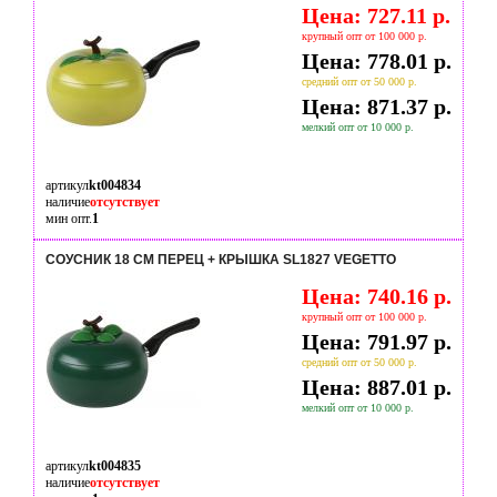
Цена: 727.11 р.
крупный опт от 100 000 р.
Цена: 778.01 р.
средний опт от 50 000 р.
Цена: 871.37 р.
мелкий опт от 10 000 р.
артикул
kt004834
наличие
отсутствует
мин опт.
1
СОУСНИК 18 СМ ПЕРЕЦ + КРЫШКА SL1827 VEGETTO
Цена: 740.16 р.
крупный опт от 100 000 р.
Цена: 791.97 р.
средний опт от 50 000 р.
Цена: 887.01 р.
мелкий опт от 10 000 р.
артикул
kt004835
наличие
отсутствует