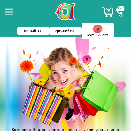
мелкий опт
средний опт
крупный опт
Компания Энитос занимает одно из лидирующих мест