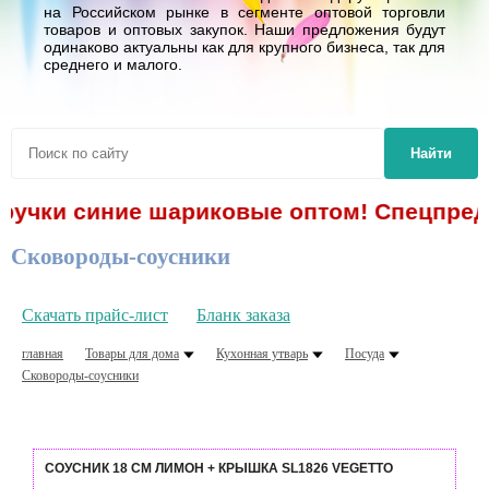
на Российском рынке в сегменте оптовой торговли
товаров и оптовых закупок. Наши предложения будут
одинаково актуальны как для крупного бизнеса, так для
среднего и малого.
Найти
 ручки синие шариковые оптом! Спецпредл
Сковороды-соусники
Скачать прайс-лист
Бланк заказа
главная
Товары для дома
Кухонная утварь
Посуда
Сковороды-соусники
СОУСНИК 18 СМ ЛИМОН + КРЫШКА SL1826 VEGETTO