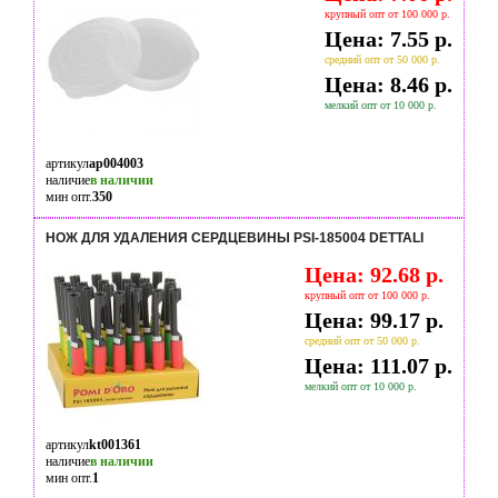
крупный опт от 100 000 р.
Цена: 7.55 р.
средний опт от 50 000 р.
Цена: 8.46 р.
мелкий опт от 10 000 р.
артикул
ap004003
наличие
в наличии
мин опт.
350
НОЖ ДЛЯ УДАЛЕНИЯ СЕРДЦЕВИНЫ PSI-185004 DETTALI
Цена: 92.68 р.
крупный опт от 100 000 р.
Цена: 99.17 р.
средний опт от 50 000 р.
Цена: 111.07 р.
мелкий опт от 10 000 р.
артикул
kt001361
наличие
в наличии
мин опт.
1