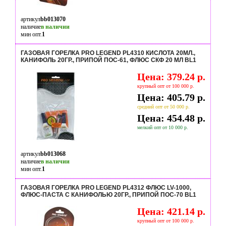
артикул
bb013070
наличие
в наличии
мин опт.
1
ГАЗОВАЯ ГОРЕЛКА PRO LEGEND PL4310 КИСЛОТА 20МЛ.,
КАНИФОЛЬ 20ГР., ПРИПОЙ ПОС-61, ФЛЮС СКФ 20 МЛ BL1
Цена: 379.24 р.
крупный опт от 100 000 р.
Цена: 405.79 р.
средний опт от 50 000 р.
Цена: 454.48 р.
мелкий опт от 10 000 р.
артикул
bb013068
наличие
в наличии
мин опт.
1
ГАЗОВАЯ ГОРЕЛКА PRO LEGEND PL4312 ФЛЮС LV-1000,
ФЛЮС-ПАСТА С КАНИФОЛЬЮ 20ГР., ПРИПОЙ ПОС-70 BL1
Цена: 421.14 р.
крупный опт от 100 000 р.