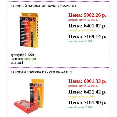
ГАЗОВЫЙ ПАЯЛЬНИК DAYREX DR-25 BL1
Цена: 5982.26 р.
крупный опт от 100 000 р.
Цена: 6401.02 р.
средний опт от 50 000 р.
Цена: 7169.14 р.
мелкий опт от 10 000 р.
артикул
bb014279
наличие
в наличии
мин опт.
1
ГАЗОВАЯ ГОРЕЛКА DAYREX DR-24 BL1
Цена: 6001.33 р.
крупный опт от 100 000 р.
Цена: 6421.42 р.
средний опт от 50 000 р.
Цена: 7191.99 р.
мелкий опт от 10 000 р.