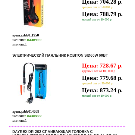
Цена: 704.28 р.
средний опт от 50 000 р.
Цена: 788.79 р.
мелкий опт от 10 000 р.
артикул
bb011950
наличие
в наличии
мин опт.
1
ЭЛЕКТРИЧЕСКИЙ ПАЯЛЬНИК ROBITON SID60W 60ВТ
Цена: 728.67 р.
крупный опт от 100 000 р.
Цена: 779.68 р.
средний опт от 50 000 р.
Цена: 873.24 р.
мелкий опт от 10 000 р.
артикул
bb014059
наличие
в наличии
мин опт.
1
DAYREX DR-202 СПАИВАЮЩАЯ ГОЛОВКА С