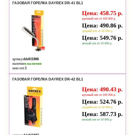
ГАЗОВАЯ ГОРЕЛКА DAYREX DR-41 BL1
Цена: 458.75 р.
крупный опт от 100 000 р.
Цена: 490.86 р.
средний опт от 50 000 р.
Цена: 549.76 р.
мелкий опт от 10 000 р.
артикул
bb011806
наличие
в наличии
мин опт.
1
ГАЗОВАЯ ГОРЕЛКА DAYREX DR-42 BL1
Цена: 490.43 р.
крупный опт от 100 000 р.
Цена: 524.76 р.
средний опт от 50 000 р.
Цена: 587.73 р.
мелкий опт от 10 000 р.