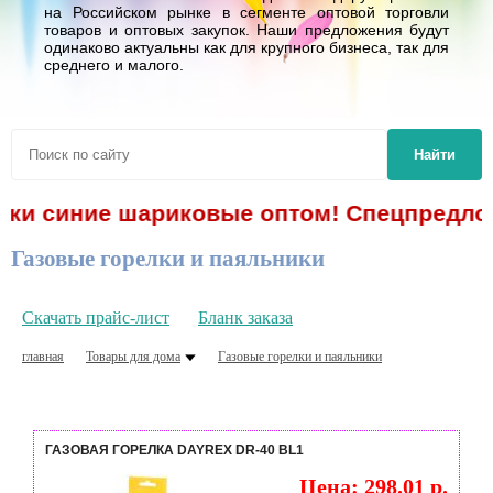
на Российском рынке в сегменте оптовой торговли
товаров и оптовых закупок. Наши предложения будут
одинаково актуальны как для крупного бизнеса, так для
среднего и малого.
Найти
и синие шариковые оптом! Спецпредложение
Газовые горелки и паяльники
Скачать прайс-лист
Бланк заказа
главная
Товары для дома
Газовые горелки и паяльники
ГАЗОВАЯ ГОРЕЛКА DAYREX DR-40 BL1
Цена: 298.01 р.