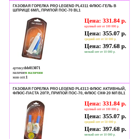
ГАЗОВАЯ ГОРЕЛКА PRO LEGEND PL4311 ФЛЮС-ГЕЛЬ В
ШПРИЦЕ 6МЛ., ПРИПОЙ ПОС-70 BL1
Цена: 331.84 р.
крупный опт от 100 000 р.
Цена: 355.07 р.
средний опт от 50 000 р.
Цена: 397.68 р.
мелкий опт от 10 000 р.
артикул
bb013071
наличие
в наличии
мин опт.
1
ГАЗОВАЯ ГОРЕЛКА PRO LEGEND PL4313 ФЛЮС АКТИВНЫЙ,
ФЛЮС-ПАСТА 20ГР., ПРИПОЙ ПОС-70, ФЛЮС СКФ 20 МЛ BL1
Цена: 331.84 р.
крупный опт от 100 000 р.
Цена: 355.07 р.
средний опт от 50 000 р.
Цена: 397.68 р.
мелкий опт от 10 000 р.