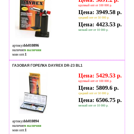
крупный опт от 100 000 р.
Цена: 3949.58 р.
средний опт от 50 000 р.
Цена: 4423.53 р.
мелкий опт от 10 000 р.
артикул
bb010896
наличие
в наличии
мин опт.
1
ГАЗОВАЯ ГОРЕЛКА DAYREX DR-23 BL1
Цена: 5429.53 р.
крупный опт от 100 000 р.
Цена: 5809.6 р.
средний опт от 50 000 р.
Цена: 6506.75 р.
мелкий опт от 10 000 р.
артикул
bb010894
наличие
в наличии
мин опт.
1