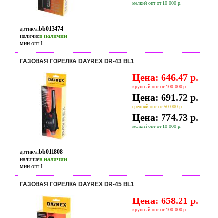
мелкий опт от 10 000 р.
артикул
bb013474
наличие
в наличии
мин опт.
1
ГАЗОВАЯ ГОРЕЛКА DAYREX DR-43 BL1
Цена: 646.47 р.
крупный опт от 100 000 р.
Цена: 691.72 р.
средний опт от 50 000 р.
Цена: 774.73 р.
мелкий опт от 10 000 р.
артикул
bb011808
наличие
в наличии
мин опт.
1
ГАЗОВАЯ ГОРЕЛКА DAYREX DR-45 BL1
Цена: 658.21 р.
крупный опт от 100 000 р.