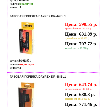
артикул
bb011807
наличие
в наличии
мин опт.
1
ГАЗОВАЯ ГОРЕЛКА DAYREX DR-44 BL1
Цена: 590.55 р.
крупный опт от 100 000 р.
Цена: 631.89 р.
средний опт от 50 000 р.
Цена: 707.72 р.
мелкий опт от 10 000 р.
артикул
bb011951
наличие
отсутствует
мин опт.
1
ГАЗОВАЯ ГОРЕЛКА DAYREX DR-48 BL1
Цена: 643.74 р.
крупный опт от 100 000 р.
Цена: 688.8 р.
средний опт от 50 000 р.
Цена: 771.46 р.