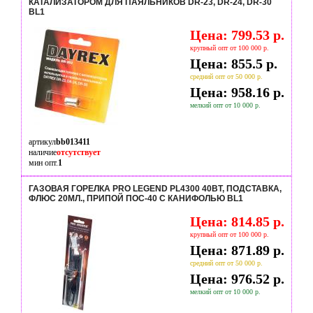
КАТАЛИЗАТОРОМ ДЛЯ ПАЯЛЬНИКОВ DR-23, DR-24, DR-30
BL1
Цена: 799.53 р.
крупный опт от 100 000 р.
Цена: 855.5 р.
средний опт от 50 000 р.
Цена: 958.16 р.
мелкий опт от 10 000 р.
артикул
bb013411
наличие
отсутствует
мин опт.
1
ГАЗОВАЯ ГОРЕЛКА PRO LEGEND PL4300 40ВТ, ПОДСТАВКА,
ФЛЮС 20МЛ., ПРИПОЙ ПОС-40 С КАНИФОЛЬЮ BL1
Цена: 814.85 р.
крупный опт от 100 000 р.
Цена: 871.89 р.
средний опт от 50 000 р.
Цена: 976.52 р.
мелкий опт от 10 000 р.