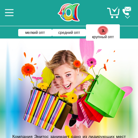
мелкий опт
средний опт
крупный опт
Компания Энитос занимает одно из лидирующих мест