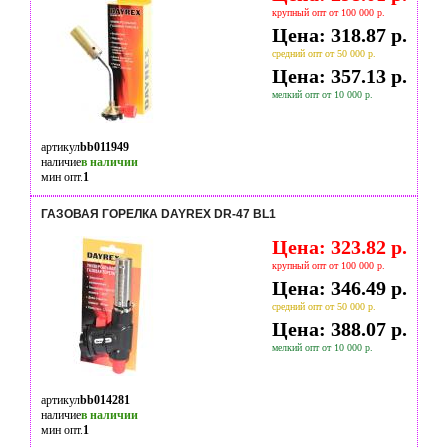
крупный опт от 100 000 р.
Цена: 318.87 р.
средний опт от 50 000 р.
Цена: 357.13 р.
мелкий опт от 10 000 р.
артикул
bb011949
наличие
в наличии
мин опт.
1
ГАЗОВАЯ ГОРЕЛКА DAYREX DR-47 BL1
Цена: 323.82 р.
крупный опт от 100 000 р.
Цена: 346.49 р.
средний опт от 50 000 р.
Цена: 388.07 р.
мелкий опт от 10 000 р.
артикул
bb014281
наличие
в наличии
мин опт.
1