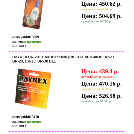
Цена: 450.62 р.
средний опт от 50 000 р.
Цена: 504.69 р.
мелкий опт от 10 000 р.
артикул
bb013069
наличие
в наличии
мин опт.
1
DAYREX DR-201 НАКОНЕЧНИК ДЛЯ ПАЯЛЬНИКОВ DR-23,
DR-24, DR-25, DR-30 BL1
Цена: 439.4 р.
крупный опт от 100 000 р.
Цена: 470.16 р.
средний опт от 50 000 р.
Цена: 526.58 р.
мелкий опт от 10 000 р.
артикул
bb013410
наличие
в наличии
мин опт.
1