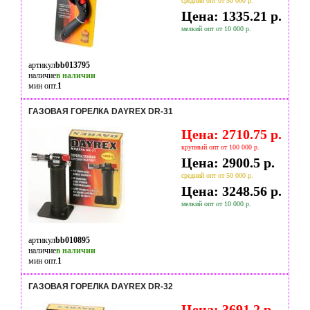
средний опт от 50 000 р.
Цена: 1335.21 р.
мелкий опт от 10 000 р.
артикул
bb013795
наличие
в наличии
мин опт.
1
ГАЗОВАЯ ГОРЕЛКА DAYREX DR-31
Цена: 2710.75 р.
крупный опт от 100 000 р.
Цена: 2900.5 р.
средний опт от 50 000 р.
Цена: 3248.56 р.
мелкий опт от 10 000 р.
артикул
bb010895
наличие
в наличии
мин опт.
1
ГАЗОВАЯ ГОРЕЛКА DAYREX DR-32
Цена: 3691.2 р.