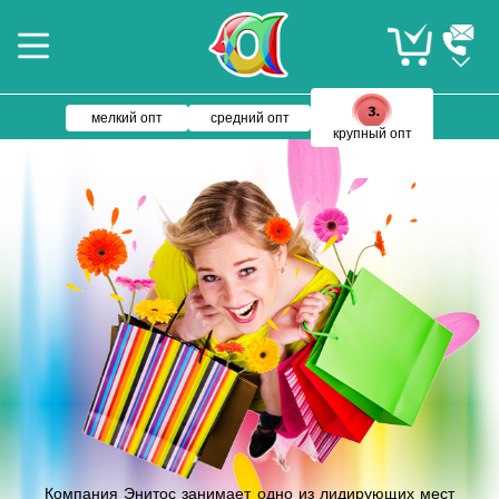
мелкий опт
средний опт
крупный опт
Компания Энитос занимает одно из лидирующих мест