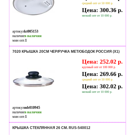
средний опт от 50 000 р.
Цена: 300.36 р.
мелкий опт от 10 000 р.
артикул
kt005153
наличие
в наличии
мин опт.
1
7020 КРЫШКА 20СМ ЧЕР/РУЧКА МЕТ/ОБОДОК РОССИЯ (Х1)
Цена: 252.02 р.
крупный опт от 100 000 р.
Цена: 269.66 р.
средний опт от 50 000 р.
Цена: 302.02 р.
мелкий опт от 10 000 р.
артикул
mb010945
наличие
в наличии
мин опт.
1
КРЫШКА СТЕКЛЯННАЯ 26 СМ. RUS-540012