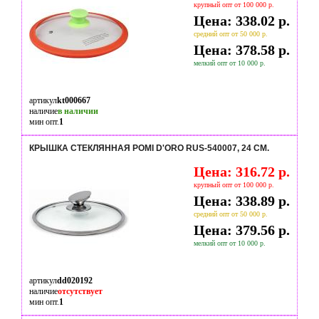
крупный опт от 100 000 р.
Цена: 338.02 р.
средний опт от 50 000 р.
Цена: 378.58 р.
мелкий опт от 10 000 р.
артикул
kt000667
наличие
в наличии
мин опт.
1
КРЫШКА СТЕКЛЯННАЯ POMI D'ORO RUS-540007, 24 СМ.
Цена: 316.72 р.
крупный опт от 100 000 р.
Цена: 338.89 р.
средний опт от 50 000 р.
Цена: 379.56 р.
мелкий опт от 10 000 р.
артикул
dd020192
наличие
отсутствует
мин опт.
1