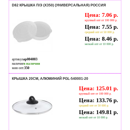
D82 КРЫШКА П/Э (Х350) (УНИВЕРСАЛЬНАЯ) РОССИЯ
Цена: 7.06 р.
крупный опт от 100 000 р.
Цена: 7.55 р.
средний опт от 50 000 р.
Цена: 8.46 р.
мелкий опт от 10 000 р.
артикул
ap004003
наличие
в наличии
мин опт.
350
КРЫШКА 20СМ, АЛЮМИНИЙ PGL-540001-20
Цена: 125.01 р.
крупный опт от 100 000 р.
Цена: 133.76 р.
средний опт от 50 000 р.
Цена: 149.81 р.
мелкий опт от 10 000 р.