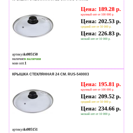
Цена: 189.28 р.
крупный опт от 100 000 р.
Цена: 202.53 р.
средний опт от 50 000 р.
Цена: 226.83 р.
мелкий опт от 10 000 р.
артикул
kt005150
наличие
в наличии
мин опт.
1
КРЫШКА СТЕКЛЯННАЯ 24 СМ. RUS-540003
Цена: 195.81 р.
крупный опт от 100 000 р.
Цена: 209.52 р.
средний опт от 50 000 р.
Цена: 234.66 р.
мелкий опт от 10 000 р.
артикул
kt005151