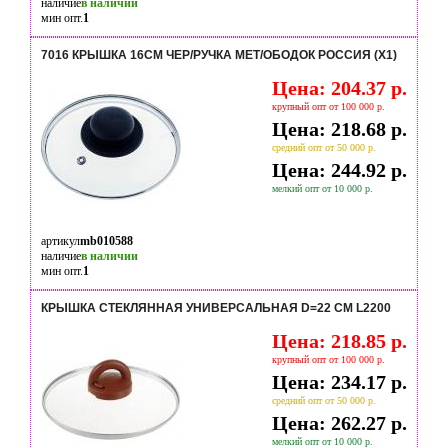
наличие
в наличии
мин опт.
1
7016 КРЫШКА 16СМ ЧЕР/РУЧКА МЕТ/ОБОДОК РОССИЯ (Х1)
Цена: 204.37 р.
крупный опт от 100 000 р.
Цена: 218.68 р.
средний опт от 50 000 р.
Цена: 244.92 р.
мелкий опт от 10 000 р.
артикул
mb010588
наличие
в наличии
мин опт.
1
КРЫШКА СТЕКЛЯННАЯ УНИВЕРСАЛЬНАЯ D=22 СМ L2200
Цена: 218.85 р.
крупный опт от 100 000 р.
Цена: 234.17 р.
средний опт от 50 000 р.
Цена: 262.27 р.
мелкий опт от 10 000 р.