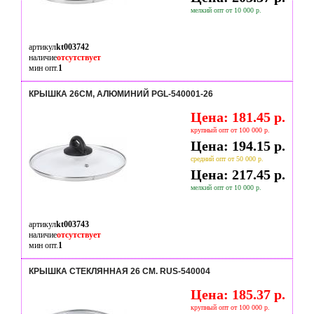
мелкий опт от 10 000 р.
артикул
kt003742
наличие
отсутствует
мин опт.
1
КРЫШКА 26СМ, АЛЮМИНИЙ PGL-540001-26
Цена: 181.45 р.
крупный опт от 100 000 р.
Цена: 194.15 р.
средний опт от 50 000 р.
Цена: 217.45 р.
мелкий опт от 10 000 р.
артикул
kt003743
наличие
отсутствует
мин опт.
1
КРЫШКА СТЕКЛЯННАЯ 26 СМ. RUS-540004
Цена: 185.37 р.
крупный опт от 100 000 р.