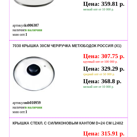
Цена: 359.81 р.
мелкий опт от 10 000 р.
артикул
kt006307
наличие
в наличии
мин опт.
1
7030 КРЫШКА 30СМ ЧЕР/РУЧКА МЕТ/ОБОДОК РОССИЯ (Х1)
Цена: 307.75 р.
крупный опт от 100 000 р.
Цена: 329.29 р.
средний опт от 50 000 р.
Цена: 368.8 р.
мелкий опт от 10 000 р.
артикул
mb010959
наличие
в наличии
мин опт.
1
КРЫШКА СТЕКЛ. С СИЛИКОНОВЫМ КАНТОМ D=24 СМ L2402
Цена: 315.91 р.