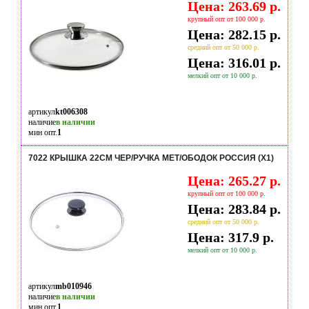
Цена: 263.69 р.
крупный опт от 100 000 р.
Цена: 282.15 р.
средний опт от 50 000 р.
Цена: 316.01 р.
мелкий опт от 10 000 р.
артикул
kt006308
наличие
в наличии
мин опт.
1
7022 КРЫШКА 22СМ ЧЕР/РУЧКА МЕТ/ОБОДОК РОССИЯ (Х1)
Цена: 265.27 р.
крупный опт от 100 000 р.
Цена: 283.84 р.
средний опт от 50 000 р.
Цена: 317.9 р.
мелкий опт от 10 000 р.
артикул
mb010946
наличие
в наличии
мин опт.
1