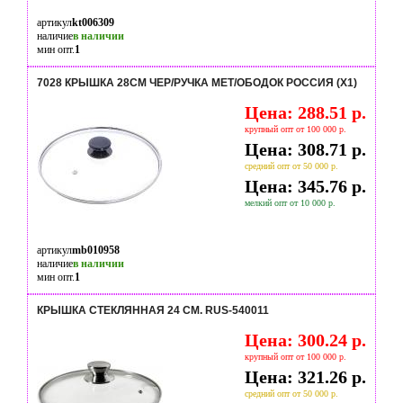
артикул
kt006309
наличие
в наличии
мин опт.
1
7028 КРЫШКА 28СМ ЧЕР/РУЧКА МЕТ/ОБОДОК РОССИЯ (Х1)
Цена: 288.51 р.
крупный опт от 100 000 р.
Цена: 308.71 р.
средний опт от 50 000 р.
Цена: 345.76 р.
мелкий опт от 10 000 р.
артикул
mb010958
наличие
в наличии
мин опт.
1
КРЫШКА СТЕКЛЯННАЯ 24 СМ. RUS-540011
Цена: 300.24 р.
крупный опт от 100 000 р.
Цена: 321.26 р.
средний опт от 50 000 р.