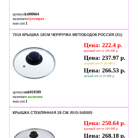
артикул
kt000664
наличие
отсутствует
мин опт.
1
7018 КРЫШКА 18СМ ЧЕР/РУЧКА МЕТ/ОБОДОК РОССИЯ (Х1)
Цена: 222.4 р.
крупный опт от 100 000 р.
Цена: 237.97 р.
средний опт от 50 000 р.
Цена: 266.53 р.
мелкий опт от 10 000 р.
артикул
mb010589
наличие
в наличии
мин опт.
1
КРЫШКА СТЕКЛЯННАЯ 28 СМ. RUS-540005
Цена: 250.64 р.
крупный опт от 100 000 р.
Цена: 268.18 р.