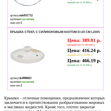
мелкий опт от 10 000 р.
артикул
mb011732
наличие
в наличии
мин опт.
1
КРЫШКА СТЕКЛ. С СИЛИКОНОВЫМ КАНТОМ D=20 СМ L2005
Цена: 389.01 р.
крупный опт от 100 000 р.
Цена: 416.24 р.
средний опт от 50 000 р.
Цена: 466.19 р.
мелкий опт от 10 000 р.
артикул
kt000663
наличие
в наличии
мин опт.
1
Крышки – отличные помощники, предназначение которых
заключается в препятствовании разбрызгиванию жировых
и масляных жидкостей. Кроме того, плотно закрытая