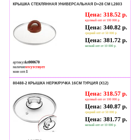
КРЫШКА СТЕКЛЯННАЯ УНИВЕРСАЛЬНАЯ D=28 СМ L2803
Цена: 318.52 р.
крупный опт от 100 000 р.
Цена: 340.82 р.
средний опт от 50 000 р.
Цена: 381.72 р.
мелкий опт от 10 000 р.
артикул
kt000670
наличие
отсутствует
мин опт.
1
80488-2 КРЫШКА НЕРЖ/РУЧКА 16СМ ТУРЦИЯ (Х12)
Цена: 318.57 р.
крупный опт от 100 000 р.
Цена: 340.87 р.
средний опт от 50 000 р.
Цена: 381.77 р.
мелкий опт от 10 000 р.