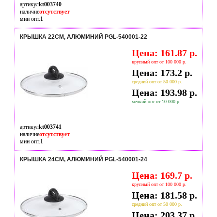
артикул
kt003740
наличие
отсутствует
мин опт.
1
КРЫШКА 22СМ, АЛЮМИНИЙ PGL-540001-22
Цена: 161.87 р.
крупный опт от 100 000 р.
Цена: 173.2 р.
средний опт от 50 000 р.
Цена: 193.98 р.
мелкий опт от 10 000 р.
артикул
kt003741
наличие
отсутствует
мин опт.
1
КРЫШКА 24СМ, АЛЮМИНИЙ PGL-540001-24
Цена: 169.7 р.
крупный опт от 100 000 р.
Цена: 181.58 р.
средний опт от 50 000 р.
Цена: 203.37 р.