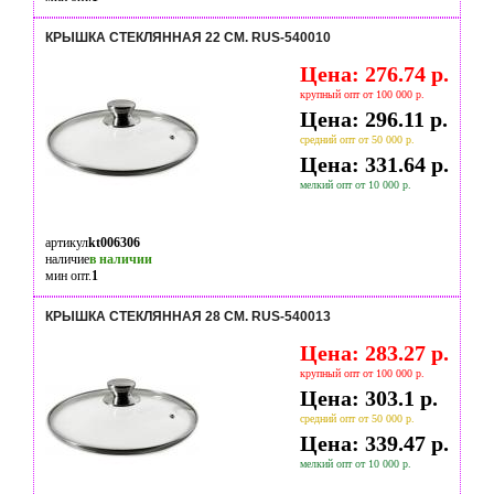
КРЫШКА СТЕКЛЯННАЯ 22 СМ. RUS-540010
Цена: 276.74 р.
крупный опт от 100 000 р.
Цена: 296.11 р.
средний опт от 50 000 р.
Цена: 331.64 р.
мелкий опт от 10 000 р.
артикул
kt006306
наличие
в наличии
мин опт.
1
КРЫШКА СТЕКЛЯННАЯ 28 СМ. RUS-540013
Цена: 283.27 р.
крупный опт от 100 000 р.
Цена: 303.1 р.
средний опт от 50 000 р.
Цена: 339.47 р.
мелкий опт от 10 000 р.