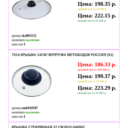
Цена: 198.35 р.
средний опт от 50 000 р.
Цена: 222.15 р.
мелкий опт от 10 000 р.
артикул
kt005152
наличие
в наличии
мин опт.
1
7014 КРЫШКА 14СМ ЧЕР/РУЧКА МЕТ/ОБОДОК РОССИЯ (Х1)
Цена: 186.33 р.
крупный опт от 100 000 р.
Цена: 199.37 р.
средний опт от 50 000 р.
Цена: 223.29 р.
мелкий опт от 10 000 р.
артикул
mb010587
наличие
в наличии
мин опт.
1
КРЫШКА СТЕКЛЯННАЯ 22 СМ RUS-540002