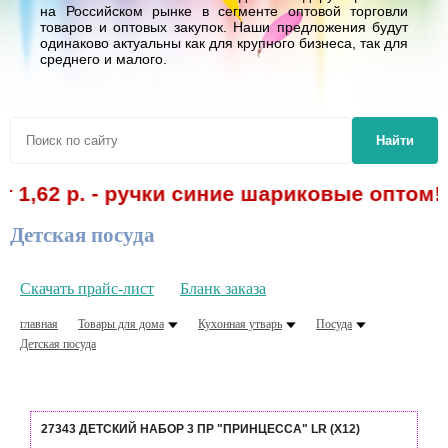
на Российском рынке в сегменте оптовой торговли
товаров и оптовых закупок. Наши предложения будут
одинаково актуальны как для крупного бизнеса, так для
среднего и малого.
Найти
2 р. - ручки синие шариковые оптом! Спе
Детская посуда
Скачать прайс-лист
Бланк заказа
главная
Товары для дома
Кухонная утварь
Посуда
Детская посуда
27343 ДЕТСКИЙ НАБОР 3 ПР "ПРИНЦЕССА" LR (Х12)