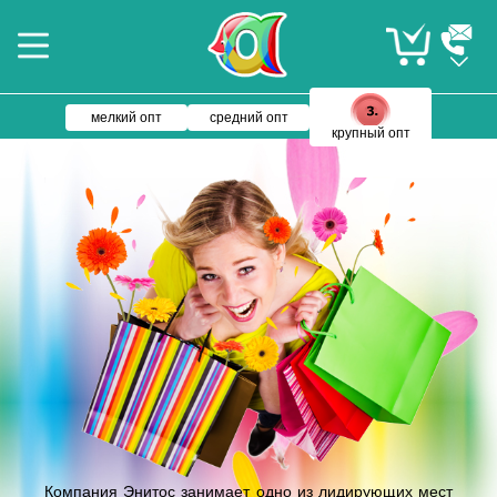
мелкий опт
средний опт
крупный опт
Компания Энитос занимает одно из лидирующих мест