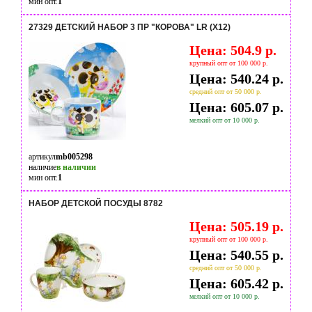
мин опт.
1
27329 ДЕТСКИЙ НАБОР 3 ПР "КОРОВА" LR (Х12)
Цена: 504.9 р.
крупный опт от 100 000 р.
Цена: 540.24 р.
средний опт от 50 000 р.
Цена: 605.07 р.
мелкий опт от 10 000 р.
артикул
mb005298
наличие
в наличии
мин опт.
1
НАБОР ДЕТСКОЙ ПОСУДЫ 8782
Цена: 505.19 р.
крупный опт от 100 000 р.
Цена: 540.55 р.
средний опт от 50 000 р.
Цена: 605.42 р.
мелкий опт от 10 000 р.