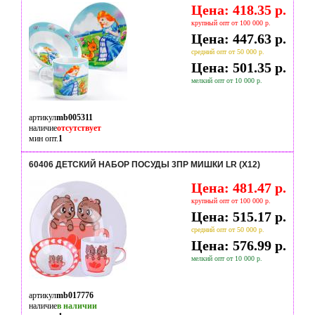
Цена: 418.35 р.
крупный опт от 100 000 р.
Цена: 447.63 р.
средний опт от 50 000 р.
Цена: 501.35 р.
мелкий опт от 10 000 р.
артикул
mb005311
наличие
отсутствует
мин опт.
1
60406 ДЕТСКИЙ НАБОР ПОСУДЫ 3ПР МИШКИ LR (Х12)
Цена: 481.47 р.
крупный опт от 100 000 р.
Цена: 515.17 р.
средний опт от 50 000 р.
Цена: 576.99 р.
мелкий опт от 10 000 р.
артикул
mb017776
наличие
в наличии