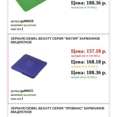
Цена: 188.36 р.
мелкий опт от 10 000 р.
артикул
ga000450
наличие
в наличии
мин опт.
1
ЗЕРКАЛО DEWAL BEAUTY СЕРИЯ "МАГИЯ" КАРМАННОЕ
КВАДРАТНОЕ
Цена: 157.18 р.
крупный опт от 100 000 р.
Цена: 168.18 р.
средний опт от 50 000 р.
Цена: 188.36 р.
мелкий опт от 10 000 р.
артикул
ga000452
наличие
в наличии
мин опт.
1
ЗЕРКАЛО DEWAL BEAUTY СЕРИЯ "ПРОВАНС" КАРМАННОЕ
КВАДРАТНОЕ