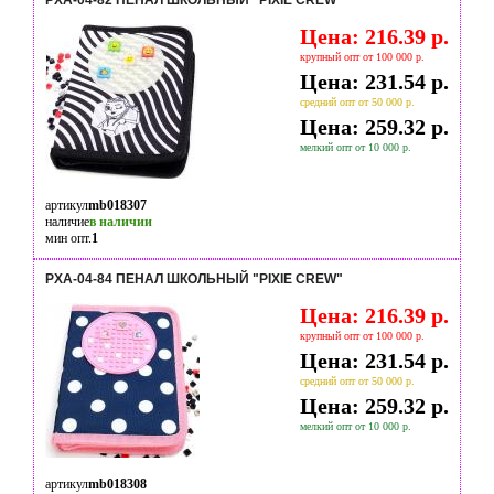
PXA-04-82 ПЕНАЛ ШКОЛЬНЫЙ "PIXIE CREW"
Цена: 216.39 р.
крупный опт от 100 000 р.
Цена: 231.54 р.
средний опт от 50 000 р.
Цена: 259.32 р.
мелкий опт от 10 000 р.
артикул
mb018307
наличие
в наличии
мин опт.
1
PXA-04-84 ПЕНАЛ ШКОЛЬНЫЙ "PIXIE CREW"
Цена: 216.39 р.
крупный опт от 100 000 р.
Цена: 231.54 р.
средний опт от 50 000 р.
Цена: 259.32 р.
мелкий опт от 10 000 р.
артикул
mb018308