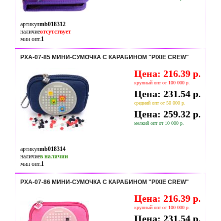
артикул
mb018312
наличие
отсутствует
мин опт.
1
PXA-07-85 МИНИ-СУМОЧКА С КАРАБИНОМ "PIXIE CREW"
Цена: 216.39 р.
крупный опт от 100 000 р.
Цена: 231.54 р.
средний опт от 50 000 р.
Цена: 259.32 р.
мелкий опт от 10 000 р.
артикул
mb018314
наличие
в наличии
мин опт.
1
PXA-07-86 МИНИ-СУМОЧКА С КАРАБИНОМ "PIXIE CREW"
Цена: 216.39 р.
крупный опт от 100 000 р.
Цена: 231.54 р.