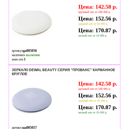
Цена: 142.58 р.
крупный опт от 100 000 р.
Цена: 152.56 р.
средний опт от 50 000 р.
Цена: 170.87 р.
мелкий опт от 10 000 р.
артикул
ga005056
наличие
в наличии
мин опт.
1
ЗЕРКАЛО DEWAL BEAUTY СЕРИЯ "ПРОВАНС" КАРМАННОЕ
КРУГЛОЕ
Цена: 142.58 р.
крупный опт от 100 000 р.
Цена: 152.56 р.
средний опт от 50 000 р.
Цена: 170.87 р.
мелкий опт от 10 000 р.
артикул
ga005057