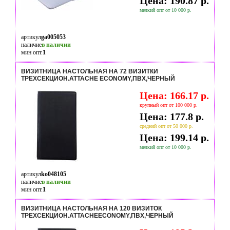
Цена: 190.87 р.
мелкий опт от 10 000 р.
артикул
ga005053
наличие
в наличии
мин опт.
1
ВИЗИТНИЦА НАСТОЛЬНАЯ НА 72 ВИЗИТКИ
ТРЕХСЕКЦИОН.ATTACHE ECONOMY,ПВХ,ЧЕРНЫЙ
Цена: 166.17 р.
крупный опт от 100 000 р.
Цена: 177.8 р.
средний опт от 50 000 р.
Цена: 199.14 р.
мелкий опт от 10 000 р.
артикул
ko048105
наличие
в наличии
мин опт.
1
ВИЗИТНИЦА НАСТОЛЬНАЯ НА 120 ВИЗИТОК
ТРЕХСЕКЦИОН.ATTACHEECONOMY,ПВХ,ЧЕРНЫЙ