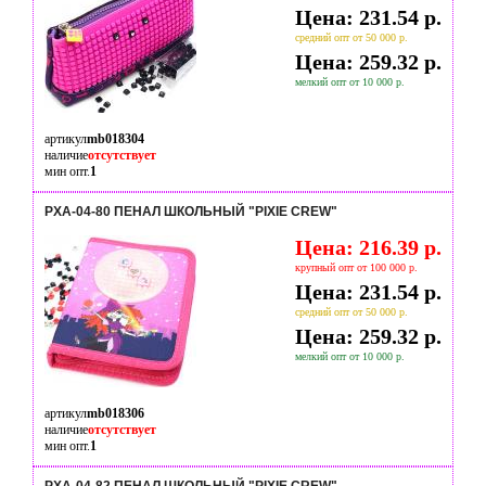
Цена: 231.54 р.
средний опт от 50 000 р.
Цена: 259.32 р.
мелкий опт от 10 000 р.
артикул
mb018304
наличие
отсутствует
мин опт.
1
PXA-04-80 ПЕНАЛ ШКОЛЬНЫЙ "PIXIE CREW"
Цена: 216.39 р.
крупный опт от 100 000 р.
Цена: 231.54 р.
средний опт от 50 000 р.
Цена: 259.32 р.
мелкий опт от 10 000 р.
артикул
mb018306
наличие
отсутствует
мин опт.
1