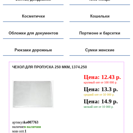
Косметички
Кошельки
Обложки для документов
Портмоне и барсетки
Рюкзаки дорожные
Сумки женские
ЧЕХОЛ ДЛЯ ПРОПУСКА 250 МКМ, 1374.250
Цена: 12.43 р.
крупный опт от 100 000 р.
Цена: 13.3 р.
средний опт от 50 000 р.
Цена: 14.9 р.
мелкий опт от 10 000 р.
артикул
ko007763
наличие
в наличии
мин опт.
1