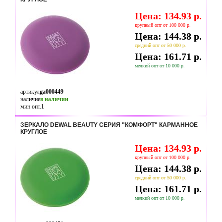
Цена: 134.93 р.
крупный опт от 100 000 р.
Цена: 144.38 р.
средний опт от 50 000 р.
Цена: 161.71 р.
мелкий опт от 10 000 р.
артикул
ga000449
наличие
в наличии
мин опт.
1
ЗЕРКАЛО DEWAL BEAUTY СЕРИЯ "КОМФОРТ" КАРМАННОЕ
КРУГЛОЕ
Цена: 134.93 р.
крупный опт от 100 000 р.
Цена: 144.38 р.
средний опт от 50 000 р.
Цена: 161.71 р.
мелкий опт от 10 000 р.