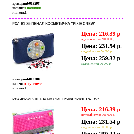
артикул
mb018298
наличие
в наличии
мин опт.
1
PXA-01-85 ПЕНАЛ-КОСМЕТИЧКА "PIXIE CREW"
Цена: 216.39 р.
крупный опт от 100 000 р.
Цена: 231.54 р.
средний опт от 50 000 р.
Цена: 259.32 р.
мелкий опт от 10 000 р.
артикул
mb018300
наличие
отсутствует
мин опт.
1
PXA-01-W15 ПЕНАЛ-КОСМЕТИЧКА "PIXIE CREW"
Цена: 216.39 р.
крупный опт от 100 000 р.
Цена: 231.54 р.
средний опт от 50 000 р.
Цена: 259.32 р.