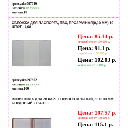
артикул
ko097019
наличие
в наличии
мин опт.
10
ОБЛОЖКА ДЛЯ ПАСПОРТА, ПВХ, ПРОЗРАЧНАЯ(0,10 ММ) 10
ШТ/УП, 1,08
Цена: 85.14 р.
крупный опт от 100 000 р.
Цена: 91.1 р.
средний опт от 50 000 р.
Цена: 102.03 р.
мелкий опт от 10 000 р.
артикул
ko097872
наличие
в наличии
мин опт.
100
ВИЗИТНИЦА ДЛЯ 28 КАРТ, ГОРИЗОНТАЛЬНЫЙ, 60X100 ММ,
БОРДОВЫЙ 2754-103
Цена: 107.57 р.
крупный опт от 100 000 р.
Цена: 115.1 р.