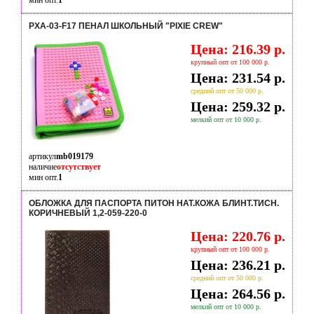
мин опт.
1
PXA-03-F17 ПЕНАЛ ШКОЛЬНЫЙ "PIXIE CREW"
Цена: 216.39 р.
крупный опт от 100 000 р.
Цена: 231.54 р.
средний опт от 50 000 р.
Цена: 259.32 р.
мелкий опт от 10 000 р.
артикул
mb019179
наличие
отсутствует
мин опт.
1
ОБЛОЖКА ДЛЯ ПАСПОРТА ПИТОН НАТ.КОЖА БЛИНТ.ТИСН.
КОРИЧНЕВЫЙ 1,2-059-220-0
Цена: 220.76 р.
крупный опт от 100 000 р.
Цена: 236.21 р.
средний опт от 50 000 р.
Цена: 264.56 р.
мелкий опт от 10 000 р.