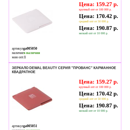
Цена: 159.27 р.
крупный опт от 100 000 р.
Цена: 170.42 р.
средний опт от 50 000 р.
Цена: 190.87 р.
мелкий опт от 10 000 р.
артикул
ga005050
наличие
в наличии
мин опт.
1
ЗЕРКАЛО DEWAL BEAUTY СЕРИЯ "ПРОВАНС" КАРМАННОЕ
КВАДРАТНОЕ
Цена: 159.27 р.
крупный опт от 100 000 р.
Цена: 170.42 р.
средний опт от 50 000 р.
Цена: 190.87 р.
мелкий опт от 10 000 р.
артикул
ga005051