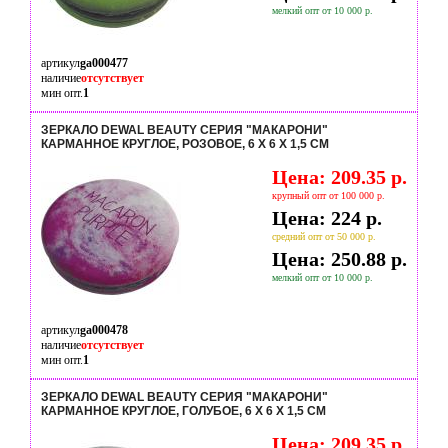
мелкий опт от 10 000 р.
артикул
ga000477
наличие
отсутствует
мин опт.
1
ЗЕРКАЛО DEWAL BEAUTY СЕРИЯ "МАКАРОНИ"
КАРМАННОЕ КРУГЛОЕ, РОЗОВОЕ, 6 Х 6 Х 1,5 СМ
Цена: 209.35 р.
крупный опт от 100 000 р.
Цена: 224 р.
средний опт от 50 000 р.
Цена: 250.88 р.
мелкий опт от 10 000 р.
артикул
ga000478
наличие
отсутствует
мин опт.
1
ЗЕРКАЛО DEWAL BEAUTY СЕРИЯ "МАКАРОНИ"
КАРМАННОЕ КРУГЛОЕ, ГОЛУБОЕ, 6 Х 6 Х 1,5 СМ
Цена: 209.35 р.