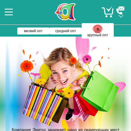
мелкий опт
средний опт
крупный опт
Компания Энитос занимает одно из лидирующих мест