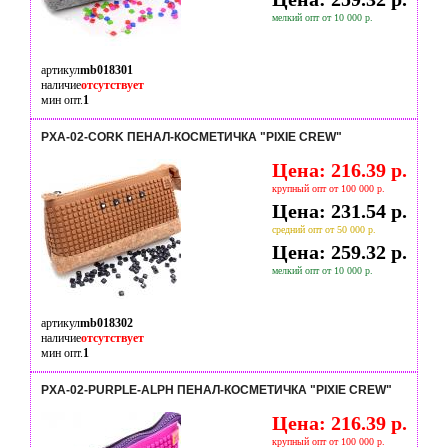
мелкий опт от 10 000 р.
артикул
mb018301
наличие
отсутствует
мин опт.
1
PXA-02-CORK ПЕНАЛ-КОСМЕТИЧКА "PIXIE CREW"
Цена: 216.39 р.
крупный опт от 100 000 р.
Цена: 231.54 р.
средний опт от 50 000 р.
Цена: 259.32 р.
мелкий опт от 10 000 р.
артикул
mb018302
наличие
отсутствует
мин опт.
1
PXA-02-PURPLE-ALPH ПЕНАЛ-КОСМЕТИЧКА "PIXIE CREW"
Цена: 216.39 р.
крупный опт от 100 000 р.