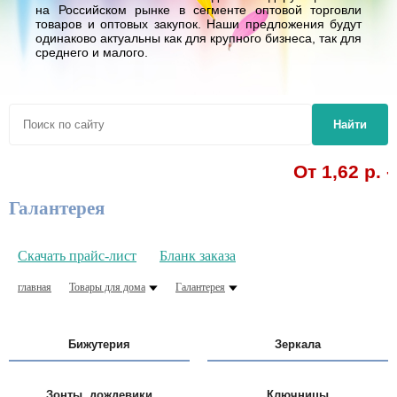
на Российском рынке в сегменте оптовой торговли
товаров и оптовых закупок. Наши предложения будут
одинаково актуальны как для крупного бизнеса, так для
среднего и малого.
Найти
От 1,62 р. - ручки 
Галантерея
Скачать прайс-лист
Бланк заказа
главная
Товары для дома
Галантерея
Бижутерия
Зеркала
Зонты, дождевики
Ключницы