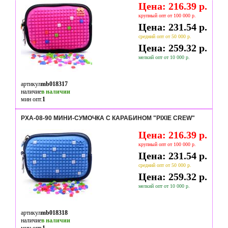
Цена: 216.39 р.
крупный опт от 100 000 р.
Цена: 231.54 р.
средний опт от 50 000 р.
Цена: 259.32 р.
мелкий опт от 10 000 р.
артикул
mb018317
наличие
в наличии
мин опт.
1
PXA-08-90 МИНИ-СУМОЧКА С КАРАБИНОМ "PIXIE CREW"
Цена: 216.39 р.
крупный опт от 100 000 р.
Цена: 231.54 р.
средний опт от 50 000 р.
Цена: 259.32 р.
мелкий опт от 10 000 р.
артикул
mb018318
наличие
в наличии