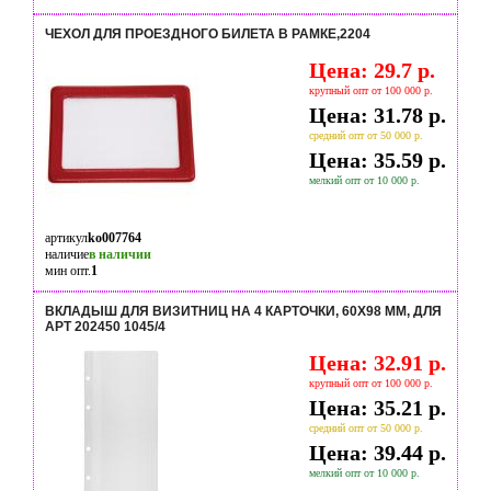
ЧЕХОЛ ДЛЯ ПРОЕЗДНОГО БИЛЕТА В РАМКЕ,2204
Цена: 29.7 р.
крупный опт от 100 000 р.
Цена: 31.78 р.
средний опт от 50 000 р.
Цена: 35.59 р.
мелкий опт от 10 000 р.
артикул
ko007764
наличие
в наличии
мин опт.
1
ВКЛАДЫШ ДЛЯ ВИЗИТНИЦ НА 4 КАРТОЧКИ, 60Х98 ММ, ДЛЯ
АРТ 202450 1045/4
Цена: 32.91 р.
крупный опт от 100 000 р.
Цена: 35.21 р.
средний опт от 50 000 р.
Цена: 39.44 р.
мелкий опт от 10 000 р.