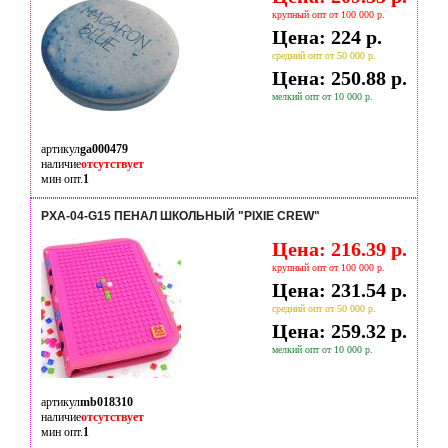
крупный опт от 100 000 р.
Цена: 224 р.
средний опт от 50 000 р.
Цена: 250.88 р.
мелкий опт от 10 000 р.
артикул
ga000479
наличие
отсутствует
мин опт.
1
PXA-04-G15 ПЕНАЛ ШКОЛЬНЫЙ "PIXIE CREW"
Цена: 216.39 р.
крупный опт от 100 000 р.
Цена: 231.54 р.
средний опт от 50 000 р.
Цена: 259.32 р.
мелкий опт от 10 000 р.
артикул
mb018310
наличие
отсутствует
мин опт.
1