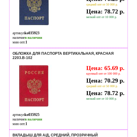
средний опт от 50 000 р.
Цена: 78.72 р.
мелкий опт от 10 000 р.
артикул
ko035923
наличие
в наличии
мин опт.
1
ОБЛОЖКА ДЛЯ ПАСПОРТА ВЕРТИКАЛЬНАЯ, КРАСНАЯ
2203.В-102
Цена: 65.69 р.
крупный опт от 100 000 р.
Цена: 70.29 р.
средний опт от 50 000 р.
Цена: 78.72 р.
мелкий опт от 10 000 р.
артикул
ko035925
наличие
в наличии
мин опт.
1
ВКЛАДЫШ ДЛЯ А/Д, СРЕДНИЙ, ПРОЗРАЧНЫЙ