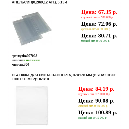
АПЕЛЬСИН(0,28/0,12 АП.), 5,13И
Цена: 67.35 р.
крупный опт от 100 000 р.
Цена: 72.06 р.
средний опт от 50 000 р.
Цена: 80.71 р.
мелкий опт от 10 000 р.
артикул
ko097028
наличие
в наличии
мин опт.
300
ОБЛОЖКА ДЛЯ ЛИСТА ПАСПОРТА, 87X128 ММ (В УПАКОВКЕ
10ШТ.110МКР)1361/10
Цена: 84.19 р.
крупный опт от 100 000 р.
Цена: 90.08 р.
средний опт от 50 000 р.
Цена: 100.89 р.
мелкий опт от 10 000 р.