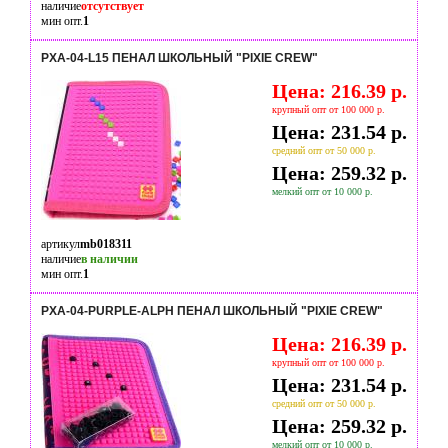
наличие
отсутствует
мин опт.
1
PXA-04-L15 ПЕНАЛ ШКОЛЬНЫЙ "PIXIE CREW"
Цена: 216.39 р.
крупный опт от 100 000 р.
Цена: 231.54 р.
средний опт от 50 000 р.
Цена: 259.32 р.
мелкий опт от 10 000 р.
артикул
mb018311
наличие
в наличии
мин опт.
1
PXA-04-PURPLE-ALPH ПЕНАЛ ШКОЛЬНЫЙ "PIXIE CREW"
Цена: 216.39 р.
крупный опт от 100 000 р.
Цена: 231.54 р.
средний опт от 50 000 р.
Цена: 259.32 р.
мелкий опт от 10 000 р.