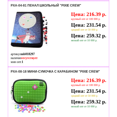
PXA-04-81 ПЕНАЛ ШКОЛЬНЫЙ "PIXIE CREW"
Цена: 216.39 р.
крупный опт от 100 000 р.
Цена: 231.54 р.
средний опт от 50 000 р.
Цена: 259.32 р.
мелкий опт от 10 000 р.
артикул
mb018297
наличие
отсутствует
мин опт.
1
PXA-08-18 МИНИ-СУМОЧКА С КАРАБИНОМ "PIXIE CREW"
Цена: 216.39 р.
крупный опт от 100 000 р.
Цена: 231.54 р.
средний опт от 50 000 р.
Цена: 259.32 р.
мелкий опт от 10 000 р.