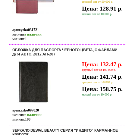
средний опт от 50 000 р.
Цена: 128.91 р.
мелкий опт от 10 000 р.
артикул
ko031721
наличие
в наличии
мин опт.
1
ОБЛОЖКА ДЛЯ ПАСПОРТА ЧЕРНОГО ЦВЕТА, С ФАЙЛАМИ
ДЛЯ АВТО. 2812.АП-207
Цена: 132.47 р.
крупный опт от 100 000 р.
Цена: 141.74 р.
средний опт от 50 000 р.
Цена: 158.75 р.
мелкий опт от 10 000 р.
артикул
ko097020
наличие
в наличии
мин опт.
100
ЗЕРКАЛО DEWAL BEAUTY СЕРИЯ "ИНДИГО" КАРМАННОЕ
КРУГЛОЕ