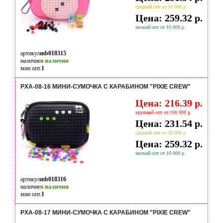
средний опт от 50 000 р.
Цена: 259.32 р.
мелкий опт от 10 000 р.
артикул
mb018315
наличие
в наличии
мин опт.
1
PXA-08-16 МИНИ-СУМОЧКА С КАРАБИНОМ "PIXIE CREW"
Цена: 216.39 р.
крупный опт от 100 000 р.
Цена: 231.54 р.
средний опт от 50 000 р.
Цена: 259.32 р.
мелкий опт от 10 000 р.
артикул
mb018316
наличие
в наличии
мин опт.
1
PXA-08-17 МИНИ-СУМОЧКА С КАРАБИНОМ "PIXIE CREW"