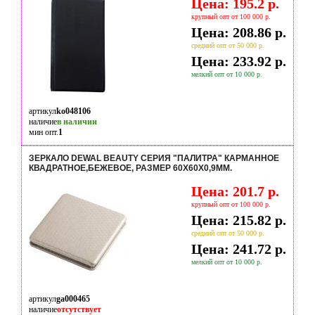
Цена: 195.2 р.
крупный опт от 100 000 р.
Цена: 208.86 р.
средний опт от 50 000 р.
Цена: 233.92 р.
мелкий опт от 10 000 р.
артикул
ko048106
наличие
в наличии
мин опт.
1
ЗЕРКАЛО DEWAL BEAUTY СЕРИЯ "ПАЛИТРА" КАРМАННОЕ
КВАДРАТНОЕ,БЕЖЕВОЕ, РАЗМЕР 60Х60Х0,9ММ.
Цена: 201.7 р.
крупный опт от 100 000 р.
Цена: 215.82 р.
средний опт от 50 000 р.
Цена: 241.72 р.
мелкий опт от 10 000 р.
артикул
ga000465
наличие
отсутствует