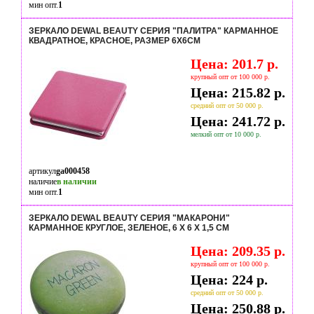
мин опт.
1
ЗЕРКАЛО DEWAL BEAUTY СЕРИЯ "ПАЛИТРА" КАРМАННОЕ
КВАДРАТНОЕ, КРАСНОЕ, РАЗМЕР 6Х6СМ
Цена: 201.7 р.
крупный опт от 100 000 р.
Цена: 215.82 р.
средний опт от 50 000 р.
Цена: 241.72 р.
мелкий опт от 10 000 р.
артикул
ga000458
наличие
в наличии
мин опт.
1
ЗЕРКАЛО DEWAL BEAUTY СЕРИЯ "МАКАРОНИ"
КАРМАННОЕ КРУГЛОЕ, ЗЕЛЕНОЕ, 6 Х 6 Х 1,5 СМ
Цена: 209.35 р.
крупный опт от 100 000 р.
Цена: 224 р.
средний опт от 50 000 р.
Цена: 250.88 р.