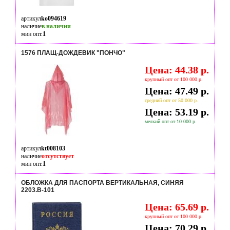
артикул
ko094619
наличие
в наличии
мин опт.
1
1576 ПЛАЩ-ДОЖДЕВИК "ПОНЧО"
Цена: 44.38 р.
крупный опт от 100 000 р.
Цена: 47.49 р.
средний опт от 50 000 р.
Цена: 53.19 р.
мелкий опт от 10 000 р.
артикул
kt008103
наличие
отсутствует
мин опт.
1
ОБЛОЖКА ДЛЯ ПАСПОРТА ВЕРТИКАЛЬНАЯ, СИНЯЯ
2203.В-101
Цена: 65.69 р.
крупный опт от 100 000 р.
Цена: 70.29 р.