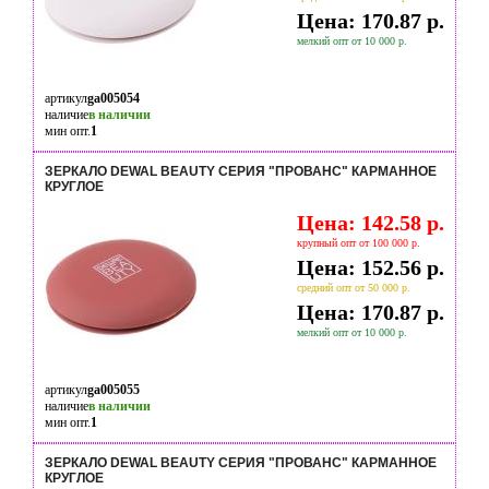
Цена: 170.87 р.
мелкий опт от 10 000 р.
артикул
ga005054
наличие
в наличии
мин опт.
1
ЗЕРКАЛО DEWAL BEAUTY СЕРИЯ "ПРОВАНС" КАРМАННОЕ
КРУГЛОЕ
Цена: 142.58 р.
крупный опт от 100 000 р.
Цена: 152.56 р.
средний опт от 50 000 р.
Цена: 170.87 р.
мелкий опт от 10 000 р.
артикул
ga005055
наличие
в наличии
мин опт.
1
ЗЕРКАЛО DEWAL BEAUTY СЕРИЯ "ПРОВАНС" КАРМАННОЕ
КРУГЛОЕ