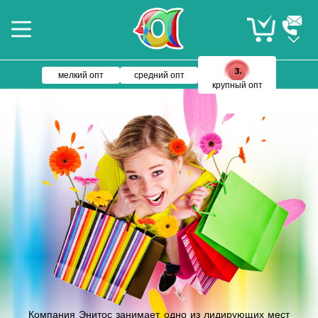
мелкий опт
средний опт
крупный опт
Компания Энитос занимает одно из лидирующих мест