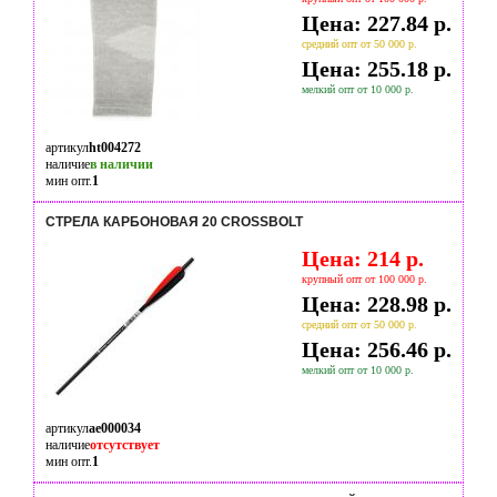
Цена: 227.84 р.
средний опт от 50 000 р.
Цена: 255.18 р.
мелкий опт от 10 000 р.
артикул
ht004272
наличие
в наличии
мин опт.
1
СТРЕЛА КАРБОНОВАЯ 20 CROSSBOLT
Цена: 214 р.
крупный опт от 100 000 р.
Цена: 228.98 р.
средний опт от 50 000 р.
Цена: 256.46 р.
мелкий опт от 10 000 р.
артикул
ae000034
наличие
отсутствует
мин опт.
1