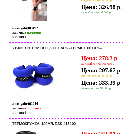
средний опт от 50 000 р.
Цена: 326.98 р.
мелкий опт от 10 000 р.
артикул
ht003197
наличие
в наличии
мин опт.
1
УТЯЖЕЛИТЕЛИ ПО 1,5 КГ ПАРА «ГЕРАКЛ ЭКСТРА»
Цена: 278.2 р.
крупный опт от 100 000 р.
Цена: 297.67 р.
средний опт от 50 000 р.
Цена: 333.39 р.
мелкий опт от 10 000 р.
артикул
ht002914
наличие
отсутствует
мин опт.
1
ТЕРМОКРУЖКА, 480МЛ. RSS-415102
Цена: 281.97 р.