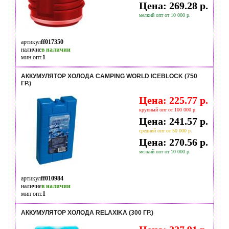
Цена: 269.28 р.
мелкий опт от 10 000 р.
артикул
ff017350
наличие
в наличии
мин опт.
1
АККУМУЛЯТОР ХОЛОДА CAMPING WORLD ICEBLOCK (750
ГР.)
Цена: 225.77 р.
крупный опт от 100 000 р.
Цена: 241.57 р.
средний опт от 50 000 р.
Цена: 270.56 р.
мелкий опт от 10 000 р.
артикул
ff010984
наличие
в наличии
мин опт.
1
АККУМУЛЯТОР ХОЛОДА RELAXIKA (300 ГР.)