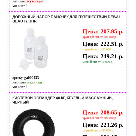
наличие
отсутствует
мин опт.
1
ДОРОЖНЫЙ НАБОР БАНОЧЕК ДЛЯ ПУТЕШЕСТВИЙ DEWAL
BEAUTY, 3ПР.
Цена: 207.95 р.
крупный опт от 100 000 р.
Цена: 222.51 р.
средний опт от 50 000 р.
Цена: 249.21 р.
мелкий опт от 10 000 р.
артикул
ga000433
наличие
в наличии
мин опт.
1
КИСТЕВОЙ ЭСПАНДЕР 40 КГ, КРУГЛЫЙ МАССАЖНЫЙ,
ЧЕРНЫЙ
Цена: 208.65 р.
крупный опт от 100 000 р.
Цена: 223.26 р.
средний опт от 50 000 р.