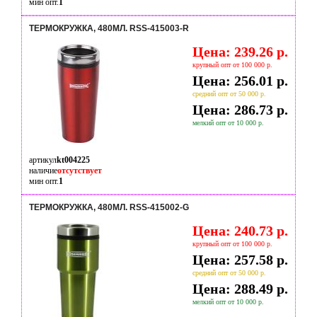
мин опт.
1
ТЕРМОКРУЖКА, 480МЛ. RSS-415003-R
Цена: 239.26 р.
крупный опт от 100 000 р.
Цена: 256.01 р.
средний опт от 50 000 р.
Цена: 286.73 р.
мелкий опт от 10 000 р.
артикул
kt004225
наличие
отсутствует
мин опт.
1
ТЕРМОКРУЖКА, 480МЛ. RSS-415002-G
Цена: 240.73 р.
крупный опт от 100 000 р.
Цена: 257.58 р.
средний опт от 50 000 р.
Цена: 288.49 р.
мелкий опт от 10 000 р.