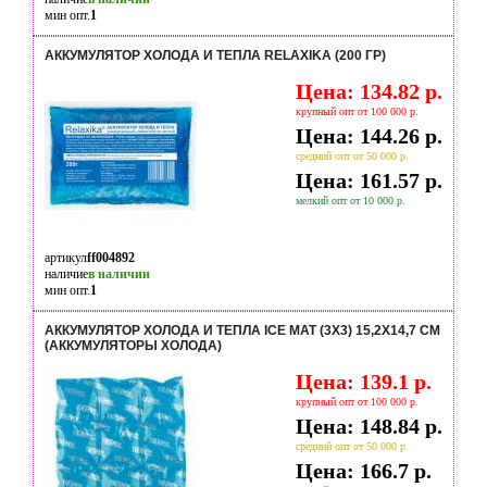
мин опт.
1
АККУМУЛЯТОР ХОЛОДА И ТЕПЛА RELAXIKA (200 ГР)
Цена: 134.82 р.
крупный опт от 100 000 р.
Цена: 144.26 р.
средний опт от 50 000 р.
Цена: 161.57 р.
мелкий опт от 10 000 р.
артикул
ff004892
наличие
в наличии
мин опт.
1
АККУМУЛЯТОР ХОЛОДА И ТЕПЛА ICE MAT (3X3) 15,2Х14,7 СМ
(АККУМУЛЯТОРЫ ХОЛОДА)
Цена: 139.1 р.
крупный опт от 100 000 р.
Цена: 148.84 р.
средний опт от 50 000 р.
Цена: 166.7 р.