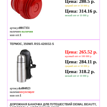
Цена: 280.5 р.
средний опт от 50 000 р.
Цена: 314.16 р.
мелкий опт от 10 000 р.
артикул
ff017351
наличие
в наличии
мин опт.
1
ТЕРМОС, 350МЛ. RSS-420032-S
Цена: 265.52 р.
крупный опт от 100 000 р.
Цена: 284.11 р.
средний опт от 50 000 р.
Цена: 318.2 р.
мелкий опт от 10 000 р.
артикул
kt004923
наличие
отсутствует
мин опт.
1
ДОРОЖНАЯ БАНОЧКА ДЛЯ ПУТЕШЕСТВИЙ DEWAL BEAUTY,