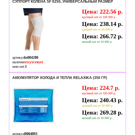
СУППОРТ КОЛЕНА SF 0250, УНИВЕРСАЛЬНЫЙ РАЗМЕР
Цена: 222.56 р.
крупный опт от 100 000 р.
Цена: 238.14 р.
средний опт от 50 000 р.
Цена: 266.72 р.
мелкий опт от 10 000 р.
артикул
ht004280
наличие
отсутствует
мин опт.
1
АККУМУЛЯТОР ХОЛОДА И ТЕПЛА RELAXIKA (350 ГР)
Цена: 224.7 р.
крупный опт от 100 000 р.
Цена: 240.43 р.
средний опт от 50 000 р.
Цена: 269.28 р.
мелкий опт от 10 000 р.
артикул
ff004893