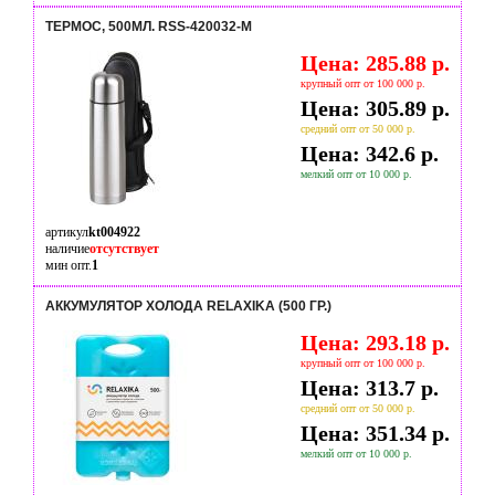
ТЕРМОС, 500МЛ. RSS-420032-M
Цена: 285.88 р.
крупный опт от 100 000 р.
Цена: 305.89 р.
средний опт от 50 000 р.
Цена: 342.6 р.
мелкий опт от 10 000 р.
артикул
kt004922
наличие
отсутствует
мин опт.
1
АККУМУЛЯТОР ХОЛОДА RELAXIKA (500 ГР.)
Цена: 293.18 р.
крупный опт от 100 000 р.
Цена: 313.7 р.
средний опт от 50 000 р.
Цена: 351.34 р.
мелкий опт от 10 000 р.