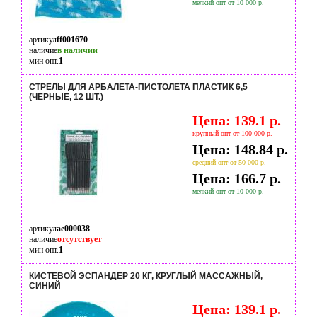
мелкий опт от 10 000 р.
артикул
ff001670
наличие
в наличии
мин опт.
1
СТРЕЛЫ ДЛЯ АРБАЛЕТА-ПИСТОЛЕТА ПЛАСТИК 6,5
(ЧЕРНЫЕ, 12 ШТ.)
Цена: 139.1 р.
крупный опт от 100 000 р.
Цена: 148.84 р.
средний опт от 50 000 р.
Цена: 166.7 р.
мелкий опт от 10 000 р.
артикул
ae000038
наличие
отсутствует
мин опт.
1
КИСТЕВОЙ ЭСПАНДЕР 20 КГ, КРУГЛЫЙ МАССАЖНЫЙ,
СИНИЙ
Цена: 139.1 р.