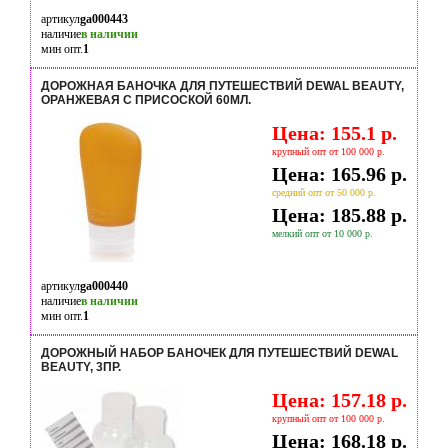
артикул
ga000443
наличие
в наличии
мин опт.
1
ДОРОЖНАЯ БАНОЧКА ДЛЯ ПУТЕШЕСТВИЙ DEWAL BEAUTY,
ОРАНЖЕВАЯ С ПРИСОСКОЙ 60МЛ.
Цена: 155.1 р.
крупный опт от 100 000 р.
Цена: 165.96 р.
средний опт от 50 000 р.
Цена: 185.88 р.
мелкий опт от 10 000 р.
артикул
ga000440
наличие
в наличии
мин опт.
1
ДОРОЖНЫЙ НАБОР БАНОЧЕК ДЛЯ ПУТЕШЕСТВИЙ DEWAL
BEAUTY, 3ПР.
Цена: 157.18 р.
крупный опт от 100 000 р.
Цена: 168.18 р.