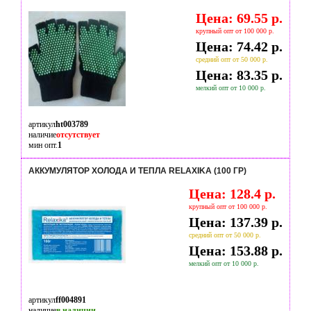
Цена: 69.55 р.
крупный опт от 100 000 р.
Цена: 74.42 р.
средний опт от 50 000 р.
Цена: 83.35 р.
мелкий опт от 10 000 р.
артикул
ht003789
наличие
отсутствует
мин опт.
1
АККУМУЛЯТОР ХОЛОДА И ТЕПЛА RELAXIKA (100 ГР)
Цена: 128.4 р.
крупный опт от 100 000 р.
Цена: 137.39 р.
средний опт от 50 000 р.
Цена: 153.88 р.
мелкий опт от 10 000 р.
артикул
ff004891
наличие
в наличии