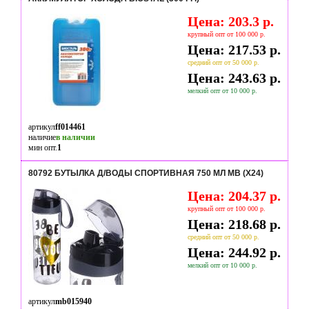
Цена: 203.3 р.
крупный опт от 100 000 р.
Цена: 217.53 р.
средний опт от 50 000 р.
Цена: 243.63 р.
мелкий опт от 10 000 р.
артикул
ff014461
наличие
в наличии
мин опт.
1
80792 БУТЫЛКА Д/ВОДЫ СПОРТИВНАЯ 750 МЛ MB (Х24)
Цена: 204.37 р.
крупный опт от 100 000 р.
Цена: 218.68 р.
средний опт от 50 000 р.
Цена: 244.92 р.
мелкий опт от 10 000 р.
артикул
mb015940