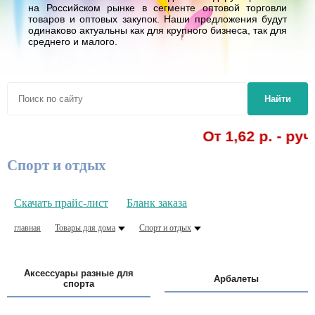
на Российском рынке в сегменте оптовой торговли
товаров и оптовых закупок. Наши предложения будут
одинаково актуальны как для крупного бизнеса, так для
среднего и малого.
Найти
От 1,62 р. - ручки сини
Спорт и отдых
Скачать прайс-лист
Бланк заказа
главная
Товары для дома
Спорт и отдых
Аксессуары разные для
Арбалеты
спорта