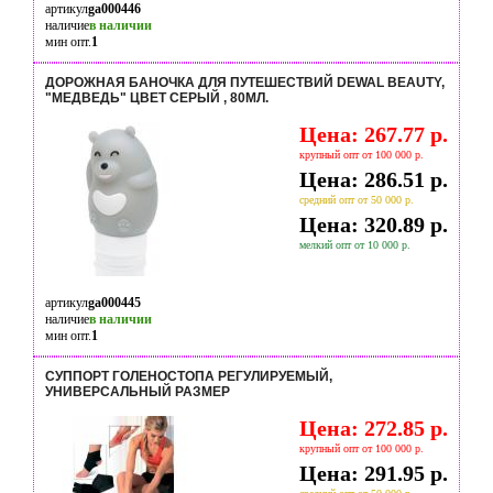
артикул
ga000446
наличие
в наличии
мин опт.
1
ДОРОЖНАЯ БАНОЧКА ДЛЯ ПУТЕШЕСТВИЙ DEWAL BEAUTY,
"МЕДВЕДЬ" ЦВЕТ СЕРЫЙ , 80МЛ.
Цена: 267.77 р.
крупный опт от 100 000 р.
Цена: 286.51 р.
средний опт от 50 000 р.
Цена: 320.89 р.
мелкий опт от 10 000 р.
артикул
ga000445
наличие
в наличии
мин опт.
1
СУППОРТ ГОЛЕНОСТОПА РЕГУЛИРУЕМЫЙ,
УНИВЕРСАЛЬНЫЙ РАЗМЕР
Цена: 272.85 р.
крупный опт от 100 000 р.
Цена: 291.95 р.