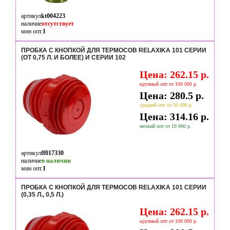
артикул
kt004223
наличие
отсутствует
мин опт.
1
ПРОБКА С КНОПКОЙ ДЛЯ ТЕРМОСОВ RELAXIKA 101 СЕРИИ
(ОТ 0,75 Л. И БОЛЕЕ) И СЕРИИ 102
Цена: 262.15 р.
крупный опт от 100 000 р.
Цена: 280.5 р.
средний опт от 50 000 р.
Цена: 314.16 р.
мелкий опт от 10 000 р.
артикул
ff017330
наличие
в наличии
мин опт.
1
ПРОБКА С КНОПКОЙ ДЛЯ ТЕРМОСОВ RELAXIKA 101 СЕРИИ
(0,35 Л., 0,5 Л.)
Цена: 262.15 р.
крупный опт от 100 000 р.