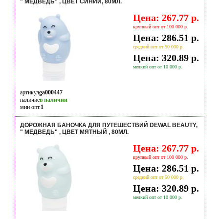
" МЕДВЕДЬ" , ЦВЕТ СИНИЙ, 80МЛ.
Цена: 267.77 р.
крупный опт от 100 000 р.
Цена: 286.51 р.
средний опт от 50 000 р.
Цена: 320.89 р.
мелкий опт от 10 000 р.
артикул
ga000447
наличие
в наличии
мин опт.
1
ДОРОЖНАЯ БАНОЧКА ДЛЯ ПУТЕШЕСТВИЙ DEWAL BEAUTY,
" МЕДВЕДЬ" , ЦВЕТ МЯТНЫЙ , 80МЛ.
Цена: 267.77 р.
крупный опт от 100 000 р.
Цена: 286.51 р.
средний опт от 50 000 р.
Цена: 320.89 р.
мелкий опт от 10 000 р.