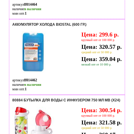
артикул
ff014464
наличие
в наличии
мин опт.
1
АККУМУЛЯТОР ХОЛОДА BIOSTAL (600 ГР.)
Цена: 299.6 р.
крупный опт от 100 000 р.
Цена: 320.57 р.
средний опт от 50 000 р.
Цена: 359.04 р.
мелкий опт от 10 000 р.
артикул
ff014462
наличие
в наличии
мин опт.
1
80884 БУТЫЛКА ДЛЯ ВОДЫ С ИНФУЗЕРОМ 750 МЛ MB (Х24)
Цена: 300.54 р.
крупный опт от 100 000 р.
Цена: 321.58 р.
средний опт от 50 000 р.