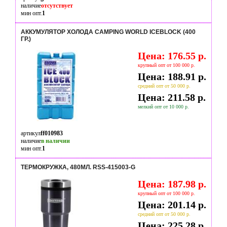
наличие
отсутствует
мин опт.
1
АККУМУЛЯТОР ХОЛОДА CAMPING WORLD ICEBLOCK (400
ГР.)
Цена: 176.55 р.
крупный опт от 100 000 р.
Цена: 188.91 р.
средний опт от 50 000 р.
Цена: 211.58 р.
мелкий опт от 10 000 р.
артикул
ff010983
наличие
в наличии
мин опт.
1
ТЕРМОКРУЖКА, 480МЛ. RSS-415003-G
Цена: 187.98 р.
крупный опт от 100 000 р.
Цена: 201.14 р.
средний опт от 50 000 р.
Цена: 225.28 р.