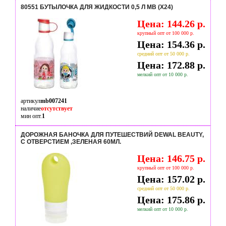
80551 БУТЫЛОЧКА ДЛЯ ЖИДКОСТИ 0,5 Л MB (Х24)
Цена: 144.26 р.
крупный опт от 100 000 р.
Цена: 154.36 р.
средний опт от 50 000 р.
Цена: 172.88 р.
мелкий опт от 10 000 р.
артикул
mb007241
наличие
отсутствует
мин опт.
1
ДОРОЖНАЯ БАНОЧКА ДЛЯ ПУТЕШЕСТВИЙ DEWAL BEAUTY,
С ОТВЕРСТИЕМ ,ЗЕЛЕНАЯ 60МЛ.
Цена: 146.75 р.
крупный опт от 100 000 р.
Цена: 157.02 р.
средний опт от 50 000 р.
Цена: 175.86 р.
мелкий опт от 10 000 р.