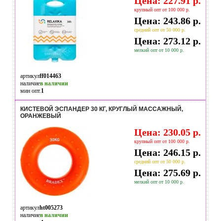
Цена: 227.91 р.
крупный опт от 100 000 р.
Цена: 243.86 р.
средний опт от 50 000 р.
Цена: 273.12 р.
мелкий опт от 10 000 р.
артикул
ff014463
наличие
в наличии
мин опт.
1
КИСТЕВОЙ ЭСПАНДЕР 30 КГ, КРУГЛЫЙ МАССАЖНЫЙ,
ОРАНЖЕВЫЙ
Цена: 230.05 р.
крупный опт от 100 000 р.
Цена: 246.15 р.
средний опт от 50 000 р.
Цена: 275.69 р.
мелкий опт от 10 000 р.
артикул
ht005273
наличие
в наличии