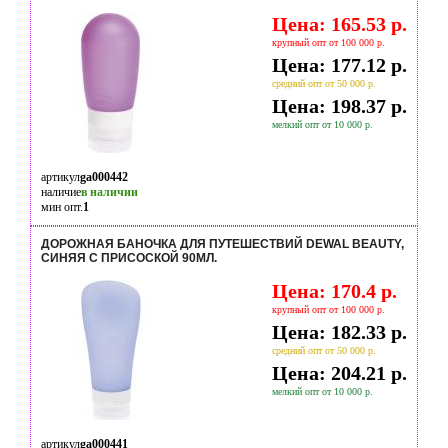
Цена: 165.53 р.
крупный опт от 100 000 р.
Цена: 177.12 р.
средний опт от 50 000 р.
Цена: 198.37 р.
мелкий опт от 10 000 р.
артикул
ga000442
наличие
в наличии
мин опт.
1
ДОРОЖНАЯ БАНОЧКА ДЛЯ ПУТЕШЕСТВИЙ DEWAL BEAUTY,
СИНЯЯ С ПРИСОСКОЙ 90МЛ.
Цена: 170.4 р.
крупный опт от 100 000 р.
Цена: 182.33 р.
средний опт от 50 000 р.
Цена: 204.21 р.
мелкий опт от 10 000 р.
артикул
ga000441