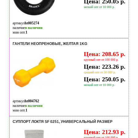
Цена: 250.05 р.
мелкий опт от 10 000 р.
артикул
ht005274
наличие
в наличии
мин опт.
1
ГАНТЕЛИ НЕОПРЕНОВЫЕ, ЖЕЛТАЯ 1KG
Цена: 208.65 р.
крупный опт от 100 000 р.
Цена: 223.26 р.
средний опт от 50 000 р.
Цена: 250.05 р.
мелкий опт от 10 000 р.
артикул
ht004762
наличие
в наличии
мин опт.
1
СУППОРТ ЛОКТЯ SF 0251, УНИВЕРСАЛЬНЫЙ РАЗМЕР
Цена: 212.93 р.
крупный опт от 100 000 р.