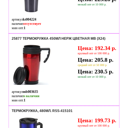
мелкий опт от 10 000 р.
артикул
kt004224
наличие
отсутствует
мин опт.
1
25877 ТЕРМОКРУЖКА 450МЛ НЕРЖ ЦВЕТНАЯ МВ (Х24)
Цена: 192.34 р.
крупный опт от 100 000 р.
Цена: 205.8 р.
средний опт от 50 000 р.
Цена: 230.5 р.
мелкий опт от 10 000 р.
артикул
mb003635
наличие
в наличии
мин опт.
1
ТЕРМОКРУЖКА, 480МЛ. RSS-415101
Цена: 199.73 р.
крупный опт от 100 000 р.