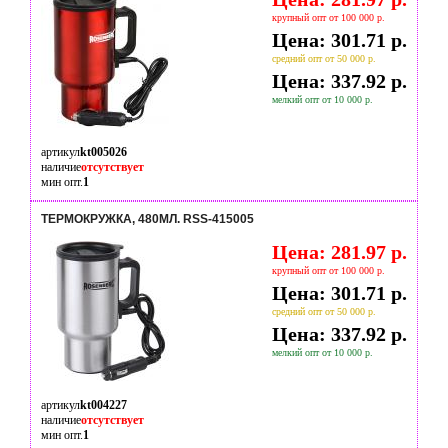
крупный опт от 100 000 р.
Цена: 301.71 р.
средний опт от 50 000 р.
Цена: 337.92 р.
мелкий опт от 10 000 р.
артикул
kt005026
наличие
отсутствует
мин опт.
1
ТЕРМОКРУЖКА, 480МЛ. RSS-415005
Цена: 281.97 р.
крупный опт от 100 000 р.
Цена: 301.71 р.
средний опт от 50 000 р.
Цена: 337.92 р.
мелкий опт от 10 000 р.
артикул
kt004227
наличие
отсутствует
мин опт.
1