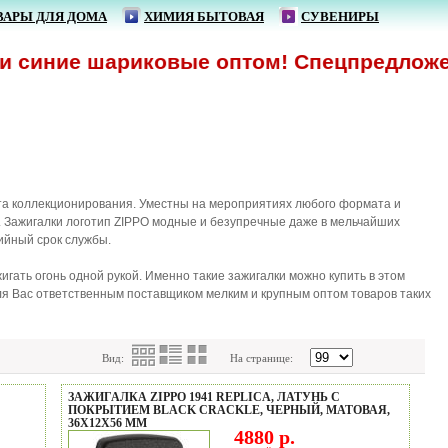
ВАРЫ ДЛЯ ДОМА
ХИМИЯ БЫТОВАЯ
СУВЕНИРЫ
иние шариковые оптом! Спецпредложение!
ета коллекционирования. Уместны на мероприятиях любого формата и
я. Зажигалки логотип ZIPPO модные и безупречные даже в мельчайших
ийный срок службы.
гать огонь одной рукой. Именно такие зажигалки можно купить в этом
ля Вас ответственным поставщиком мелким и крупным оптом товаров таких
Вид:
На странице:
ЗАЖИГАЛКА ZIPPO 1941 REPLICA, ЛАТУНЬ С
ПОКРЫТИЕМ BLACK CRACKLE, ЧЕРНЫЙ, МАТОВАЯ,
36Х12X56 ММ
4880 р.