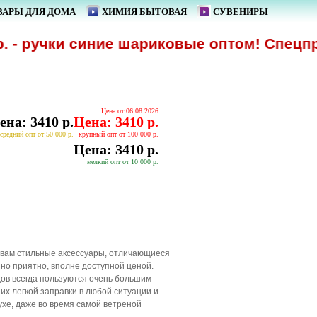
ВАРЫ ДЛЯ ДОМА
ХИМИЯ БЫТОВАЯ
СУВЕНИРЫ
ручки синие шариковые оптом! Спецпредло
Цена от 06.08.2026
ена: 3410 р.
Цена: 3410 р.
средний опт от 50 000 р.
крупный опт от 100 000 р.
Цена: 3410 р.
мелкий опт от 10 000 р.
вам стильные аксессуары, отличающиеся
нно приятно, вполне доступной ценой.
ов всегда пользуются очень большим
их легкой заправки в любой ситуации и
хе, даже во время самой ветреной