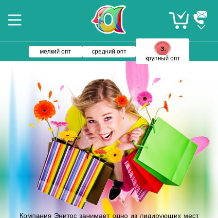
мелкий опт
средний опт
крупный опт
Компания Энитос занимает одно из лидирующих мест