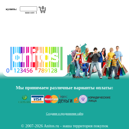
купить:
мин опт: 1
Мы принимаем различные варианты оплаты:
Создание и продвижение сайта
© 2007-2026 Anitos.ru - наша территория покупок