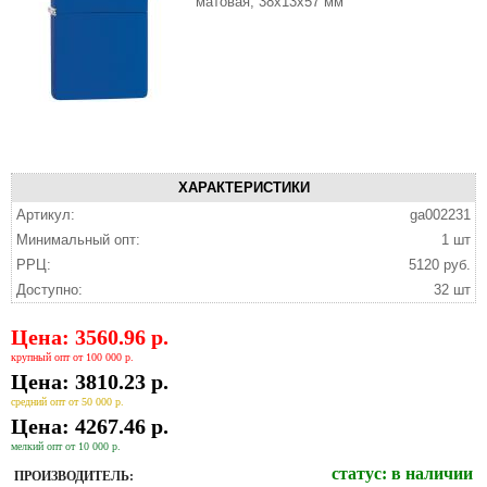
матовая, 38x13x57 мм
ХАРАКТЕРИСТИКИ
Артикул:
ga002231
Минимальный опт:
1 шт
РРЦ:
5120 руб.
Доступно:
32 шт
Цена: 3560.96 р.
крупный опт от 100 000 р.
Цена: 3810.23 р.
средний опт от 50 000 р.
Цена: 4267.46 р.
мелкий опт от 10 000 р.
статус:
в наличии
ПРОИЗВОДИТЕЛЬ: