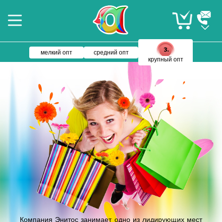
мелкий опт
средний опт
крупный опт
Компания Энитос занимает одно из лидирующих мест