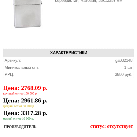
серебристая, матовая, 38x13x57 мм
ХАРАКТЕРИСТИКИ
Артикул:
ga002148
Минимальный опт:
1 шт
РРЦ:
3980 руб.
Цена: 2768.09 р.
крупный опт от 100 000 р.
Цена: 2961.86 р.
средний опт от 50 000 р.
Цена: 3317.28 р.
мелкий опт от 10 000 р.
статус:
отсутствует
ПРОИЗВОДИТЕЛЬ: