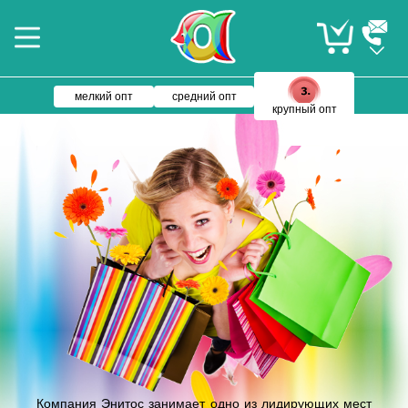
мелкий опт
средний опт
крупный опт
Компания Энитос занимает одно из лидирующих мест