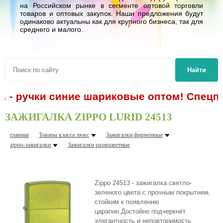
на Российском рынке в сегменте оптовой торговли
товаров и оптовых закупок. Наши предложения будут
одинаково актуальны как для крупного бизнеса, так для
среднего и малого.
Найти
. - ручки синие шариковые оптом! Спецпр
ЗАЖИГАЛКА ZIPPO LURID 24513
главная
Товары класса люкс
Зажигалки фирменные
zippo-зажигалки
Зажигалки разноцветные
Zippo 24513 - зажигалка светло-
зеленого цвета с прочным покрытием,
стойким к появлению
царапин.Достойно подчеркнёт
элегантность и неповторимость