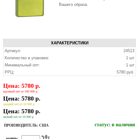
Вашего образа.
ХАРАКТЕРИСТИКИ
Артикул:
24513
Количество в упаковке:
1 шт
Минимальный опт:
1 шт
РРЦ:
5780 руб.
Цена: 5780 р.
крупный опт от 100 000 р.
Цена: 5780 р.
средний опт от 50 000 р.
Цена: 5780 р.
мелкий опт от 10 000 р.
статус:
в наличии
ПРОИЗВОДИТЕЛЬ: США
купить: