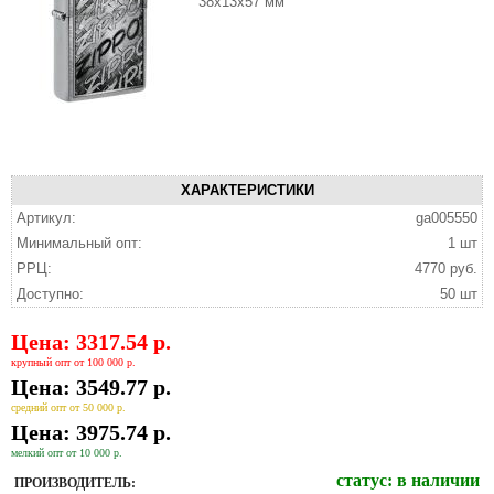
38x13x57 мм
ХАРАКТЕРИСТИКИ
Артикул:
ga005550
Минимальный опт:
1 шт
РРЦ:
4770 руб.
Доступно:
50 шт
Цена: 3317.54 р.
крупный опт от 100 000 р.
Цена: 3549.77 р.
средний опт от 50 000 р.
Цена: 3975.74 р.
мелкий опт от 10 000 р.
статус:
в наличии
ПРОИЗВОДИТЕЛЬ: