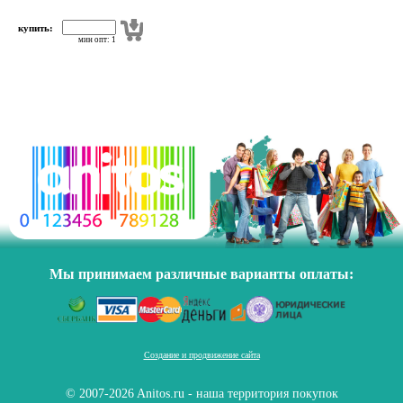
купить:
мин опт: 1
Мы принимаем различные варианты оплаты:
Создание и продвижение сайта
© 2007-2026 Anitos.ru - наша территория покупок