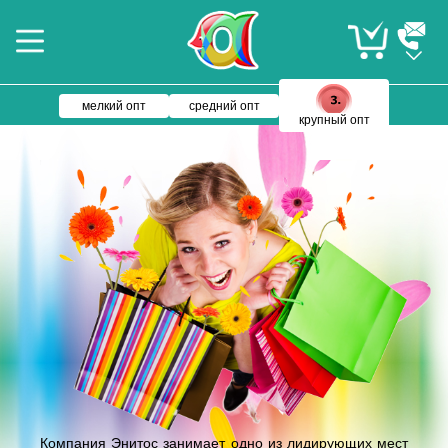
мелкий опт
средний опт
крупный опт
Компания Энитос занимает одно из лидирующих мест