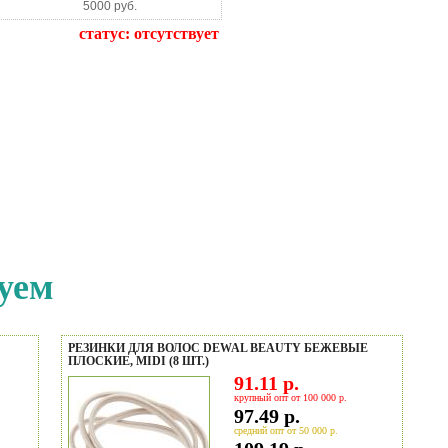
5000 руб.
статус:
отсутствует
уем
РЕЗИНКИ ДЛЯ ВОЛОС DEWAL BEAUTY БЕЖЕВЫЕ
ПЛОСКИЕ, MIDI (8 ШТ.)
91.11 р.
крупный опт от 100 000 р.
97.49 р.
средний опт от 50 000 р.