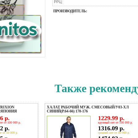
РРЦ:
ПРОИЗВОДИТЕЛЬ:
Также рекоменд
FRIXION
ХАЛАТ РАБОЧИЙ МУЖ. СМЕСОВЫЙ/У03-ХЛ
М ЯПОНИЯ
СИНИЙ(Р.64-66) 170-176
6 р.
1229.99 р.
пт от 100 000 р.
крупный опт от 100 000 р.
2 р.
1316.09 р.
т от 50 000 р.
средний опт от 50 000 р.