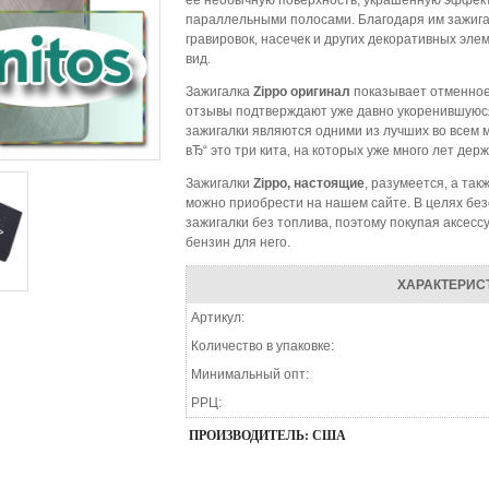
ее необычную поверхность, украшенную эффе
параллельными полосами. Благодаря им зажиг
гравировок, насечек и других декоративных эл
вид.
Зажигалка
Zippo
оригинал
показывает отменное 
отзывы подтверждают уже давно укоренившуюс
зажигалки являются одними из лучших во всем м
вЂ“ это три кита, на которых уже много лет дер
Зажигалки
Zippo, настоящие
, разумеется, а та
можно приобрести на нашем сайте. В целях бе
зажигалки без топлива, поэтому покупая аксесс
бензин для него.
ХАРАКТЕРИС
Артикул:
Количество в упаковке:
Минимальный опт:
РРЦ:
ПРОИЗВОДИТЕЛЬ: США