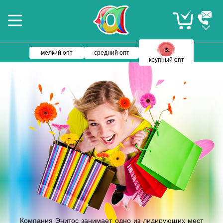
мелкий опт
средний опт
крупный опт
Компания Энитос занимает одно из лидирующих мест