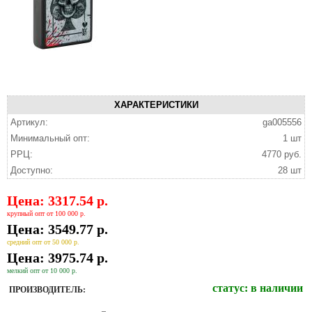
ХАРАКТЕРИСТИКИ
Артикул:
ga005556
Минимальный опт:
1 шт
РРЦ:
4770 руб.
Доступно:
28 шт
Цена: 3317.54 р.
крупный опт от 100 000 р.
Цена: 3549.77 р.
средний опт от 50 000 р.
Цена: 3975.74 р.
мелкий опт от 10 000 р.
статус:
в наличии
ПРОИЗВОДИТЕЛЬ: