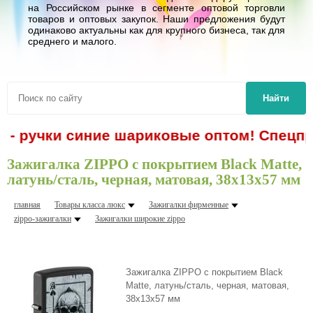
на Российском рынке в сегменте оптовой торговли
товаров и оптовых закупок. Наши предложения будут
одинаково актуальны как для крупного бизнеса, так для
среднего и малого.
Найти
. - ручки синие шариковые оптом! Спецпр
Зажигалка ZIPPO с покрытием Black Matte,
латунь/сталь, черная, матовая, 38x13x57 мм
главная
Товары класса люкс
Зажигалки фирменные
zippo-зажигалки
Зажигалки шиpокие zippo
Зажигалка ZIPPO с покрытием Black
Matte, латунь/сталь, черная, матовая,
38x13x57 мм