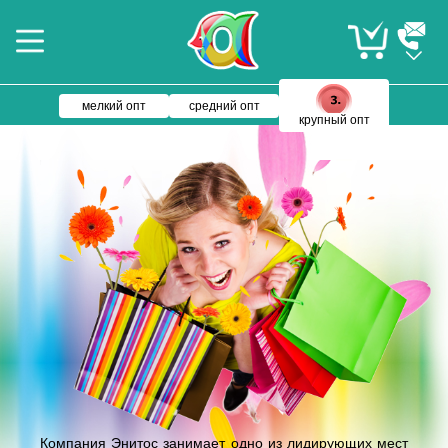
мелкий опт
средний опт
крупный опт
Компания Энитос занимает одно из лидирующих мест