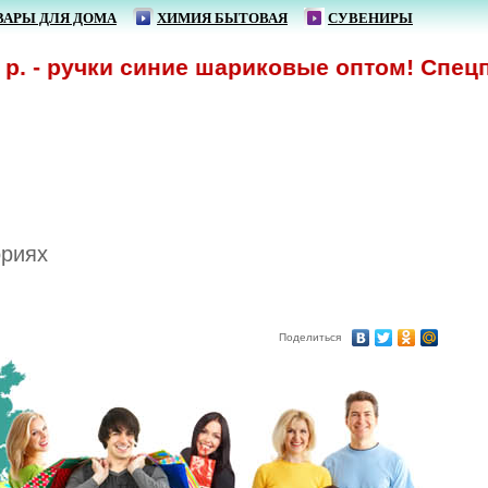
ВАРЫ ДЛЯ ДОМА
ХИМИЯ БЫТОВАЯ
СУВЕНИРЫ
. - ручки синие шариковые оптом! Спецпре
ориях
Поделиться