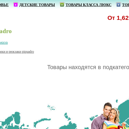
ОВЬЕ
ДЕТСКИЕ ТОВАРЫ
ТОВАРЫ КЛАССА ЛЮКС
ТО
От 1,62 р
adro
аказа
мки и рюкзаки piquadro
Товары находятся в подкатег