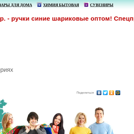
ВАРЫ ДЛЯ ДОМА
ХИМИЯ БЫТОВАЯ
СУВЕНИРЫ
 - ручки синие шариковые оптом! Спецпре
ориях
Поделиться