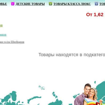
ОВЬЕ
ДЕТСКИЕ ТОВАРЫ
ТОВАРЫ КЛАССА ЛЮКС
ТО
От 1,62 р.
я
аказа
жи swiza Швейцария
Товары находятся в подкатег