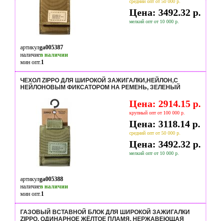
средний опт от 50 000 р.
Цена: 3492.32 р.
мелкий опт от 10 000 р.
артикул
ga005387
наличие
в наличии
мин опт.
1
ЧЕХОЛ ZIPPO ДЛЯ ШИРОКОЙ ЗАЖИГАЛКИ,НЕЙЛОН,С
НЕЙЛОНОВЫМ ФИКСАТОРОМ НА РЕМЕНЬ, ЗЕЛЕНЫЙ
Цена: 2914.15 р.
крупный опт от 100 000 р.
Цена: 3118.14 р.
средний опт от 50 000 р.
Цена: 3492.32 р.
мелкий опт от 10 000 р.
артикул
ga005388
наличие
в наличии
мин опт.
1
ГАЗОВЫЙ ВСТАВНОЙ БЛОК ДЛЯ ШИРОКОЙ ЗАЖИГАЛКИ
ZIPPO, ОДИНАРНОЕ ЖЁЛТОЕ ПЛАМЯ, НЕРЖАВЕЮЩАЯ