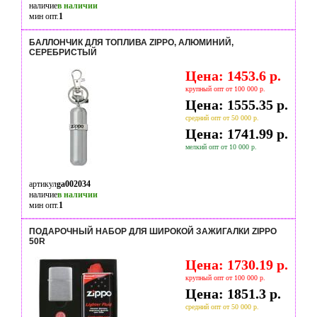
наличие
в наличии
мин опт.
1
БАЛЛОНЧИК ДЛЯ ТОПЛИВА ZIPPO, АЛЮМИНИЙ,
СЕРЕБРИСТЫЙ
Цена: 1453.6 р.
крупный опт от 100 000 р.
Цена: 1555.35 р.
средний опт от 50 000 р.
Цена: 1741.99 р.
мелкий опт от 10 000 р.
артикул
ga002034
наличие
в наличии
мин опт.
1
ПОДАРОЧНЫЙ НАБОР ДЛЯ ШИРОКОЙ ЗАЖИГАЛКИ ZIPPO
50R
Цена: 1730.19 р.
крупный опт от 100 000 р.
Цена: 1851.3 р.
средний опт от 50 000 р.