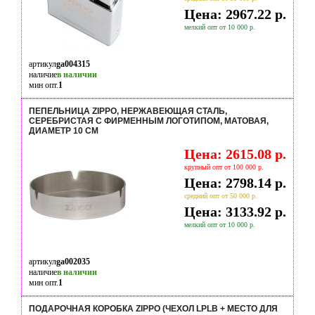
Цена: 2967.22 р.
мелкий опт от 10 000 р.
артикул
ga004315
наличие
в наличии
мин опт.
1
ПЕПЕЛЬНИЦА ZIPPO, НЕРЖАВЕЮЩАЯ СТАЛЬ,
СЕРЕБРИСТАЯ С ФИРМЕННЫМ ЛОГОТИПОМ, МАТОВАЯ,
ДИАМЕТР 10 СМ
Цена: 2615.08 р.
крупный опт от 100 000 р.
Цена: 2798.14 р.
средний опт от 50 000 р.
Цена: 3133.92 р.
мелкий опт от 10 000 р.
артикул
ga002035
наличие
в наличии
мин опт.
1
ПОДАРОЧНАЯ КОРОБКА ZIPPO (ЧЕХОЛ LPLB + МЕСТО ДЛЯ