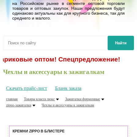
на Российском рынке в сегменте оптовой торговли
товаров и оптовых закупок. Наши предложения будут
одинаково актуальны как для крупного бизнеса, так для
среднего и малого.
Найти
ковые оптом! Спецпредложение!
Чехлы и аксессуары к зажигалкам
Скачать прайс-лист
Бланк заказа
главная
Товары класса люкс
Зажигалки фирменные
zippo-зажигалки
Чехлы и аксессуары к зажигалкам
КРЕМНИ ZIPPO В БЛИСТЕРЕ