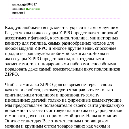
артикул
ga004317
наличие
в наличии
мин опт.
1
Каждую любимую вещь хочется украсить самым лучшим.
Раздел чехлы и аксессуары ZIPPO представляет широкий
ассортимент фитилей, кремниев, топлива, миниатюрных
канистр для топлива, самых разнообразных чехлов для
любой модели ZIPPO и многое другие вещи, способные
продлить срок службы любимой зажигалки.Чехлы и
аксессуары ZIPPO представлены, как отдельными
элементами, так и подарочными наборами, способными
порадовать даже самый взыскательный вкус поклонников
ZIPPO.
Чтобы зажигалка ZIPPO долгое время не теряла своих
качеств и свойств, рекомендуется заправлять ее только
оригинальным топливом и производить замену
изношенных деталей только на фирменные комлектующие.
Мы предоставляем пользователям своего сайта уникальную
возможность заказать оптовую партию аксессуаров, чехлов
и многого другого по приемлемой цене. Наша компания
Энитос станет для Вас ответственным поставщиком
мелким и крупным оптом товаров таких как чехлы и