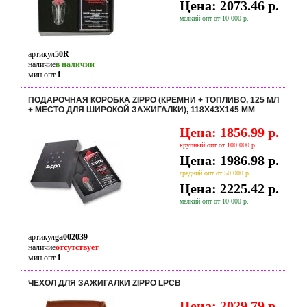
Цена: 2073.46 р.
мелкий опт от 10 000 р.
артикул
50R
наличие
в наличии
мин опт.
1
ПОДАРОЧНАЯ КОРОБКА ZIPPO (КРЕМНИ + ТОПЛИВО, 125 МЛ
+ МЕСТО ДЛЯ ШИРОКОЙ ЗАЖИГАЛКИ), 118Х43Х145 ММ
Цена: 1856.99 р.
крупный опт от 100 000 р.
Цена: 1986.98 р.
средний опт от 50 000 р.
Цена: 2225.42 р.
мелкий опт от 10 000 р.
артикул
ga002039
наличие
отсутствует
мин опт.
1
ЧЕХОЛ ДЛЯ ЗАЖИГАЛКИ ZIPPO LPCB
Цена: 2029.79 р.