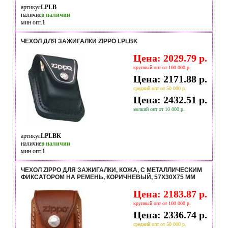
артикул
LPLB
наличие
в наличии
мин опт.
1
ЧЕХОЛ ДЛЯ ЗАЖИГАЛКИ ZIPPO LPLBK
Цена: 2029.79 р.
крупный опт от 100 000 р.
Цена: 2171.88 р.
средний опт от 50 000 р.
Цена: 2432.51 р.
мелкий опт от 10 000 р.
артикул
LPLBK
наличие
в наличии
мин опт.
1
ЧЕХОЛ ZIPPO ДЛЯ ЗАЖИГАЛКИ, КОЖА, С МЕТАЛЛИЧЕСКИМ
ФИКСАТОРОМ НА РЕМЕНЬ, КОРИЧНЕВЫЙ, 57Х30X75 ММ
Цена: 2183.87 р.
крупный опт от 100 000 р.
Цена: 2336.74 р.
средний опт от 50 000 р.