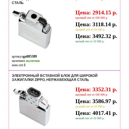
СТАЛЬ
Цена: 2914.15 р.
крупный опт от 100 000 р.
Цена: 3118.14 р.
средний опт от 50 000 р.
Цена: 3492.32 р.
мелкий опт от 10 000 р.
артикул
ga005389
наличие
в наличии
мин опт.
1
ЭЛЕКТРОННЫЙ ВСТАВНОЙ БЛОК ДЛЯ ШИРОКОЙ
ЗАЖИГАЛКИ ZIPPO, НЕРЖАВЕЮЩАЯ СТАЛЬ
Цена: 3352.31 р.
крупный опт от 100 000 р.
Цена: 3586.97 р.
средний опт от 50 000 р.
Цена: 4017.41 р.
мелкий опт от 10 000 р.