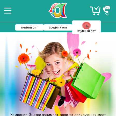
мелкий опт
средний опт
крупный опт
Компания Энитос занимает одно из лидирующих мест