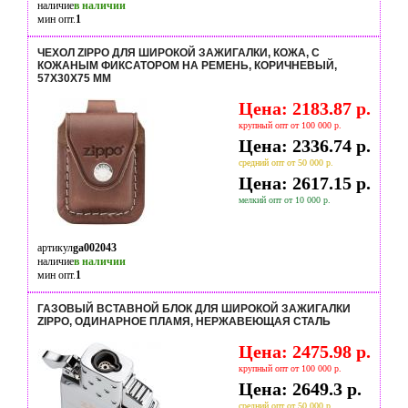
наличие
в наличии
мин опт.
1
ЧЕХОЛ ZIPPO ДЛЯ ШИРОКОЙ ЗАЖИГАЛКИ, КОЖА, С
КОЖАНЫМ ФИКСАТОРОМ НА РЕМЕНЬ, КОРИЧНЕВЫЙ,
57X30X75 ММ
Цена: 2183.87 р.
крупный опт от 100 000 р.
Цена: 2336.74 р.
средний опт от 50 000 р.
Цена: 2617.15 р.
мелкий опт от 10 000 р.
артикул
ga002043
наличие
в наличии
мин опт.
1
ГАЗОВЫЙ ВСТАВНОЙ БЛОК ДЛЯ ШИРОКОЙ ЗАЖИГАЛКИ
ZIPPO, ОДИНАРНОЕ ПЛАМЯ, НЕРЖАВЕЮЩАЯ СТАЛЬ
Цена: 2475.98 р.
крупный опт от 100 000 р.
Цена: 2649.3 р.
средний опт от 50 000 р.