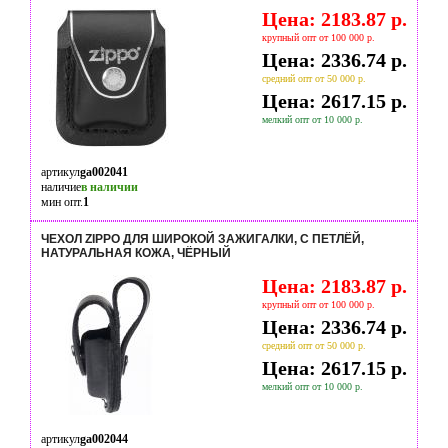
Цена: 2183.87 р.
крупный опт от 100 000 р.
Цена: 2336.74 р.
средний опт от 50 000 р.
Цена: 2617.15 р.
мелкий опт от 10 000 р.
артикул
ga002041
наличие
в наличии
мин опт.
1
ЧЕХОЛ ZIPPO ДЛЯ ШИРОКОЙ ЗАЖИГАЛКИ, С ПЕТЛЁЙ,
НАТУРАЛЬНАЯ КОЖА, ЧЁРНЫЙ
Цена: 2183.87 р.
крупный опт от 100 000 р.
Цена: 2336.74 р.
средний опт от 50 000 р.
Цена: 2617.15 р.
мелкий опт от 10 000 р.
артикул
ga002044