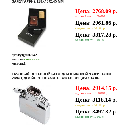
ЗАЖИГАЛКИ), 118Х43Х145 ММ
Цена: 2768.09 р.
крупный опт от 100 000 р.
Цена: 2961.86 р.
средний опт от 50 000 р.
Цена: 3317.28 р.
мелкий опт от 10 000 р.
артикул
ga002042
наличие
в наличии
мин опт.
1
ГАЗОВЫЙ ВСТАВНОЙ БЛОК ДЛЯ ШИРОКОЙ ЗАЖИГАЛКИ
ZIPPO, ДВОЙНОЕ ПЛАМЯ, НЕРЖАВЕЮЩАЯ СТАЛЬ
Цена: 2914.15 р.
крупный опт от 100 000 р.
Цена: 3118.14 р.
средний опт от 50 000 р.
Цена: 3492.32 р.
мелкий опт от 10 000 р.