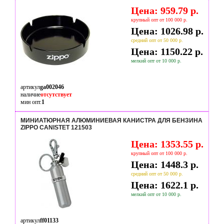
Цена: 959.79 р.
крупный опт от 100 000 р.
Цена: 1026.98 р.
средний опт от 50 000 р.
Цена: 1150.22 р.
мелкий опт от 10 000 р.
артикул
ga002046
наличие
отсутствует
мин опт.
1
МИНИАТЮРНАЯ АЛЮМИНИЕВАЯ КАНИСТРА ДЛЯ БЕНЗИНА
ZIPPO CANISTET 121503
Цена: 1353.55 р.
крупный опт от 100 000 р.
Цена: 1448.3 р.
средний опт от 50 000 р.
Цена: 1622.1 р.
мелкий опт от 10 000 р.
артикул
ff01133