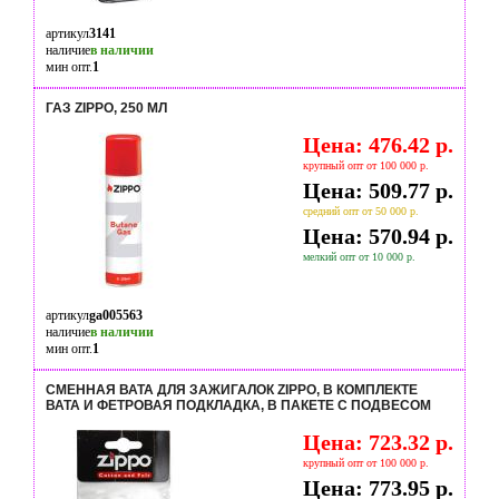
артикул
3141
наличие
в наличии
мин опт.
1
ГАЗ ZIPPO, 250 МЛ
Цена: 476.42 р.
крупный опт от 100 000 р.
Цена: 509.77 р.
средний опт от 50 000 р.
Цена: 570.94 р.
мелкий опт от 10 000 р.
артикул
ga005563
наличие
в наличии
мин опт.
1
СМЕННАЯ ВАТА ДЛЯ ЗАЖИГАЛОК ZIPPO, В КОМПЛЕКТЕ
ВАТА И ФЕТРОВАЯ ПОДКЛАДКА, В ПАКЕТЕ С ПОДВЕСОМ
Цена: 723.32 р.
крупный опт от 100 000 р.
Цена: 773.95 р.