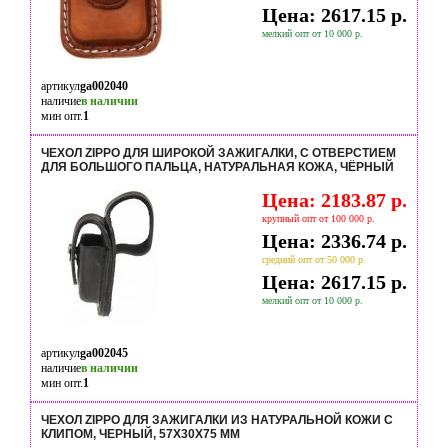
Цена: 2617.15 р.
мелкий опт от 10 000 р.
артикул
ga002040
наличие
в наличии
мин опт.
1
ЧЕХОЛ ZIPPO ДЛЯ ШИРОКОЙ ЗАЖИГАЛКИ, С ОТВЕРСТИЕМ
ДЛЯ БОЛЬШОГО ПАЛЬЦА, НАТУРАЛЬНАЯ КОЖА, ЧЁРНЫЙ
Цена: 2183.87 р.
крупный опт от 100 000 р.
Цена: 2336.74 р.
средний опт от 50 000 р.
Цена: 2617.15 р.
мелкий опт от 10 000 р.
артикул
ga002045
наличие
в наличии
мин опт.
1
ЧЕХОЛ ZIPPO ДЛЯ ЗАЖИГАЛКИ ИЗ НАТУРАЛЬНОЙ КОЖИ С
КЛИПОМ, ЧЕРНЫЙ, 57Х30X75 ММ