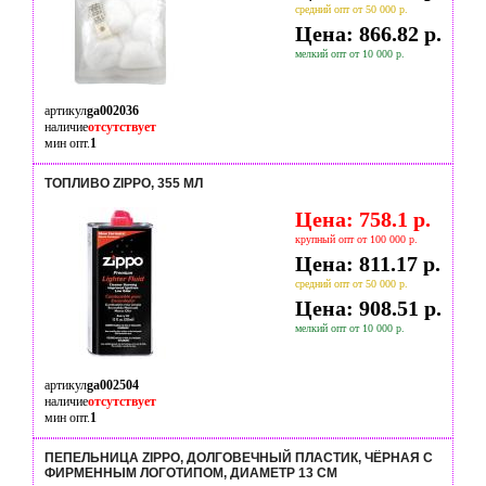
средний опт от 50 000 р.
Цена: 866.82 р.
мелкий опт от 10 000 р.
артикул
ga002036
наличие
отсутствует
мин опт.
1
ТОПЛИВО ZIPPO, 355 МЛ
Цена: 758.1 р.
крупный опт от 100 000 р.
Цена: 811.17 р.
средний опт от 50 000 р.
Цена: 908.51 р.
мелкий опт от 10 000 р.
артикул
ga002504
наличие
отсутствует
мин опт.
1
ПЕПЕЛЬНИЦА ZIPPO, ДОЛГОВЕЧНЫЙ ПЛАСТИК, ЧЁРНАЯ С
ФИРМЕННЫМ ЛОГОТИПОМ, ДИАМЕТР 13 СМ