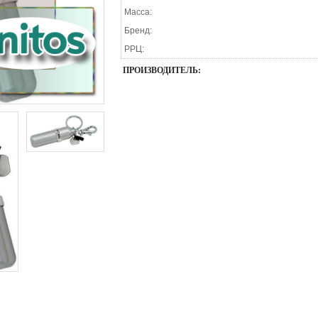
Масса:
Бренд:
РРЦ:
ПРОИЗВОДИТЕЛЬ: