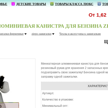
ОВЬЕ
ДЕТСКИЕ ТОВАРЫ
ТОВАРЫ КЛАССА ЛЮКС
ТО
От 1,62 р. -
ИНИЕВАЯ КАНИСТРА ДЛЯ БЕНЗИНА ZIPP
жигалки фирменные
zippo-зажигалки
Чехлы и аксессуары к зажигалкам
Ц
Миниатюрная алюминиевая канистра для бензин
резиновый рукав для хранения 2 запаснных кре
подзаправить свою зажигалку! Бензина одной м
заправку одной зажигалки.
ХАРАКТЕРИС
Артикул:
Количество в упаковке:
Минимальный опт: