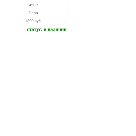
450 г
Zippo
1890 руб.
статус:
в наличии