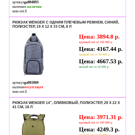
артикул
ga004893
наличие
в наличии
мин опт.
1
РЮКЗАК WENGER С ОДНИМ ПЛЕЧЕВЫМ РЕМНЕМ, СИНИЙ,
ПОЛИЭСТЕР, 19 Х 12 Х 33 СМ, 8 Л
Цена: 3894.8 р.
крупный опт от 100 000 р.
Цена: 4167.44 р.
средний опт от 50 000 р.
Цена: 4667.53 р.
мелкий опт от 10 000 р.
артикул
ga001869
наличие
отсутствует
мин опт.
1
РЮКЗАК WENGER 14'', ОЛИВКОВЫЙ, ПОЛИЭСТЕР, 28 X 22 X
41 СМ, 18 Л
Цена: 3971.31 р.
крупный опт от 100 000 р.
Цена: 4249.3 р.
средний опт от 50 000 р.