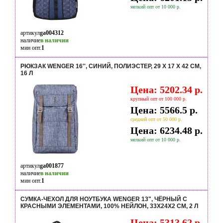
мелкий опт от 10 000 р.
артикул
ga004312
наличие
в наличии
мин опт.
1
РЮКЗАК WENGER 16'', СИНИЙ, ПОЛИЭСТЕР, 29 X 17 X 42 СМ,
16 Л
Цена: 5202.34 р.
крупный опт от 100 000 р.
Цена: 5566.5 р.
средний опт от 50 000 р.
Цена: 6234.48 р.
мелкий опт от 10 000 р.
артикул
ga001877
наличие
в наличии
мин опт.
1
СУМКА-ЧЕХОЛ ДЛЯ НОУТБУКА WENGER 13", ЧЁРНЫЙ С
КРАСНЫМИ ЭЛЕМЕНТАМИ, 100% НЕЙЛОН, 33Х24Х2 СМ, 2 Л
Цена: 5313.62 р.