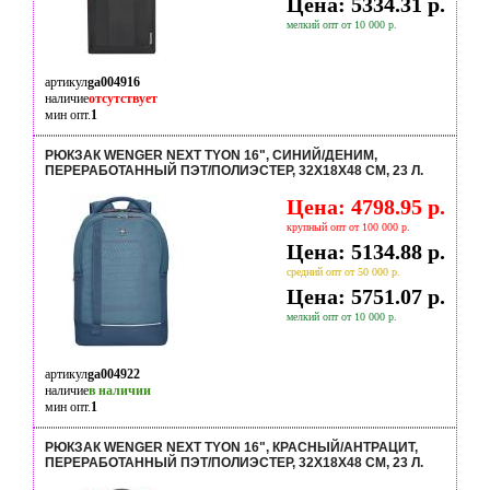
Цена: 5334.31 р.
мелкий опт от 10 000 р.
артикул
ga004916
наличие
отсутствует
мин опт.
1
РЮКЗАК WENGER NEXT TYON 16", СИНИЙ/ДЕНИМ,
ПЕРЕРАБОТАННЫЙ ПЭТ/ПОЛИЭСТЕР, 32Х18Х48 СМ, 23 Л.
Цена: 4798.95 р.
крупный опт от 100 000 р.
Цена: 5134.88 р.
средний опт от 50 000 р.
Цена: 5751.07 р.
мелкий опт от 10 000 р.
артикул
ga004922
наличие
в наличии
мин опт.
1
РЮКЗАК WENGER NEXT TYON 16", КРАСНЫЙ/АНТРАЦИТ,
ПЕРЕРАБОТАННЫЙ ПЭТ/ПОЛИЭСТЕР, 32Х18Х48 СМ, 23 Л.