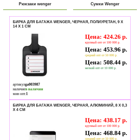
Рюкзаки wenger
Сумки Wenger
БИРКА ДЛЯ БАГАЖА WENGER, ЧЕРНАЯ, ПОЛИУРЕТАН, 9 X
14 X 1 СМ
Цена: 424.26 р.
крупный опт от 100 000 р.
Цена: 453.96 р.
средний опт от 50 000 р.
Цена: 508.44 р.
мелкий опт от 10 000 р.
артикул
ga003987
наличие
в наличии
мин опт.
1
БИРКА ДЛЯ БАГАЖА WENGER, ЧЕРНАЯ, АЛЮМИНИЙ, 8 X 0,3
X 4 СМ
Цена: 438.17 р.
крупный опт от 100 000 р.
Цена: 468.84 р.
средний опт от 50 000 р.