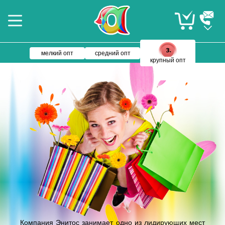
мелкий опт
средний опт
крупный опт
Компания Энитос занимает одно из лидирующих мест