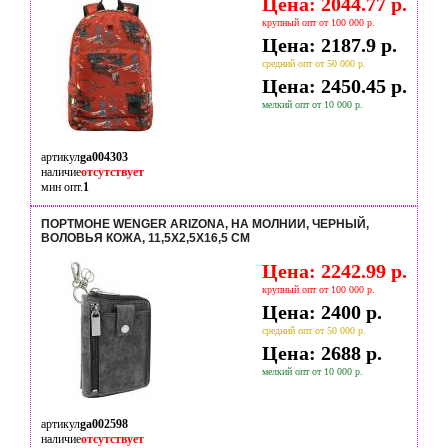
Цена: 2044.77 р.
крупный опт от 100 000 р.
Цена: 2187.9 р.
средний опт от 50 000 р.
Цена: 2450.45 р.
мелкий опт от 10 000 р.
артикул
ga004303
наличие
отсутствует
мин опт.
1
ПОРТМОНЕ WENGER ARIZONA, НА МОЛНИИ, ЧЕРНЫЙ,
ВОЛОВЬЯ КОЖА, 11,5X2,5X16,5 СМ
Цена: 2242.99 р.
крупный опт от 100 000 р.
Цена: 2400 р.
средний опт от 50 000 р.
Цена: 2688 р.
мелкий опт от 10 000 р.
артикул
ga002598
наличие
отсутствует