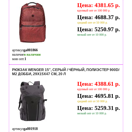
Цена: 4381.65 р.
крупный опт от 100 000 р.
Цена: 4688.37 р.
средний опт от 50 000 р.
Цена: 5250.97 р.
мелкий опт от 10 000 р.
артикул
ga001866
наличие
в наличии
мин опт.
1
РЮКЗАК WENGER 15'', СЕРЫЙ / ЧЁРНЫЙ, ПОЛИЭСТЕР 900D/
М2 ДОББИ, 29Х15Х47 СМ, 20 Л
Цена: 4388.61 р.
крупный опт от 100 000 р.
Цена: 4695.81 р.
средний опт от 50 000 р.
Цена: 5259.31 р.
мелкий опт от 10 000 р.
артикул
ga001918