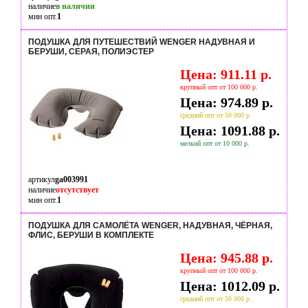
наличие
в наличии
мин опт.
1
ПОДУШКА ДЛЯ ПУТЕШЕСТВИЙ WENGER НАДУВНАЯ И
БЕРУШИ, СЕРАЯ, ПОЛИЭСТЕР
Цена: 911.11 р.
крупный опт от 100 000 р.
Цена: 974.89 р.
средний опт от 50 000 р.
Цена: 1091.88 р.
мелкий опт от 10 000 р.
артикул
ga003991
наличие
отсутствует
мин опт.
1
ПОДУШКА ДЛЯ САМОЛЁТА WENGER, НАДУВНАЯ, ЧЁРНАЯ,
ФЛИС, БЕРУШИ В КОМПЛЕКТЕ
Цена: 945.88 р.
крупный опт от 100 000 р.
Цена: 1012.09 р.
средний опт от 50 000 р.