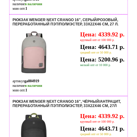
наличие
в наличии
мин опт.
1
РЮКЗАК WENGER NEXT CRANGO 16", СЕРЫЙ/РОЗОВЫЙ,
ПЕРЕРАБОТАННЫЙ ПЭТ/ПОЛИЭСТЕР, 33Х22Х46 СМ, 27 Л.
Цена: 4339.92 р.
крупный опт от 100 000 р.
Цена: 4643.71 р.
средний опт от 50 000 р.
Цена: 5200.96 р.
мелкий опт от 10 000 р.
артикул
ga004919
наличие
в наличии
мин опт.
1
РЮКЗАК WENGER NEXT CRANGO 16", ЧЁРНЫЙ/АНТРАЦИТ,
ПЕРЕРАБОТАННЫЙ ПЭТ/ПОЛИЭСТЕР, 33Х22Х46 СМ, 27Л
Цена: 4339.92 р.
крупный опт от 100 000 р.
Цена: 4643.71 р.
средний опт от 50 000 р.