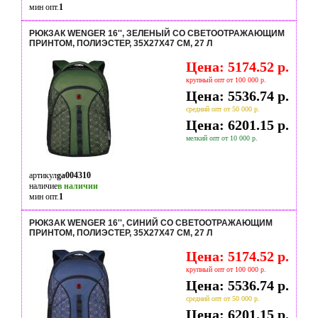
мин опт.
1
РЮКЗАК WENGER 16'', ЗЕЛЕНЫЙ СО СВЕТООТРАЖАЮЩИМ
ПРИНТОМ, ПОЛИЭСТЕР, 35X27X47 СМ, 27 Л
Цена: 5174.52 р.
крупный опт от 100 000 р.
Цена: 5536.74 р.
средний опт от 50 000 р.
Цена: 6201.15 р.
мелкий опт от 10 000 р.
артикул
ga004310
наличие
в наличии
мин опт.
1
РЮКЗАК WENGER 16'', СИНИЙ СО СВЕТООТРАЖАЮЩИМ
ПРИНТОМ, ПОЛИЭСТЕР, 35X27X47 СМ, 27 Л
Цена: 5174.52 р.
крупный опт от 100 000 р.
Цена: 5536.74 р.
средний опт от 50 000 р.
Цена: 6201.15 р.