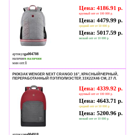
Цена: 4186.91 р.
крупный опт от 100 000 р.
Цена: 4479.99 р.
средний опт от 50 000 р.
Цена: 5017.59 р.
мелкий опт от 10 000 р.
артикул
ga004708
наличие
в наличии
мин опт.
1
РЮКЗАК WENGER NEXT CRANGO 16", КРАСНЫЙ/ЧЕРНЫЙ,
ПЕРЕРАБОТАННЫЙ ПЭТ/ПОЛИЭСТЕР, 33Х22Х46 СМ, 27 Л.
Цена: 4339.92 р.
крупный опт от 100 000 р.
Цена: 4643.71 р.
средний опт от 50 000 р.
Цена: 5200.96 р.
мелкий опт от 10 000 р.
артикул
ga004918