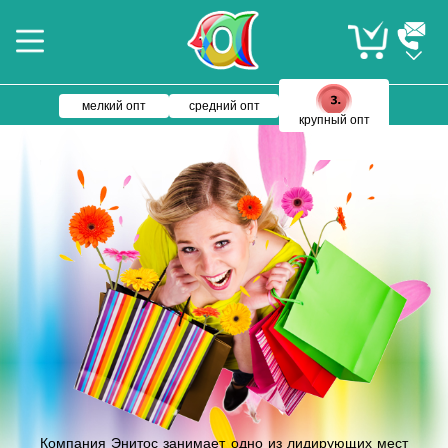
мелкий опт
средний опт
крупный опт
Компания Энитос занимает одно из лидирующих мест