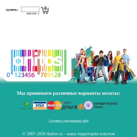
купить:
мин опт: 1
Мы принимаем различные варианты оплаты:
Создание и продвижение сайта
© 2007-2026 Anitos.ru - наша территория покупок