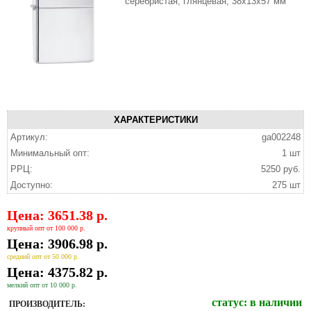
серебристая, глянцевая, 38x13x57 мм
ХАРАКТЕРИСТИКИ
Артикул:
ga002248
Минимальный опт:
1 шт
РРЦ:
5250 руб.
Доступно:
275 шт
Цена: 3651.38 р.
крупный опт от 100 000 р.
Цена: 3906.98 р.
средний опт от 50 000 р.
Цена: 4375.82 р.
мелкий опт от 10 000 р.
статус:
в наличии
ПРОИЗВОДИТЕЛЬ: