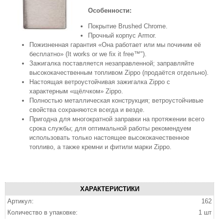
Особенности:
Покрытие Brushed Chrome.
Прочный корпус Armor.
Пожизненная гарантия «Она работает или мы починим её
бесплатно» (It works or we fix it free™").
Зажигалка поставляется незаправленной; заправляйте
высококачественным топливом Zippo (продаётся отдельно).
Настоящая ветроустойчивая зажигалка Zippo с
характерным «щёлчком» Zippo.
Полностью металлическая конструкция; ветроустойчивые
свойства сохраняются всегда и везде.
Пригодна для многократной заправки на протяжении всего
срока службы; для оптимальной работы рекомендуем
использовать только настоящее высококачественное
топливо, а также кремни и фитили марки Zippo.
ХАРАКТЕРИСТИКИ
Артикул:
162
Количество в упаковке:
1 шт