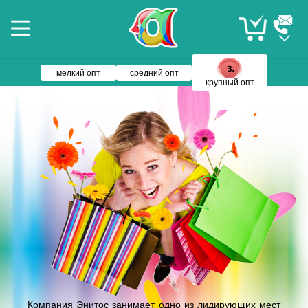
мелкий опт
средний опт
крупный опт
Компания Энитос занимает одно из лидирующих мест