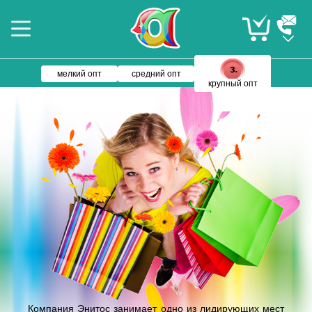
мелкий опт
средний опт
крупный опт
Компания Энитос занимает одно из лидирующих мест