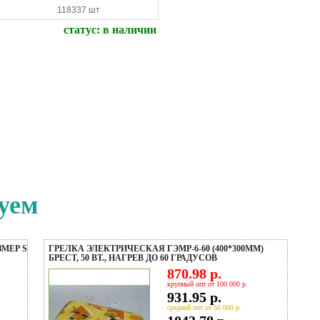
118337 шт
статус:
в наличии
уем
ЗМЕР S
ГРЕЛКА ЭЛЕКТРИЧЕСКАЯ ГЭМР-6-60 (400*300ММ)
БРЕСТ, 50 ВТ., НАГРЕВ ДО 60 ГРАДУСОВ
870.98 р.
крупный опт от 100 000 р.
931.95 р.
средний опт от 50 000 р.