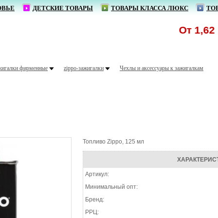
ОВЬЕ
ДЕТСКИЕ ТОВАРЫ
ТОВАРЫ КЛАССА ЛЮКС
ТО
От 1,62 р. 
жигалки фирменные
zippo-зажигалки
Чехлы и аксессуары к зажигалкам
Топливо Zippo, 125 мл
ХАРАКТЕРИС
Артикул:
Минимальный опт:
Бренд:
РРЦ: