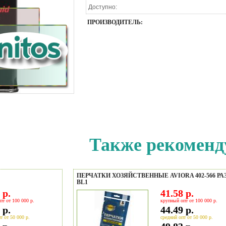
Доступно:
ПРОИЗВОДИТЕЛЬ:
Также рекоменд
ПЕРЧАТКИ ХОЗЯЙСТВЕННЫЕ AVIORA 402-566 РА
BL1
 р.
41.58 р.
пт от 100 000 р.
крупный опт от 100 000 р.
 р.
44.49 р.
т от 50 000 р.
средний опт от 50 000 р.