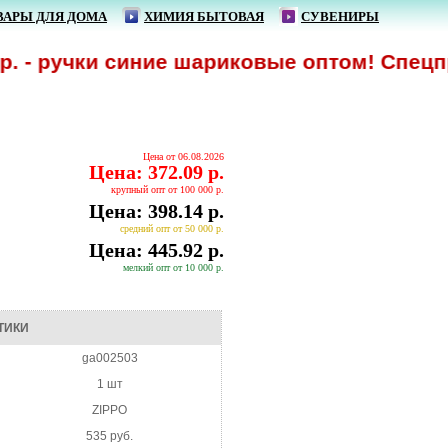
ВАРЫ ДЛЯ ДОМА
ХИМИЯ БЫТОВАЯ
СУВЕНИРЫ
- ручки синие шариковые оптом! Спецпредл
Цена от 06.08.2026
Цена: 372.09 р.
крупный опт от 100 000 р.
Цена: 398.14 р.
средний опт от 50 000 р.
Цена: 445.92 р.
мелкий опт от 10 000 р.
ТИКИ
ga002503
1 шт
ZIPPO
535 руб.