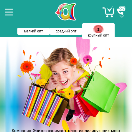
мелкий опт
средний опт
крупный опт
Компания Энитос занимает одно из лидирующих мест