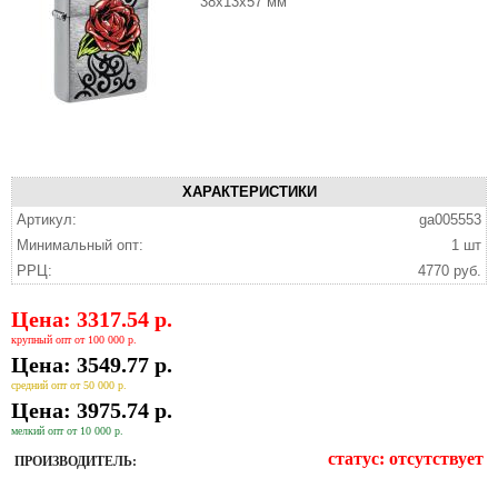
38x13x57 мм
ХАРАКТЕРИСТИКИ
Артикул:
ga005553
Минимальный опт:
1 шт
РРЦ:
4770 руб.
Цена: 3317.54 р.
крупный опт от 100 000 р.
Цена: 3549.77 р.
средний опт от 50 000 р.
Цена: 3975.74 р.
мелкий опт от 10 000 р.
статус:
отсутствует
ПРОИЗВОДИТЕЛЬ: