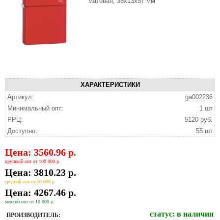
матовая, 38x13x57 мм
ХАРАКТЕРИСТИКИ
Артикул:
ga002236
Минимальный опт:
1 шт
РРЦ:
5120 руб.
Доступно:
55 шт
Цена: 3560.96 р.
крупный опт от 100 000 р.
Цена: 3810.23 р.
средний опт от 50 000 р.
Цена: 4267.46 р.
мелкий опт от 10 000 р.
статус:
в наличии
ПРОИЗВОДИТЕЛЬ: