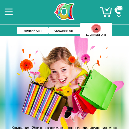
мелкий опт
средний опт
крупный опт
Компания Энитос занимает одно из лидирующих мест