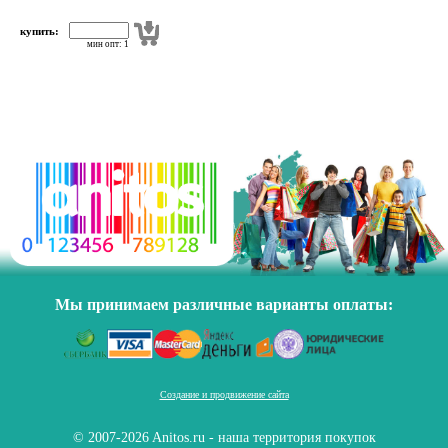
купить:
мин опт: 1
Мы принимаем различные варианты оплаты:
Создание и продвижение сайта
© 2007-2026 Anitos.ru - наша территория покупок