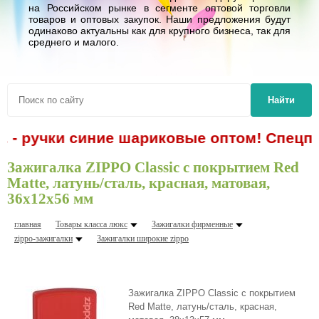
на Российском рынке в сегменте оптовой торговли
товаров и оптовых закупок. Наши предложения будут
одинаково актуальны как для крупного бизнеса, так для
среднего и малого.
Найти
. - ручки синие шариковые оптом! Спецпр
Зажигалка ZIPPO Classic с покрытием Red
Matte, латунь/сталь, красная, матовая,
36x12x56 мм
главная
Товары класса люкс
Зажигалки фирменные
zippo-зажигалки
Зажигалки шиpокие zippo
Зажигалка ZIPPO Classic с покрытием
Red Matte, латунь/сталь, красная,