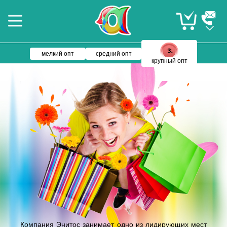
мелкий опт
средний опт
крупный опт
Компания Энитос занимает одно из лидирующих мест