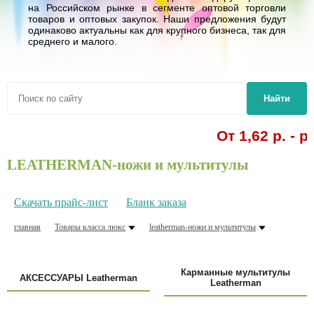
на Российском рынке в сегменте оптовой торговли
товаров и оптовых закупок. Наши предложения будут
одинаково актуальны как для крупного бизнеса, так для
среднего и малого.
Найти
От 1,62 р. - руч
LEATHERMAN-ножи и мультитулы
Скачать прайс-лист
Бланк заказа
главная
Товары класса люкс
leatherman-ножи и мультитулы
Карманные мультитулы
АКСЕССУАРЫ Leatherman
Leatherman