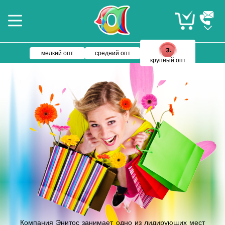
мелкий опт
средний опт
крупный опт
Компания Энитос занимает одно из лидирующих мест