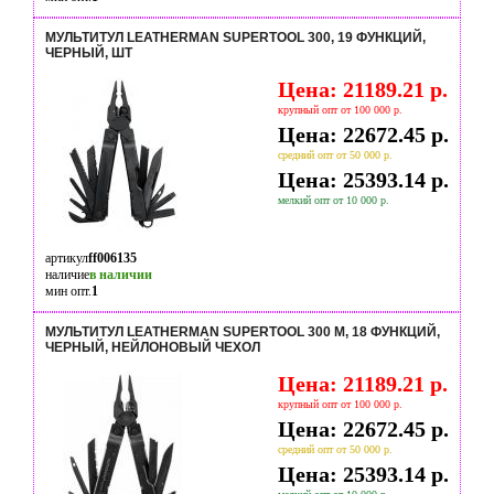
МУЛЬТИТУЛ LEATHERMAN SUPERTOOL 300, 19 ФУНКЦИЙ,
ЧЕРНЫЙ, ШТ
Цена: 21189.21 р.
крупный опт от 100 000 р.
Цена: 22672.45 р.
средний опт от 50 000 р.
Цена: 25393.14 р.
мелкий опт от 10 000 р.
артикул
ff006135
наличие
в наличии
мин опт.
1
МУЛЬТИТУЛ LEATHERMAN SUPERTOOL 300 M, 18 ФУНКЦИЙ,
ЧЕРНЫЙ, НЕЙЛОНОВЫЙ ЧЕХОЛ
Цена: 21189.21 р.
крупный опт от 100 000 р.
Цена: 22672.45 р.
средний опт от 50 000 р.
Цена: 25393.14 р.