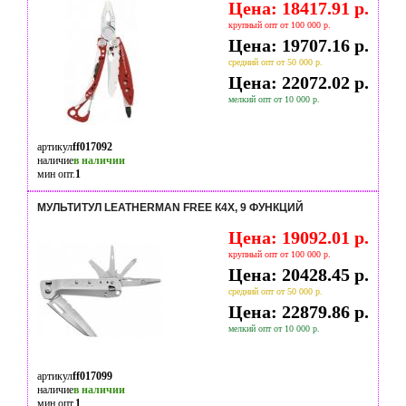
Цена: 18417.91 р.
крупный опт от 100 000 р.
Цена: 19707.16 р.
средний опт от 50 000 р.
Цена: 22072.02 р.
мелкий опт от 10 000 р.
артикул
ff017092
наличие
в наличии
мин опт.
1
МУЛЬТИТУЛ LEATHERMAN FREE К4Х, 9 ФУНКЦИЙ
Цена: 19092.01 р.
крупный опт от 100 000 р.
Цена: 20428.45 р.
средний опт от 50 000 р.
Цена: 22879.86 р.
мелкий опт от 10 000 р.
артикул
ff017099
наличие
в наличии
мин опт.
1