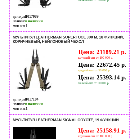
мелкий опт от 10 000 р.
артикул
ff017089
наличие
в наличии
мин опт.
1
МУЛЬТИТУЛ LEATHERMAN SUPERTOOL 300 M, 18 ФУНКЦИЙ,
КОРИЧНЕВЫЙ, НЕЙЛОНОВЫЙ ЧЕХОЛ
Цена: 21189.21 р.
крупный опт от 100 000 р.
Цена: 22672.45 р.
средний опт от 50 000 р.
Цена: 25393.14 р.
мелкий опт от 10 000 р.
артикул
ff017104
наличие
в наличии
мин опт.
1
МУЛЬТИТУЛ LEATHERMAN SIGNAL COYOTE, 19 ФУНКЦИЙ
Цена: 25158.91 р.
крупный опт от 100 000 р.