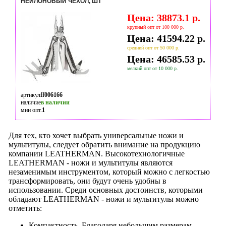
НЕЙЛОНОВЫЙ ЧЕХОЛ, ШТ
Цена: 38873.1 р.
крупный опт от 100 000 р.
Цена: 41594.22 р.
средний опт от 50 000 р.
Цена: 46585.53 р.
мелкий опт от 10 000 р.
артикул
ff006166
наличие
в наличии
мин опт.
1
Для тех, кто хочет выбрать универсальные ножи и
мультитулы, следует обратить внимание на продукцию
компании LEATHERMAN. Высокотехнологичные
LEATHERMAN - ножи и мультитулы являются
незаменимым инструментом, который можно с легкостью
трансформировать, они будут очень удобны в
использовании. Среди основных достоинств, которыми
обладают LEATHERMAN - ножи и мультитулы можно
отметить:
Компактность. Благодаря небольшим размерам,