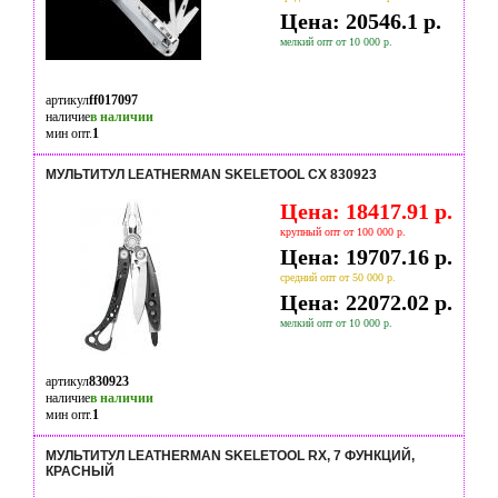
Цена: 20546.1 р.
мелкий опт от 10 000 р.
артикул
ff017097
наличие
в наличии
мин опт.
1
МУЛЬТИТУЛ LEATHERMAN SKELETOOL CX 830923
Цена: 18417.91 р.
крупный опт от 100 000 р.
Цена: 19707.16 р.
средний опт от 50 000 р.
Цена: 22072.02 р.
мелкий опт от 10 000 р.
артикул
830923
наличие
в наличии
мин опт.
1
МУЛЬТИТУЛ LEATHERMAN SKELETOOL RX, 7 ФУНКЦИЙ,
КРАСНЫЙ