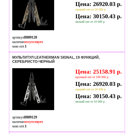
Цена: 26920.03 р.
средний опт от 50 000 р.
Цена: 30150.43 р.
мелкий опт от 10 000 р.
артикул
ff009120
наличие
отсутствует
мин опт.
1
МУЛЬТИТУЛ LEATHERMAN SIGNAL, 19 ФУНКЦИЙ,
СЕРЕБРИСТО-ЧЕРНЫЙ
Цена: 25158.91 р.
крупный опт от 100 000 р.
Цена: 26920.03 р.
средний опт от 50 000 р.
Цена: 30150.43 р.
мелкий опт от 10 000 р.
артикул
ff009129
наличие
отсутствует
мин опт.
1