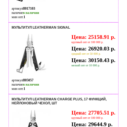
артикул
ff017103
наличие
в наличии
мин опт.
1
МУЛЬТИТУЛ LEATHERMAN SIGNAL
Цена: 25158.91 р.
крупный опт от 100 000 р.
Цена: 26920.03 р.
средний опт от 50 000 р.
Цена: 30150.43 р.
мелкий опт от 10 000 р.
артикул
ff05057
наличие
в наличии
мин опт.
1
МУЛЬТИТУЛ LEATHERMAN CHARGE PLUS, 17 ФУНКЦИЙ,
НЕЙЛОНОВЫЙ ЧЕХОЛ, ШТ
Цена: 27705.51 р.
крупный опт от 100 000 р.
Цена: 29644.9 р.