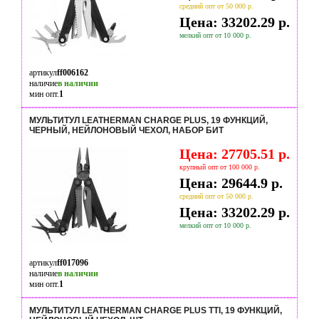
средний опт от 50 000 р.
Цена: 33202.29 р.
мелкий опт от 10 000 р.
артикул
ff006162
наличие
в наличии
мин опт.
1
МУЛЬТИТУЛ LEATHERMAN CHARGE PLUS, 19 ФУНКЦИЙ,
ЧЕРНЫЙ, НЕЙЛОНОВЫЙ ЧЕХОЛ, НАБОР БИТ
Цена: 27705.51 р.
крупный опт от 100 000 р.
Цена: 29644.9 р.
средний опт от 50 000 р.
Цена: 33202.29 р.
мелкий опт от 10 000 р.
артикул
ff017096
наличие
в наличии
мин опт.
1
МУЛЬТИТУЛ LEATHERMAN CHARGE PLUS TTI, 19 ФУНКЦИЙ,