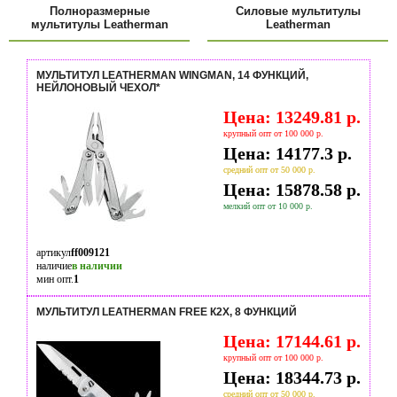
Полноразмерные
Силовые мультитулы
мультитулы Leatherman
Leatherman
МУЛЬТИТУЛ LEATHERMAN WINGMAN, 14 ФУНКЦИЙ,
НЕЙЛОНОВЫЙ ЧЕХОЛ*
Цена: 13249.81 р.
крупный опт от 100 000 р.
Цена: 14177.3 р.
средний опт от 50 000 р.
Цена: 15878.58 р.
мелкий опт от 10 000 р.
артикул
ff009121
наличие
в наличии
мин опт.
1
МУЛЬТИТУЛ LEATHERMAN FREE К2Х, 8 ФУНКЦИЙ
Цена: 17144.61 р.
крупный опт от 100 000 р.
Цена: 18344.73 р.
средний опт от 50 000 р.