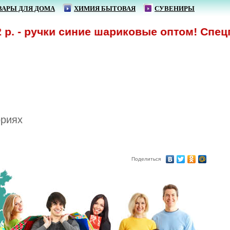
ВАРЫ ДЛЯ ДОМА
ХИМИЯ БЫТОВАЯ
СУВЕНИРЫ
. - ручки синие шариковые оптом! Спецпр
ориях
Поделиться