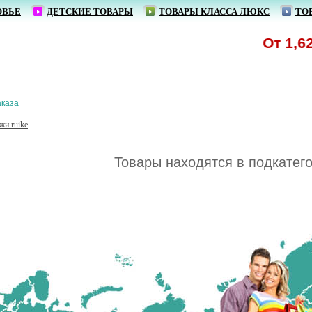
ОВЬЕ
ДЕТСКИЕ ТОВАРЫ
ТОВАРЫ КЛАССА ЛЮКС
ТО
От 1,62 р
аказа
жи ruike
Товары находятся в подкатег